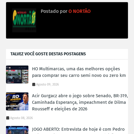
Postado por
O NORTÃO
TALVEZ VOCÊ GOSTE DESTAS POSTAGENS
HO Multimarcas, uma das melhores opções
para comprar seu carro semi novo ou zero km
Agosto 09, 2026
Acir Gurgacz abre o jogo sobre Senado, BR-319,
Caminhada Esperança, impeachment de Dilma
Rousseff e eleições de 2026
Agosto 08, 2026
JOGO ABERTO: Entrevista de hoje é com Pedro