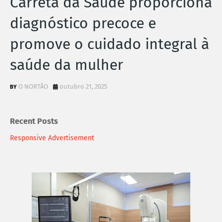
Carreta da Saúde proporciona
diagnóstico precoce e
promove o cuidado integral à
saúde da mulher
O NORTÃO
outubro 21, 2025
Recent Posts
Responsive Advertisement