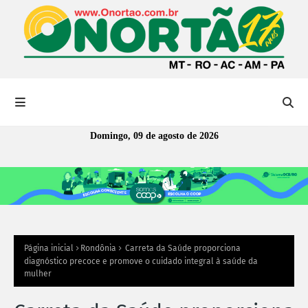
Domingo, 09 de agosto de 2026
Página inicial
Rondônia
Carreta da Saúde proporciona
diagnóstico precoce e promove o cuidado integral à saúde da
mulher