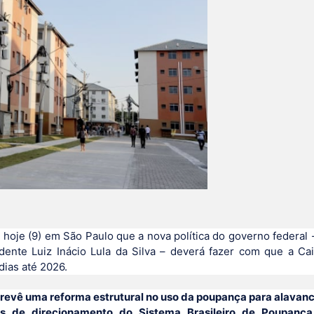
 hoje (9) em São Paulo que a nova política do governo federal 
ente Luiz Inácio Lula da Silva – deverá fazer com que a Ca
dias até 2026.
 prevê uma reforma estrutural no uso da poupança para alavan
as de direcionamento do Sistema Brasileiro de Poupança