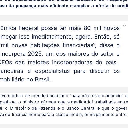
uso da poupança mais eficiente e ampliar a oferta de créd
ômica Federal possa ter mais 80 mil novos
meçar isso imediatamente, agora. Então, só
mil novas habitações financiadas”, disse o
 Incorpora 2025, um dos maiores do setor e
CEOs das maiores incorporadoras do país,
nanceiras e especialistas para discutir os
obiliário no Brasil.
vo modelo de crédito imobiliário “para não furar o anúncio” 
paulista, o ministro afirmou que a medida foi trabalhada entr
al, o Ministério da Fazenda e o Banco Central e que o gove
va de financiamento para a classe média, principalmente entre