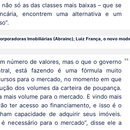
e não só as das classes mais baixas – que se
ancária, encontrem uma alternativa e um
so”.
corporadoras Imobiliárias (Abrainc), Luiz França, o novo mod
em número de valores, mas o que o governo
tral, está fazendo é uma fórmula muito
recursos para o mercado, no momento em que
ução dos volumes da carteira de poupança.
a mais volume para o mercado. E vindo mais
ão ter acesso ao financiamento, e isso é o
ham capacidade de adquirir seus imóveis.
 é necessário para o mercado”, disse ele a