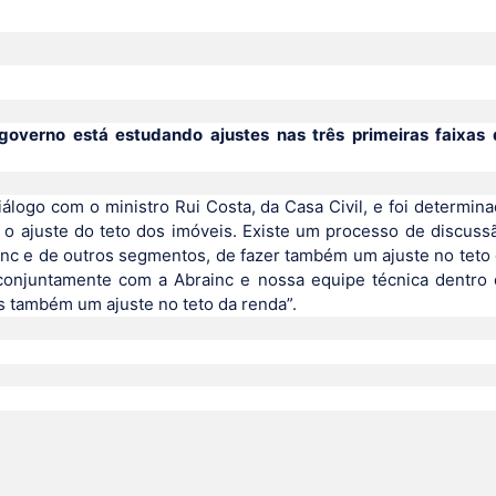
 governo está estudando ajustes nas três primeiras faixas
álogo com o ministro Rui Costa, da Casa Civil, e foi determin
 o ajuste do teto dos imóveis. Existe um processo de discuss
ainc e de outros segmentos, de fazer também um ajuste no teto
conjuntamente com a Abrainc e nossa equipe técnica dentro
s também um ajuste no teto da renda”.