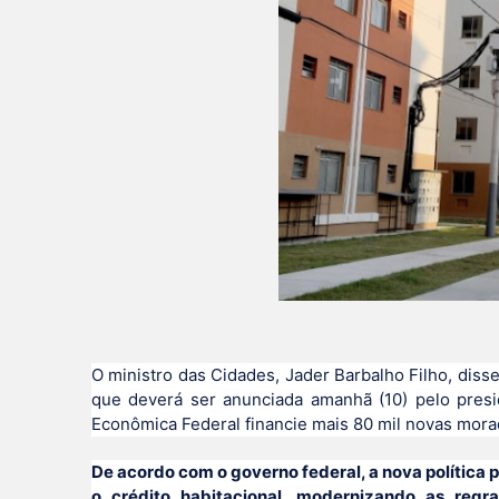
O ministro das Cidades, Jader Barbalho Filho, disse
que deverá ser anunciada amanhã (10) pelo presid
Econômica Federal financie mais 80 mil novas mora
De acordo com o governo federal, a nova política
o crédito habitacional, modernizando as regr