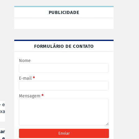
PUBLICIDADE
FORMULÁRIO DE CONTATO
Nome
E-mail
*
Mensagem
*
- e
ixa
car
 e