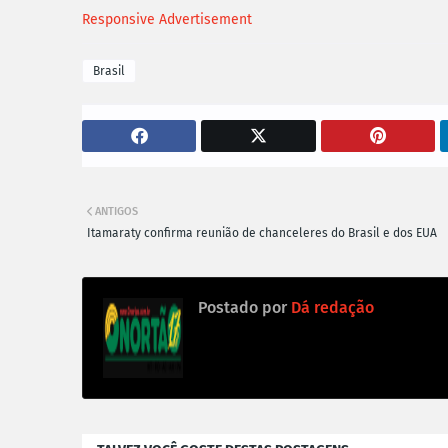
Responsive Advertisement
Brasil
ANTIGOS
Itamaraty confirma reunião de chanceleres do Brasil e dos EUA
Postado por
Dá redação