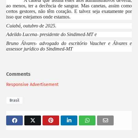
A caneta que assina estes atos administrativos deveria,
ao menos, ter a decência de sangrar. Mas canetas, assim como
certos gestores, não têm coração. E talvez seja exatamente por
isso que estejamos onde estamos.
Cuiabá, outubro de 2025.
Adeildo Lucena- presidente do Sindimed-MT e
Bruno Álvares- advogado do escritório Vaucher e Álvares e
assessor jurídico do Sindimed-MT
Comments
Responsive Advertisement
Brasil