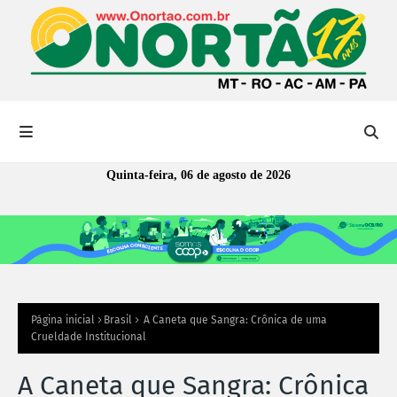
Quinta-feira, 06 de agosto de 2026
Página inicial
Brasil
A Caneta que Sangra: Crônica de uma
Crueldade Institucional
A Caneta que Sangra: Crônica