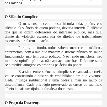
aos salários.
O Silêncio Cúmplice
O mais ensurdecedor nesta história toda, porém, é o
silêncio. O silêncio de quem poderia, deveria intervir. O silêncio
dos que se dizem defensores do interesse público, mas que,
diante da violação escancarada de direitos de trabalhadores
essenciais, preferem a inação.
Porque, no fundo, todos sabem: mexer com médicos,
enfermeiros, com a ralé que mantém o sistema público de saúde
funcionando, não tem custo político. Não rende manchete, não
mobiliza opinião pública, não ameaça carreiras. Diferente seria
se a medida atingisse os próprios palácios do poder.
E assim, entre silêncios cúmplices e canetadas cruéis,
vai se construindo o deserto de credibilidade em que vivemos.
Cada injustiça institucional é uma pedra a mais no muro da
desconfiança. Cada privilégio preservado às custas do sacrifício
alheio é mais um tijolo na fortaleza do cinismo.
O Preço da Descrença