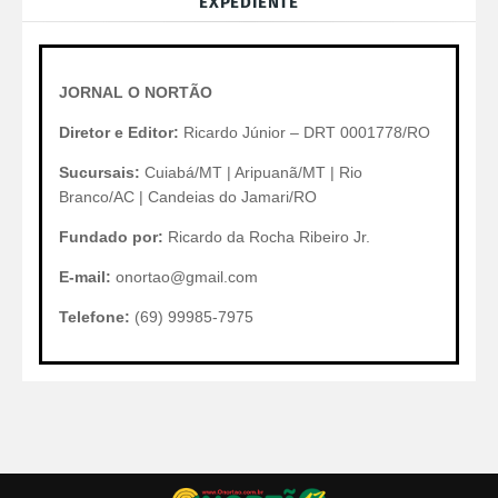
EXPEDIENTE
JORNAL O NORTÃO
Diretor e Editor:
Ricardo Júnior – DRT 0001778/RO
Sucursais:
Cuiabá/MT | Aripuanã/MT | Rio
Branco/AC | Candeias do Jamari/RO
Fundado por:
Ricardo da Rocha Ribeiro Jr.
E-mail:
onortao@gmail.com
Telefone:
(69) 99985-7975