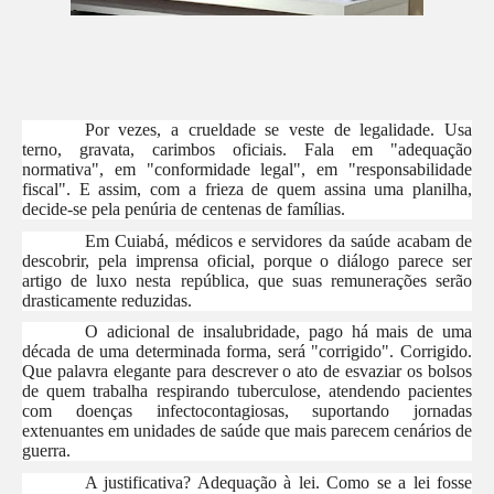
Por vezes, a crueldade se veste de legalidade. Usa
terno, gravata, carimbos oficiais. Fala em "adequação
normativa", em "conformidade legal", em "responsabilidade
fiscal". E assim, com a frieza de quem assina uma planilha,
decide-se pela penúria de centenas de famílias.
Em Cuiabá, médicos e servidores da saúde acabam de
descobrir, pela imprensa oficial, porque o diálogo parece ser
artigo de luxo nesta república, que suas remunerações serão
drasticamente reduzidas.
O adicional de insalubridade, pago há mais de uma
década de uma determinada forma, será "corrigido". Corrigido.
Que palavra elegante para descrever o ato de esvaziar os bolsos
de quem trabalha respirando tuberculose, atendendo pacientes
com doenças infectocontagiosas, suportando jornadas
extenuantes em unidades de saúde que mais parecem cenários de
guerra.
A justificativa? Adequação à lei. Como se a lei fosse