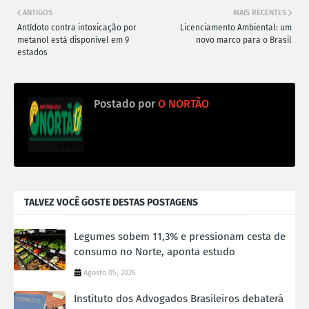
ANTIGOS
MAIS RECENTES
Antídoto contra intoxicação por
Licenciamento Ambiental: um
metanol está disponível em 9
novo marco para o Brasil
estados
Postado por
O NORTÃO
TALVEZ VOCÊ GOSTE DESTAS POSTAGENS
Legumes sobem 11,3% e pressionam cesta de
consumo no Norte, aponta estudo
Agosto 05, 2026
Instituto dos Advogados Brasileiros debaterá