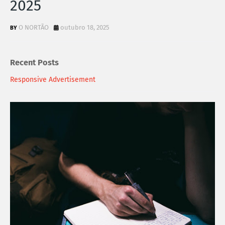
2025
O NORTÃO
outubro 18, 2025
Recent Posts
Responsive Advertisement