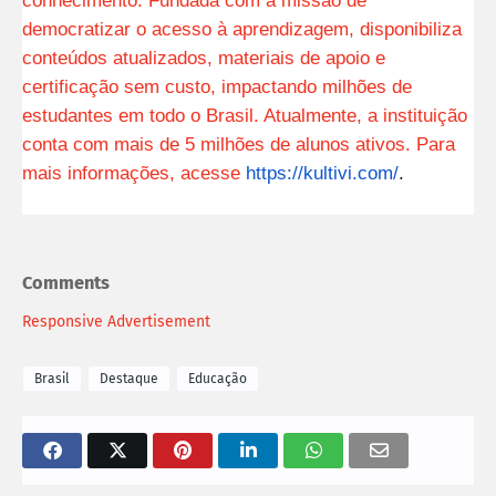
democratizar o acesso à aprendizagem, disponibiliza
conteúdos atualizados, materiais de apoio e
certificação sem custo, impactando milhões de
estudantes em todo o Brasil. Atualmente, a instituição
conta com mais de 5 milhões de alunos ativos. Para
mais informações, acesse
https://kultivi.com/
.
Comments
Responsive Advertisement
Brasil
Destaque
Educação