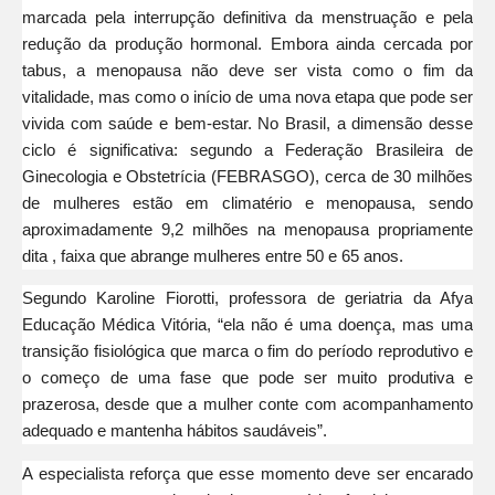
marcada pela interrupção definitiva da menstruação e pela
redução da produção hormonal. Embora ainda cercada por
tabus, a menopausa não deve ser vista como o fim da
vitalidade, mas como o início de uma nova etapa que pode ser
vivida com saúde e bem-estar. No Brasil, a dimensão desse
ciclo é significativa: segundo a Federação Brasileira de
Ginecologia e Obstetrícia (FEBRASGO), cerca de 30 milhões
de mulheres estão em climatério e menopausa, sendo
aproximadamente 9,2 milhões na menopausa propriamente
dita , faixa que abrange mulheres entre 50 e 65 anos.
Segundo Karoline Fiorotti, professora de geriatria da Afya
Educação Médica Vitória, “ela não é uma doença, mas uma
transição fisiológica que marca o fim do período reprodutivo e
o começo de uma fase que pode ser muito produtiva e
prazerosa, desde que a mulher conte com acompanhamento
adequado e mantenha hábitos saudáveis”.
A especialista reforça que esse momento deve ser encarado