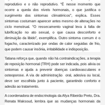
reprodutivo e o não reprodutivo. “É nesse momento que
ocorre a queda dos níveis hormonais, o que justifica o
surgimento dos sintomas climatéricos”, explica. Esses
sintomas costumam aparecer antes mesmo de alterações no
ciclo menstrual. “O ressecamento vaginal leva à falta de
lubrificação no ato sexual, o que causa desconforto e
diminuição da libido”, exemplifica. Outro sintoma comum é o
fogacho, caracterizado por ondas de calor seguidas de frio,
que podem causar insônia, irritabilidade e indisposição.
Tatiana reforça que, quando não há contraindicações, a terapia
de reposição hormonal (TRH) pode ser indicada, pois alivia os
sintomas e ajuda a prevenir doenças cardiovasculares e
osteoporose. A via de administração oral, adesiva ou local,
deve ser escolhida junto à paciente, garantindo conforto e
adesão ao tratamento.
A coordenadora de endocrinologia da Afya Ribeirão Preto, Dra.
Renata Maksoud, lembra que as mudanças hormonais da