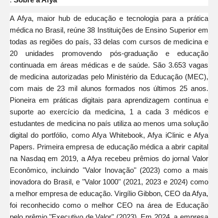
A Afya, maior hub de educação e tecnologia para a prática
médica no Brasil, reúne 38 Instituições de Ensino Superior em
todas as regiões do país, 33 delas com cursos de medicina e
20 unidades promovendo pós-graduação e educação
continuada em áreas médicas e de saúde. São 3.653 vagas
de medicina autorizadas pelo Ministério da Educação (MEC),
com mais de 23 mil alunos formados nos últimos 25 anos.
Pioneira em práticas digitais para aprendizagem contínua e
suporte ao exercício da medicina, 1 a cada 3 médicos e
estudantes de medicina no país utiliza ao menos uma solução
digital do portfólio, como Afya Whitebook, Afya iClinic e Afya
Papers. Primeira empresa de educação médica a abrir capital
na Nasdaq em 2019, a Afya recebeu prêmios do jornal Valor
Econômico, incluindo "Valor Inovação" (2023) como a mais
inovadora do Brasil, e "Valor 1000" (2021, 2023 e 2024) como
a melhor empresa de educação. Virgílio Gibbon, CEO da Afya,
foi reconhecido como o melhor CEO na área de Educação
pelo prêmio "Executivo de Valor" (2023). Em 2024, a empresa