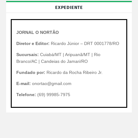
EXPEDIENTE
JORNAL O NORTÃO
Diretor e Editor:
Ricardo Júnior – DRT 0001778/RO
Sucursais:
Cuiabá/MT | Aripuanã/MT | Rio
Branco/AC | Candeias do Jamari/RO
Fundado por:
Ricardo da Rocha Ribeiro Jr.
E-mail:
onortao@gmail.com
Telefone:
(69) 99985-7975