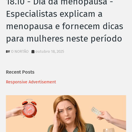
18.10 - Dia da menopausa -
Especialistas explicam a
menopausa e fornecem dicas
para mulheres neste período
O NORTÃO
outubro 18, 2025
Recent Posts
Responsive Advertisement