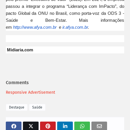
passou a integrar o programa “Liderança com ImPacto”, do
pacto Global da ONU no Brasil, como porta-voz da ODS 3 -
Saúde e Bem-Estar. Mais informações
em
http://www.afya.com.br
e
ir.afya.com.br
.
Midiaria.com
Comments
Responsive Advertisement
Destaque
Saúde