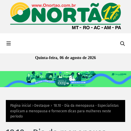
Quinta-feira, 06 de agosto de 2026
Página inicial
Destaque
18.10 - Dia da menopausa - Especialistas
explicam a menopausa e fornecem dicas para mulheres neste
período