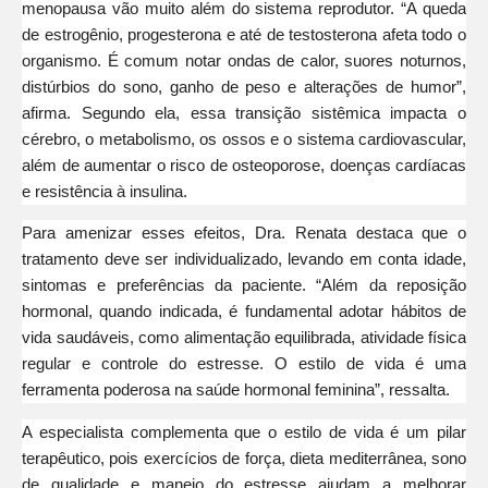
menopausa vão muito além do sistema reprodutor. “A queda
de estrogênio, progesterona e até de testosterona afeta todo o
organismo. É comum notar ondas de calor, suores noturnos,
distúrbios do sono, ganho de peso e alterações de humor”,
afirma. Segundo ela, essa transição sistêmica impacta o
cérebro, o metabolismo, os ossos e o sistema cardiovascular,
além de aumentar o risco de osteoporose, doenças cardíacas
e resistência à insulina.
Para amenizar esses efeitos, Dra. Renata destaca que o
tratamento deve ser individualizado, levando em conta idade,
sintomas e preferências da paciente. “Além da reposição
hormonal, quando indicada, é fundamental adotar hábitos de
vida saudáveis, como alimentação equilibrada, atividade física
regular e controle do estresse. O estilo de vida é uma
ferramenta poderosa na saúde hormonal feminina”, ressalta.
A especialista complementa que o estilo de vida é um pilar
terapêutico, pois exercícios de força, dieta mediterrânea, sono
de qualidade e manejo do estresse ajudam a melhorar