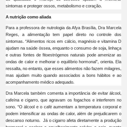
sintomas e proteger ossos, metabolismo e coração.
A nutrição como aliada
Para a professora de nutrologia da Afya Brasília, Dra Marcela
Reges, a alimentação tem papel direto no controle dos
sintomas. “Alimentos ricos em cálcio, magnésio e vitamina D
ajudam na saúde óssea, enquanto o consumo de soja, linhaça
e outras fontes de fitoestrógenos naturais pode amenizar as
ondas de calor e melhorar o equilíbrio hormonal”, orienta. Ela
ressalta, no entanto, que esses alimentos não fazem milagres,
mas ajudam muito quando associados a bons hábitos e ao
acompanhamento médico adequado.
Dra Marcela também comenta a importância de evitar álcool,
cafeína e cigarro, que agravam os fogachos e interferem no
sono. “O álcool e o café aumentam a temperatura corporal e
podem intensificar as ondas de calor, além de prejudicarem o
descanso noturno. Já o cigarro afeta diretamente a produção