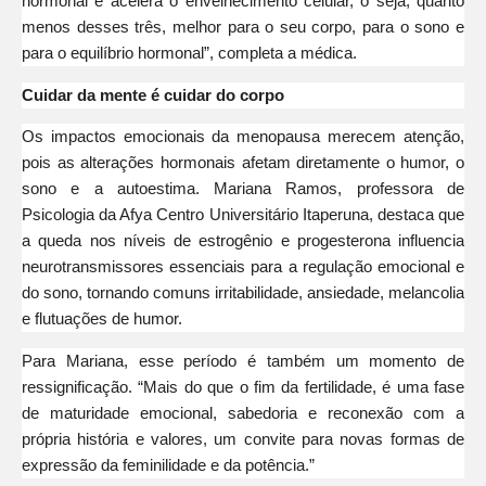
hormonal e acelera o envelhecimento celular, o seja, quanto
menos desses três, melhor para o seu corpo, para o sono e
para o equilíbrio hormonal”, completa a médica.
Cuidar da mente é cuidar do corpo
Os impactos emocionais da menopausa merecem atenção,
pois as alterações hormonais afetam diretamente o humor, o
sono e a autoestima. Mariana Ramos, professora de
Psicologia da Afya Centro Universitário Itaperuna, destaca que
a queda nos níveis de estrogênio e progesterona influencia
neurotransmissores essenciais para a regulação emocional e
do sono, tornando comuns irritabilidade, ansiedade, melancolia
e flutuações de humor.
Para Mariana, esse período é também um momento de
ressignificação. “Mais do que o fim da fertilidade, é uma fase
de maturidade emocional, sabedoria e reconexão com a
própria história e valores, um convite para novas formas de
expressão da feminilidade e da potência.”