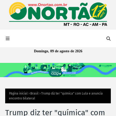
Domingo, 09 de agosto de 2026
Página inicial
Brasil
Trump diz ter "química" com Lula e anuncia
encontro bilateral
Trump diz ter "química" com