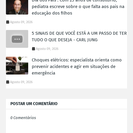
pediatra escreve sobre o que falta aos pais na
educação dos filhos
Agosto 09, 2026
5 SINAIS DE QUE VOCÊ ESTÁ A UM PASSO DE TER
TUDO O QUE DESEJA - CARL JUNG
Agosto 09, 2026
Choques elétricos: especialista orienta como
prevenir acidentes e agir em situações de
emergência
Agosto 09, 2026
POSTAR UM COMENTÁRIO
0 Comentários