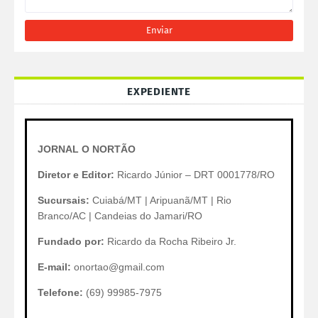
EXPEDIENTE
JORNAL O NORTÃO
Diretor e Editor:
Ricardo Júnior – DRT 0001778/RO
Sucursais:
Cuiabá/MT | Aripuanã/MT | Rio
Branco/AC | Candeias do Jamari/RO
Fundado por:
Ricardo da Rocha Ribeiro Jr.
E-mail:
onortao@gmail.com
Telefone:
(69) 99985-7975