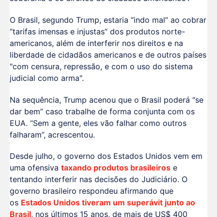
O Brasil, segundo Trump, estaria “indo mal” ao cobrar
“tarifas imensas e injustas” dos produtos norte-
americanos, além de interferir nos direitos e na
liberdade de cidadãos americanos e de outros países
"com censura, repressão, e com o uso do sistema
judicial como arma".
Na sequência, Trump acenou que o Brasil poderá “se
dar bem” caso trabalhe de forma conjunta com os
EUA. “Sem a gente, eles vão falhar como outros
falharam”, acrescentou.
Desde julho, o governo dos Estados Unidos vem em
uma ofensiva
taxando produtos brasileiros
e
tentando interferir nas decisões do Judiciário. O
governo brasileiro respondeu afirmando que
os
Estados Unidos tiveram um superávit junto ao
Brasil
, nos últimos 15 anos, de mais de US$ 400