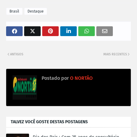
Brasil
Destaque
ANTIGOS
MAIS RECENTES
Postado por
O NORTÃO
TALVEZ VOCÊ GOSTE DESTAS POSTAGENS
Dia dos Pais : Com 25 anos de consultório,