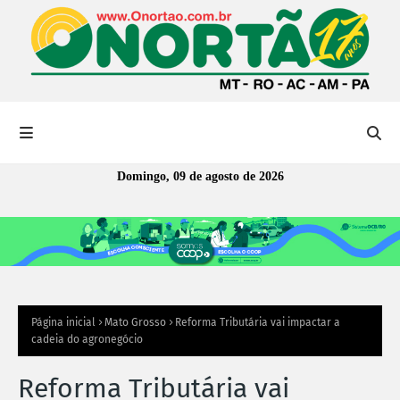
Domingo, 09 de agosto de 2026
Página inicial
Mato Grosso
Reforma Tributária vai impactar a
cadeia do agronegócio
Reforma Tributária vai