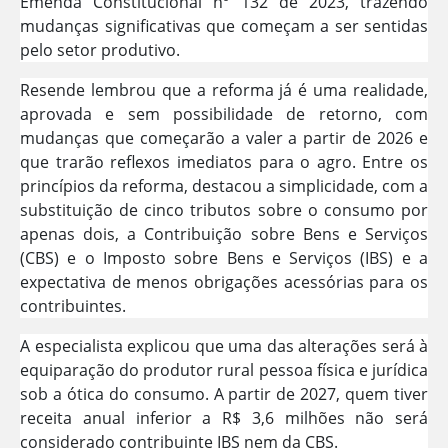
Emenda Constitucional nº 132 de 2023, trazendo
mudanças significativas que começam a ser sentidas
pelo setor produtivo.
Resende lembrou que a reforma já é uma realidade,
aprovada e sem possibilidade de retorno, com
mudanças que começarão a valer a partir de 2026 e
que trarão reflexos imediatos para o agro. Entre os
princípios da reforma, destacou a simplicidade, com a
substituição de cinco tributos sobre o consumo por
apenas dois, a Contribuição sobre Bens e Serviços
(CBS) e o Imposto sobre Bens e Serviços (IBS) e a
expectativa de menos obrigações acessórias para os
contribuintes.
A especialista explicou que uma das alterações será à
equiparação do produtor rural pessoa física e jurídica
sob a ótica do consumo. A partir de 2027, quem tiver
receita anual inferior a R$ 3,6 milhões não será
considerado contribuinte IBS nem da CBS.