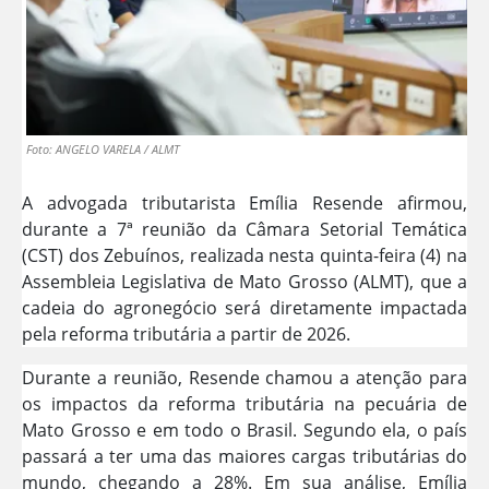
Foto: ANGELO VARELA / ALMT
A advogada tributarista Emília Resende afirmou,
durante a 7ª reunião da Câmara Setorial Temática
(CST) dos Zebuínos, realizada nesta quinta-feira (4) na
Assembleia Legislativa de Mato Grosso (ALMT), que a
cadeia do agronegócio será diretamente impactada
pela reforma tributária a partir de 2026.
Durante a reunião, Resende chamou a atenção para
os impactos da reforma tributária na pecuária de
Mato Grosso e em todo o Brasil. Segundo ela, o país
passará a ter uma das maiores cargas tributárias do
mundo, chegando a 28%. Em sua análise, Emília