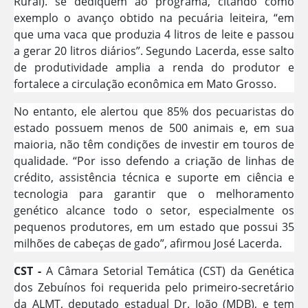
Rural). se dediquem ao programa, citando como
exemplo o avanço obtido na pecuária leiteira, “em
que uma vaca que produzia 4 litros de leite e passou
a gerar 20 litros diários”. Segundo Lacerda, esse salto
de produtividade amplia a renda do produtor e
fortalece a circulação econômica em Mato Grosso.
No entanto, ele alertou que 85% dos pecuaristas do
estado possuem menos de 500 animais e, em sua
maioria, não têm condições de investir em touros de
qualidade. “Por isso defendo a criação de linhas de
crédito, assistência técnica e suporte em ciência e
tecnologia para garantir que o melhoramento
genético alcance todo o setor, especialmente os
pequenos produtores, em um estado que possui 35
milhões de cabeças de gado”, afirmou José Lacerda.
CST -
A Câmara Setorial Temática (CST) da Genética
dos Zebuínos foi requerida pelo primeiro-secretário
da ALMT, deputado estadual Dr. João (MDB), e tem