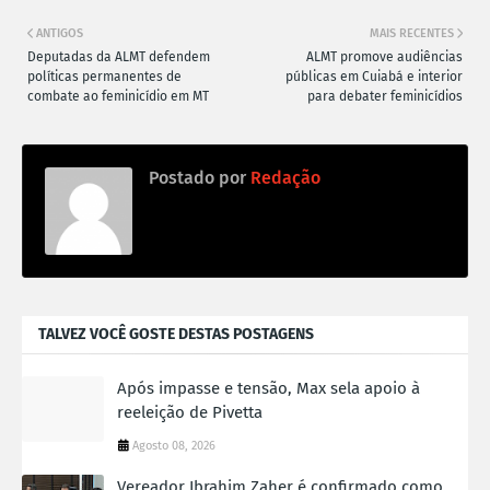
ANTIGOS
MAIS RECENTES
Deputadas da ALMT defendem
ALMT promove audiências
políticas permanentes de
públicas em Cuiabá e interior
combate ao feminicídio em MT
para debater feminicídios
Postado por
Redação
TALVEZ VOCÊ GOSTE DESTAS POSTAGENS
Após impasse e tensão, Max sela apoio à
reeleição de Pivetta
Agosto 08, 2026
Vereador Ibrahim Zaher é confirmado como