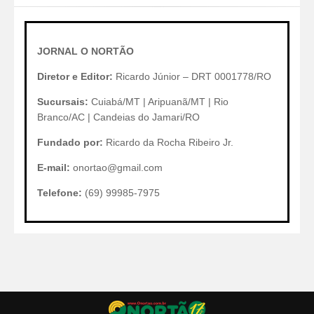
JORNAL O NORTÃO
Diretor e Editor:
Ricardo Júnior – DRT 0001778/RO
Sucursais:
Cuiabá/MT | Aripuanã/MT | Rio
Branco/AC | Candeias do Jamari/RO
Fundado por:
Ricardo da Rocha Ribeiro Jr.
E-mail:
onortao@gmail.com
Telefone:
(69) 99985-7975