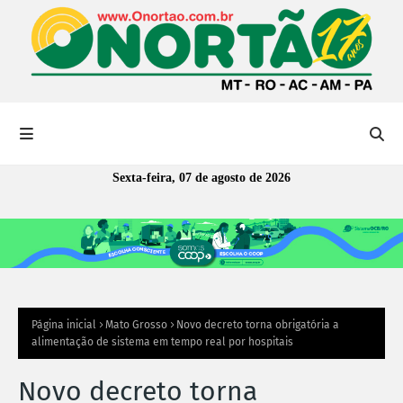
Sexta-feira, 07 de agosto de 2026
Página inicial
Mato Grosso
Novo decreto torna obrigatória a
alimentação de sistema em tempo real por hospitais
Novo decreto torna