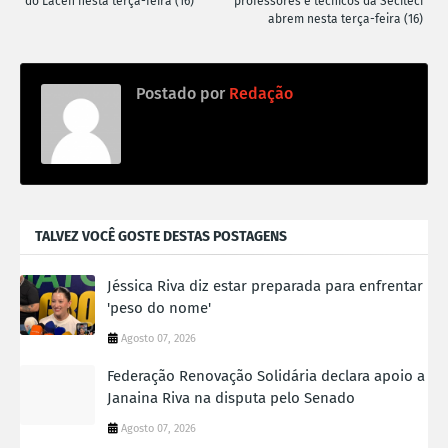
do Lacen nesta terça-feira (16)
professores e técnicos da Seciteci
abrem nesta terça-feira (16)
Postado por
Redação
TALVEZ VOCÊ GOSTE DESTAS POSTAGENS
Jéssica Riva diz estar preparada para enfrentar
'peso do nome'
Agosto 07, 2026
Federação Renovação Solidária declara apoio a
Janaina Riva na disputa pelo Senado
Agosto 07, 2026