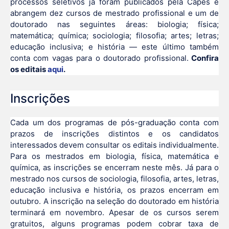
processos seletivos já foram publicados pela Capes e
abrangem dez cursos de mestrado profissional e um de
doutorado nas seguintes áreas: biologia; física;
matemática; química; sociologia; filosofia; artes; letras;
educação inclusiva; e história — este último também
conta com vagas para o doutorado profissional.
Confira
os editais
aqui
.
Inscrições
Cada um dos programas de pós-graduação conta com
prazos de inscrições distintos e os candidatos
interessados devem consultar os editais individualmente.
Para os mestrados em biologia, física, matemática e
química, as inscrições se encerram neste mês. Já para o
mestrado nos cursos de sociologia, filosofia, artes, letras,
educação inclusiva e história, os prazos encerram em
outubro. A inscrição na seleção do doutorado em história
terminará em novembro. Apesar de os cursos serem
gratuitos, alguns programas podem cobrar taxa de