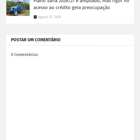
Plano Safra 2026/27 é ampliado, mas rigor no
acesso ao crédito gera preocupação
Agosto 07, 2026
POSTAR UM COMENTÁRIO
0 Comentários