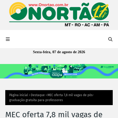
Sexta-feira, 07 de agosto de 2026
Página inicial
Destaque
MEC oferta 7,8 mil vagas de pós-
graduação gratuita para professores
MEC oferta 7,8 mil vagas de