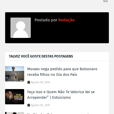
STJ
Postado por
Redação
TALVEZ VOCÊ GOSTE DESTAS POSTAGENS
Moraes nega pedido para que Bolsonaro
receba filhos no Dia dos Pais
Agosto 08, 2026
Faça Isso e Quem Não Te Valoriza Vai se
Arrepender” | Estoicismo
Agosto 08, 2026