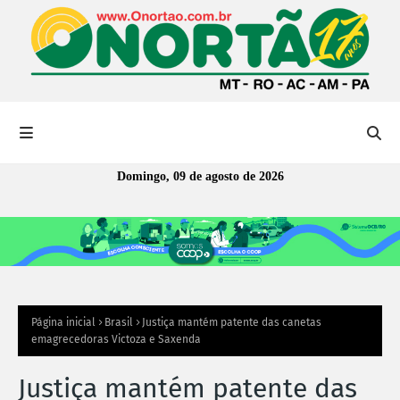
Domingo, 09 de agosto de 2026
Página inicial
Brasil
Justiça mantém patente das canetas
emagrecedoras Victoza e Saxenda
Justiça mantém patente das