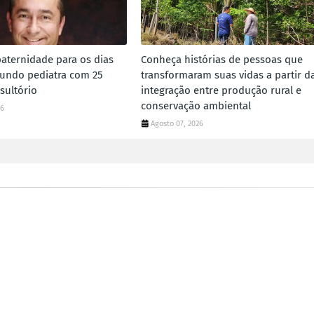
paternidade para os dias
Conheça histórias de pessoas que
gundo pediatra com 25
transformaram suas vidas a partir d
sultório
integração entre produção rural e
conservação ambiental
26
Agosto 07, 2026