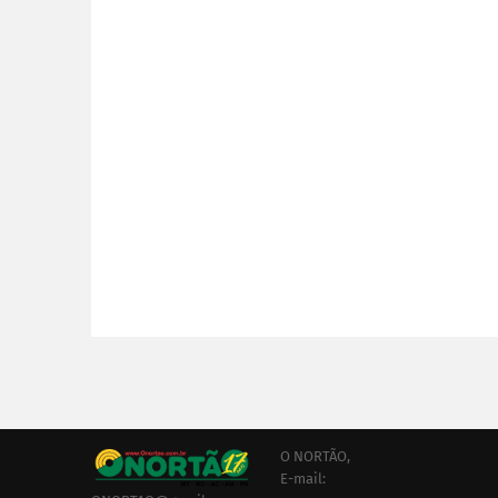
O NORTÃO,
E-mail: