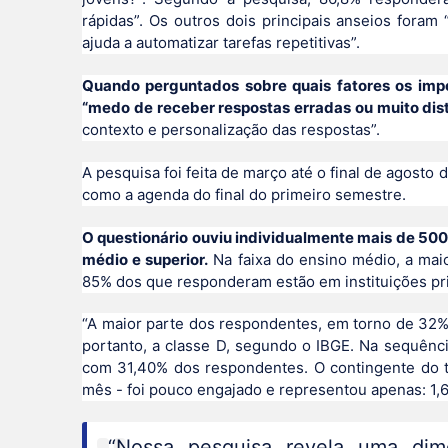
rápidas”. Os outros dois principais anseios fora
ajuda a automatizar tarefas repetitivas”.
Quando perguntados sobre quais fatores os imp
“medo de receber respostas erradas ou muito dist
contexto e personalização das respostas”.
A pesquisa foi feita de março até o final de agost
como a agenda do final do primeiro semestre.
O questionário ouviu individualmente mais de 500
médio e superior.
Na faixa do ensino médio, a maio
85% dos que responderam estão em instituições pr
“A maior parte dos respondentes, em torno de 32%
portanto, a classe D, segundo o IBGE. Na sequênc
com 31,40% dos respondentes. O contingente do to
mês - foi pouco engajado e representou apenas: 1,
“Nossa pesquisa revela uma dim