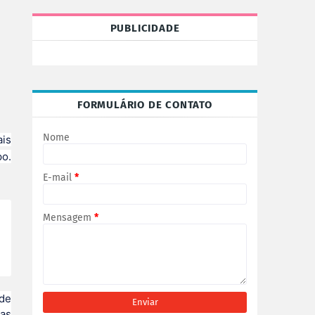
PUBLICIDADE
FORMULÁRIO DE CONTATO
Nome
ais
po.
E-mail
*
Mensagem
*
 de
as