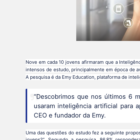
Nove em cada 10 jovens afirmaram que a Inteligênci
intensos de estudo, principalmente em época de av
A pesquisa é da Emy Education, plataforma de inteligê
“Descobrimos que nos últimos 6 m
usaram inteligência artificial para
CEO e fundador da Emy.
Uma das questões do estudo fez a seguinte propost
jovens?”. Segundo a pesquisa, 86,8% responde