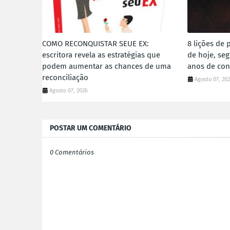
COMO RECONQUISTAR SEUE EX:
8 lições de 
escritora revela as estratégias que
de hoje, se
podem aumentar as chances de uma
anos de con
reconciliação
Agosto 07, 20
Agosto 07, 2026
POSTAR UM COMENTÁRIO
0 Comentários