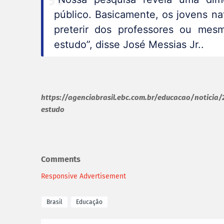
público. Basicamente, os jovens na
preterir dos professores ou me
estudo”, disse José Messias Jr..
https://agenciabrasil.ebc.com.br/educacao/noticia/
estudo
Comments
Responsive Advertisement
Brasil
Educação