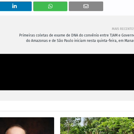
MAIS RECENTE
Primeiras coletas de exame de DNA do convênio entre TJAM e Govern
do Amazonas e de São Paulo iniciam nesta quinta-feira, em Mana