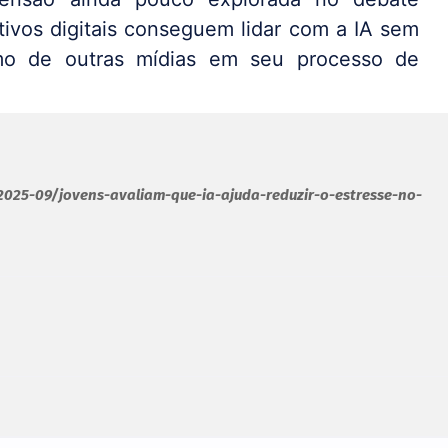
tivos digitais conseguem lidar com a IA sem
smo de outras mídias em seu processo de
2025-09/jovens-avaliam-que-ia-ajuda-reduzir-o-estresse-no-