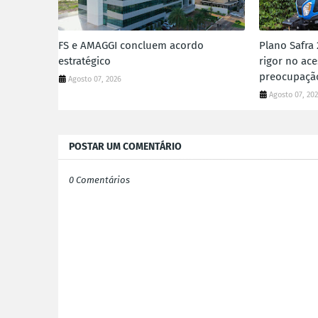
FS e AMAGGI concluem acordo
Plano Safra
estratégico
rigor no ace
preocupaçã
Agosto 07, 2026
Agosto 07, 20
POSTAR UM COMENTÁRIO
0 Comentários