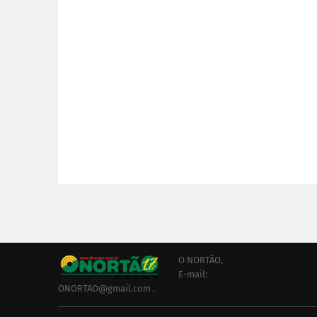
O NORTÃO,
E-mail:
ONORTAO@gmail.com .