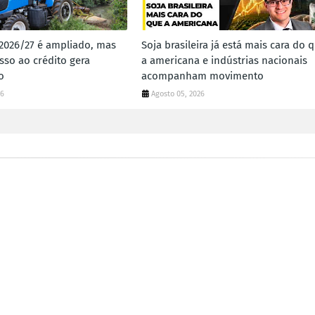
 2026/27 é ampliado, mas
Soja brasileira já está mais cara do 
sso ao crédito gera
a americana e indústrias nacionais
o
acompanham movimento
26
Agosto 05, 2026