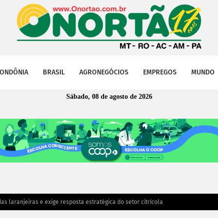
ONDÔNIA
BRASIL
AGRONEGÓCIOS
EMPREGOS
MUNDO
Sábado, 08 de agosto de 2026
s laranjeiras e exige resposta estratégica do setor citrícola