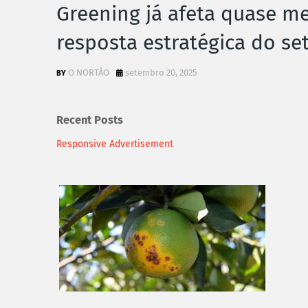
Greening já afeta quase me
resposta estratégica do set
O NORTÃO
setembro 20, 2025
Recent Posts
Responsive Advertisement