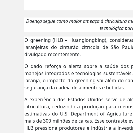
Doença segue como maior ameaça à citricultura mu
tecnológica pa
O greening (HLB – Huanglongbing), considerad
laranjeiras do cinturão citrícola de São Pa
divulgado recentemente.
O dado reforça o alerta sobre a saúde dos
manejos integrados e tecnologias sustentáveis
laranja, o impacto do greening vai além do ca
segurança da cadeia de alimentos e bebidas.
A experiência dos Estados Unidos serve de al
citricultura, reduzindo a produção para meno
estimativas do U.S. Department of Agriculture
mais de 300 milhões de caixas. Esse contraste e
HLB pressiona produtores e indústria a invest