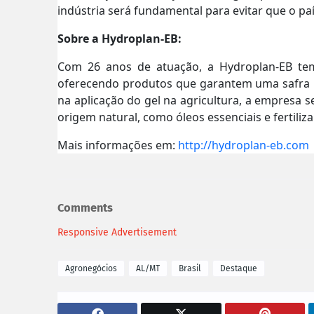
indústria será fundamental para evitar que o pa
Sobre a Hydroplan-EB:
Com 26 anos de atuação, a Hydroplan-EB tem
oferecendo produtos que garantem uma safra m
na aplicação do gel na agricultura, a empresa
origem natural, como óleos essenciais e fertiliz
Mais informações em:
http://hydroplan-eb.com
Comments
Responsive Advertisement
Agronegócios
AL/MT
Brasil
Destaque