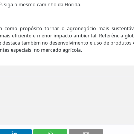
ís siga o mesmo caminho da Flórida.
 como propósito tornar o agronegócio mais sustentáve
ais eficiente e menor impacto ambiental. Referência glob
 se destaca também no desenvolvimento e uso de produtos 
antes especiais, no mercado agrícola.