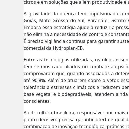
citros e em soluções que aliem produtividade e 
A gravidade da doença tem impulsionado a mi
Goiás, Mato Grosso do Sul, Paraná e Distrito
Embora essa estratégia ajude a reduzir a press
não elimina a necessidade de controle constant
É preciso vigilância contínua para garantir sust
comercial da Hydroplan-EB.
Entre as tecnologias utilizadas, os óleos essen
têm se mostrado aliados no combate ao psilíd
comprovaram que, quando associados a defensiv
até 90,8%. Além de atuarem sobre o vetor, ess
tolerância a estresses climáticos e reduzem pe
base vegetal e biodegradáveis, atendem ainda
conscientes.
A citricultura brasileira, responsável por mai
ponto decisivo: precisa garantir oferta e quali
combinação de inovação tecnológica, práticas 