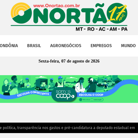
ONDÔNIA
BRASIL
AGRONEGÓCIOS
EMPREGOS
MUNDO
Sexta-feira, 07 de agosto de 2026
e política, transparência nos gastos e pré-candidatura a deputado estadual em