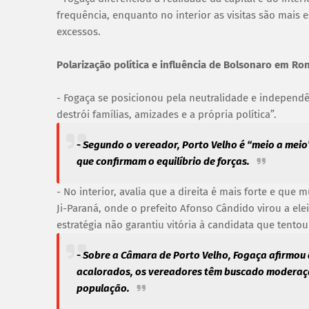
frequência, enquanto no interior as visitas são mais 
excessos.
Polarização política e influência de Bolsonaro em Ro
- Fogaça se posicionou pela neutralidade e independ
destrói famílias, amizades e a própria política”.
- Segundo o vereador, Porto Velho é “meio a meio”
que confirmam o equilíbrio de forças.
- No interior, avalia que a direita é mais forte e qu
Ji-Paraná, onde o prefeito Afonso Cândido virou a el
estratégia não garantiu vitória à candidata que tentou 
- Sobre a Câmara de Porto Velho, Fogaça afirmou 
acalorados, os vereadores têm buscado moderaçã
população.