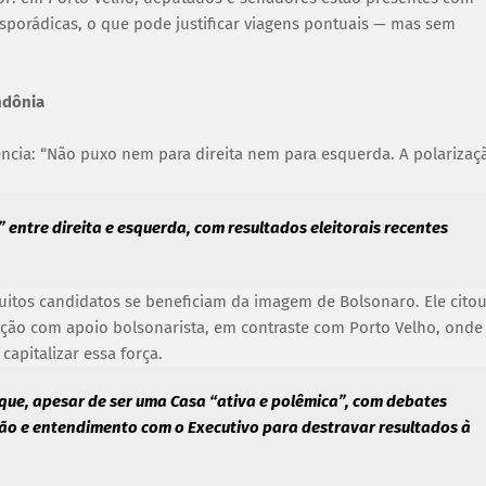
esporádicas, o que pode justificar viagens pontuais — mas sem
ndônia
ência: “Não puxo nem para direita nem para esquerda. A polarizaç
 entre direita e esquerda, com resultados eleitorais recentes
e muitos candidatos se beneficiam da imagem de Bolsonaro. Ele cito
eição com apoio bolsonarista, em contraste com Porto Velho, onde
capitalizar essa força.
que, apesar de ser uma Casa “ativa e polêmica”, com debates
o e entendimento com o Executivo para destravar resultados à