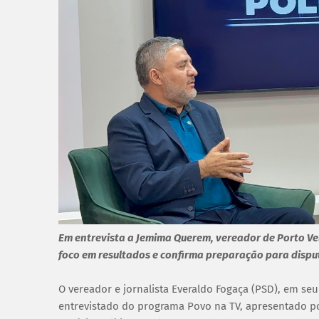
Em entrevista a Jemima Querem, vereador de Porto Vel
foco em resultados e confirma preparação para disput
O vereador e jornalista Everaldo Fogaça (PSD), em se
entrevistado do programa Povo na TV, apresentado p