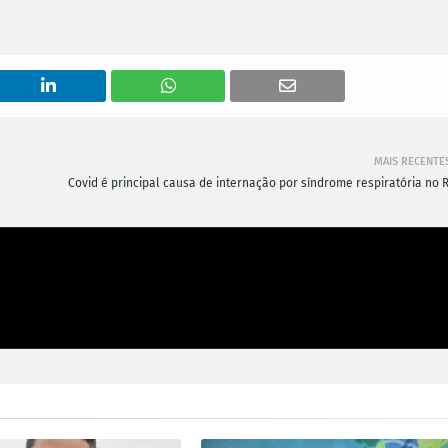
MAIS RECENTE
Covid é principal causa de internação por síndrome respiratória no R