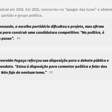
adual em 2026. Em 2022, concorreu no “apagar das luzes” e obteve
 partido e grupo político.
assado, a escolha partidária dificultou o projeto, mas afirma
a para construir uma candidatura competitiva: “Na política, é
a passo”.
Everaldo Fogaça reforçou sua disposição para o debate público e
andato. “Estou à disposição para comentar política e falar das
. Não fujo de nenhum tema.”