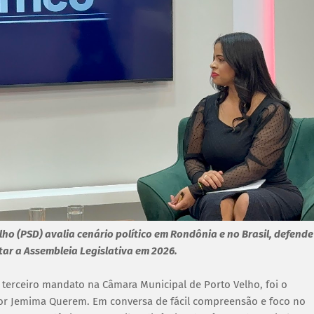
ho (PSD) avalia cenário político em Rondônia e no Brasil, defende
ar a Assembleia Legislativa em 2026.
u terceiro mandato na Câmara Municipal de Porto Velho, foi o
or Jemima Querem. Em conversa de fácil compreensão e foco no