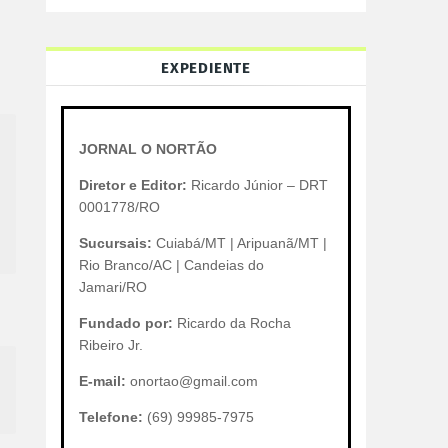
EXPEDIENTE
JORNAL O NORTÃO
Diretor e Editor:
Ricardo Júnior – DRT
0001778/RO
Sucursais:
Cuiabá/MT | Aripuanã/MT |
Rio Branco/AC | Candeias do
Jamari/RO
Fundado por:
Ricardo da Rocha
Ribeiro Jr.
E-mail:
onortao@gmail.com
Telefone:
(69) 99985-7975