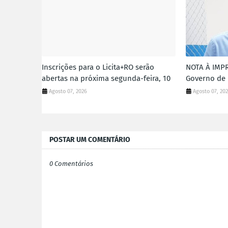
Inscrições para o Licita+RO serão
NOTA À IMPR
abertas na próxima segunda-feira, 10
Governo de 
Agosto 07, 2026
Agosto 07, 20
POSTAR UM COMENTÁRIO
0 Comentários