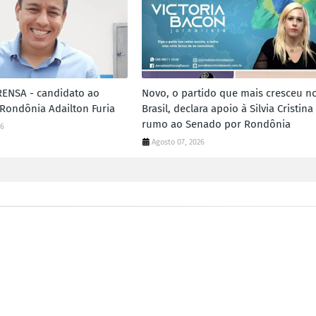
ENSA - candidato ao
Novo, o partido que mais cresceu n
Rondônia Adailton Furia
Brasil, declara apoio à Silvia Cristina
rumo ao Senado por Rondônia
26
Agosto 07, 2026