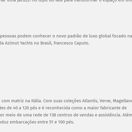
as pessoas podem conhecer o novo padrão de luxo global focado n
da Azimut Yachts no Brasil, Francesco Caputo.
com matriz na Itália. Com suas coleções Atlantis, Verve, Magellan
ates de 40 a 120 pés e é reconhecida como a maior fabricante de
or meio de uma rede de 138 centros de vendas e assistência. Alé
roduz embarcações entre 51 e 100 pés.