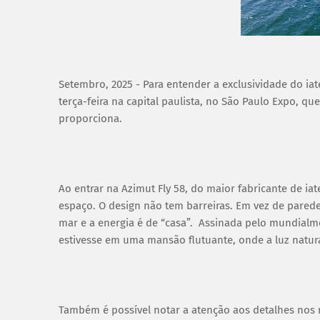
Setembro, 2025 - Para entender a exclusividade do ia
terça-feira na capital paulista, no São Paulo Expo, q
proporciona.
Ao entrar na Azimut Fly 58, do maior fabricante de ia
espaço. O design não tem barreiras. Em vez de pared
mar e a energia é de “casa”. Assinada pelo mundialm
estivesse em uma mansão flutuante, onde a luz natura
Também é possível notar a atenção aos detalhes nos 