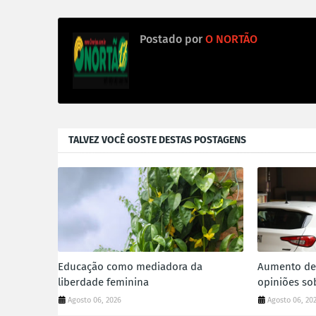
Postado por
O NORTÃO
TALVEZ VOCÊ GOSTE DESTAS POSTAGENS
Educação como mediadora da
Aumento de 
liberdade feminina
opiniões so
Agosto 06, 2026
Agosto 06, 20