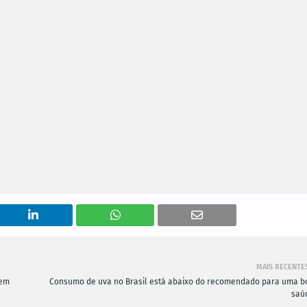
MAIS RECENTE
gem
Consumo de uva no Brasil está abaixo do recomendado para uma b
saú