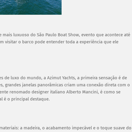
te mais luxuoso do São Paulo Boat Show, evento que acontece até
uem visitar o barco pode entender toda a experiência que ele
tes de luxo do mundo, a Azimut Yachts, a primeira sensação é de
es, grandes janelas panorâmicas criam uma conexão direta com o
ente renomado designer italiano Alberto Mancini, é como se
l é o principal destaque.
materiais: a madeira, o acabamento impecável e o toque suave do