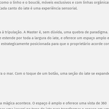
como o linho e o bouclé, móveis exclusivos e com linhas orgânica
ada canto do iate é uma experiência sensorial.
a à tripulação. A Master é, sem dúvida, uma quebra de paradigma.
estende por toda a largura do iate, e oferece um espaço amplo 
ca estrategicamente posicionada para que o proprietário acorde c
ara o mar. Com o toque de um botão, uma seção do iate se expand
 a mágica acontece. O espaço é amplo e oferece uma vista de 360
nar uma jacuzzi no topo do iate para transformar o espaço em um