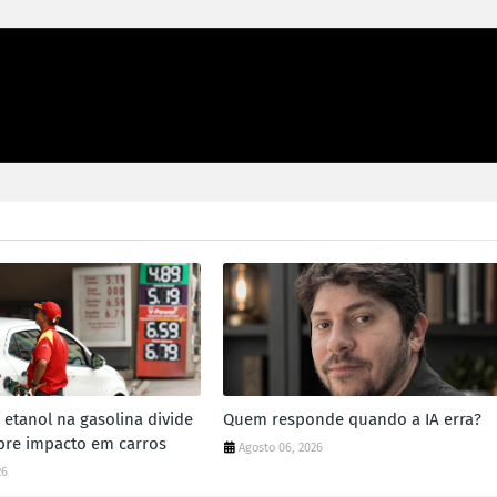
etanol na gasolina divide
Quem responde quando a IA erra?
bre impacto em carros
Agosto 06, 2026
26