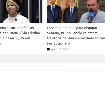
dena autor de ofensas
Escolhido pelo PL para disputar o
ra deputada Sílvia Cristina
Senado, Bruno Scheid relembra
 a pagar R$ 25 mil
trajetória de vida e aproximação co
Jair Bolsonaro
26
Agosto 05, 2026