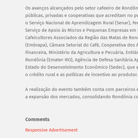
Os avanços alcançados pelo setor cafeeiro de Rondônia
públicas, privadas e cooperativas que acreditam no po
o Serviço Nacional de Aprendizagem Rural (Senar), Fe
Serviço de Apoio às Micros e Pequenas Empresas em Ro
Cafeicultores Associados da Região das Matas de Ron
(Embrapa), Câmara Setorial do Café, Cooperativa dos A
Financeira, Ministério da Agricultura e Pecuária, Ent
Rondônia (Emater-RO), Agência de Defesa Sanitária Ag
Estado do Desenvolvimento Econômico (Sedec), que atu
o crédito rural e as políticas de incentivo ao produtor.
A realização do evento também conta com parceiros e
a expansão dos mercados, consolidando Rondônia como
Comments
Responsive Advertisement