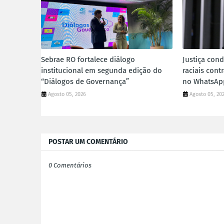
Sebrae RO fortalece diálogo
Justiça con
institucional em segunda edição do
raciais cont
“Diálogos de Governança”
no WhatsApp
Agosto 05, 2026
Agosto 05, 20
POSTAR UM COMENTÁRIO
0 Comentários