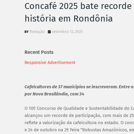
Concafé 2025 bate recorde 
história em Rondônia
Redação
setembro 12, 2025
Recent Posts
Responsive Advertisement
Cafeicultores de 37 municípios se inscreveram. Entre o
por Nova Brasilândia, com 34
O 10º Concurso de Qualidade e Sustentabilidade do C
alcançou um recorde de participação, com mais de 258
reflete a valorização da cafeicultura no estado. O co
e 24 de outubro na 2ª Feira “Robustas Amazônicos, e