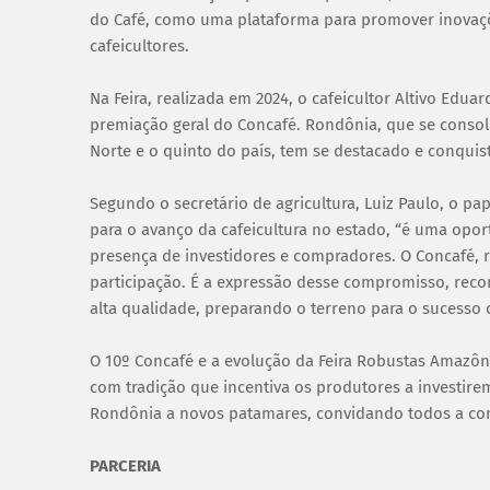
do Café, como uma plataforma para promover inovaçõ
cafeicultores.
Na Feira, realizada em 2024, o cafeicultor Altivo Edu
premiação geral do Concafé. Rondônia, que se conso
Norte e o quinto do país, tem se destacado e conquist
Segundo o secretário de agricultura, Luiz Paulo, o 
para o avanço da cafeicultura no estado, “é uma op
presença de investidores e compradores. O Concafé, r
participação. É a expressão desse compromisso, reco
alta qualidade, preparando o terreno para o sucesso 
O 10º Concafé e a evolução da Feira Robustas Amazôni
com tradição que incentiva os produtores a investire
Rondônia a novos patamares, convidando todos a con
PARCERIA