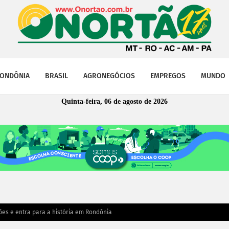
ONDÔNIA
BRASIL
AGRONEGÓCIOS
EMPREGOS
MUNDO
Quinta-feira, 06 de agosto de 2026
ões e entra para a história em Rondônia