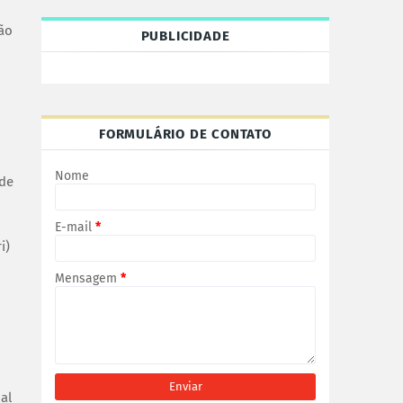
ão
PUBLICIDADE
FORMULÁRIO DE CONTATO
Nome
 de
E-mail
*
i)
Mensagem
*
al