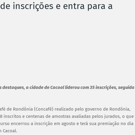
de inscrições e entra para a
s destaques, a cidade de Cacoal liderou com 35 inscrições, seguida
afé de Rondônia (Concafé) realizado pelo governo de Rondônia,
 inscritos e centenas de amostras avaliadas pelos jurados, o que
ncurso encerrou a inscrição em agosto e terá sua premiação no dia 
m Cacoal.