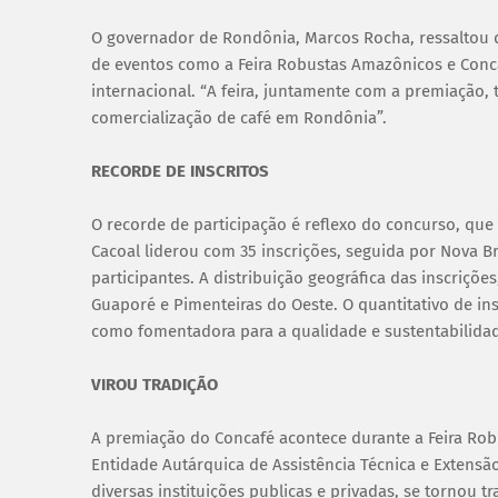
O governador de Rondônia, Marcos Rocha, ressaltou q
de eventos como a Feira Robustas Amazônicos e Conca
internacional. “A feira, juntamente com a premiação, 
comercialização de café em Rondônia”.
RECORDE DE INSCRITOS
O recorde de participação é reflexo do concurso, que 
Cacoal liderou com 35 inscrições, seguida por Nova B
participantes. A distribuição geográfica das inscriçõe
Guaporé e Pimenteiras do Oeste. O quantitativo de insc
como fomentadora para a qualidade e sustentabilidad
VIROU TRADIÇÃO
A premiação do Concafé acontece durante a Feira Rob
Entidade Autárquica de Assistência Técnica e Extens
diversas instituições publicas e privadas, se tornou 