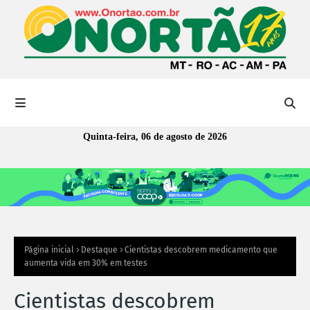
Quinta-feira, 06 de agosto de 2026
Página inicial
Destaque
Cientistas descobrem medicamento que
aumenta vida em 30% em testes
Cientistas descobrem