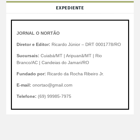
EXPEDIENTE
JORNAL O NORTÃO
Diretor e Editor:
Ricardo Júnior – DRT 0001778/RO
Sucursais:
Cuiabá/MT | Aripuanã/MT | Rio
Branco/AC | Candeias do Jamari/RO
Fundado por:
Ricardo da Rocha Ribeiro Jr.
E-mail:
onortao@gmail.com
Telefone:
(69) 99985-7975