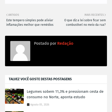
ANTIGOS
MAIS RECENTES
Este tempero simples pode aliviar
O que diz a lei sobre ficar sem
inflamações melhor que remédios
combustível no meio da rua?
Postado por
Redação
TALVEZ VOCÊ GOSTE DESTAS POSTAGENS
Legumes sobem 11,3% e pressionam cesta de
consumo no Norte, aponta estudo
Agosto 05, 2026