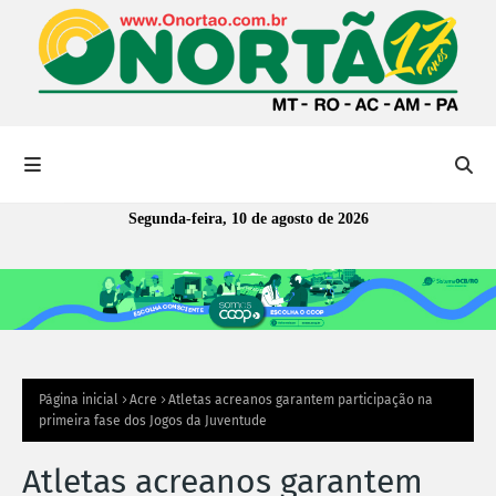
Segunda-feira, 10 de agosto de 2026
Página inicial
Acre
Atletas acreanos garantem participação na
primeira fase dos Jogos da Juventude
Atletas acreanos garantem