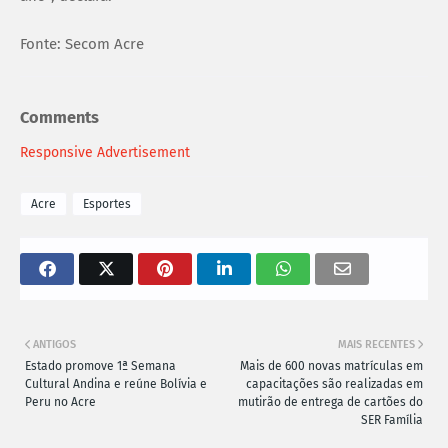
Fonte: Secom Acre
Comments
Responsive Advertisement
Acre
Esportes
ANTIGOS
MAIS RECENTES
Estado promove 1ª Semana
Mais de 600 novas matrículas em
Cultural Andina e reúne Bolívia e
capacitações são realizadas em
Peru no Acre
mutirão de entrega de cartões do
SER Família