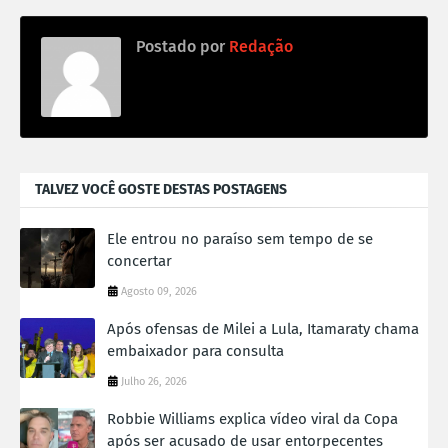
Postado por
Redação
TALVEZ VOCÊ GOSTE DESTAS POSTAGENS
Ele entrou no paraíso sem tempo de se
concertar
Agosto 09, 2026
Após ofensas de Milei a Lula, Itamaraty chama
embaixador para consulta
Julho 26, 2026
Robbie Williams explica vídeo viral da Copa
após ser acusado de usar entorpecentes