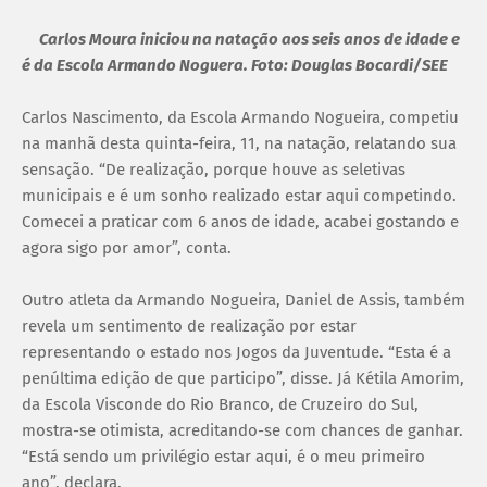
Carlos Moura iniciou na natação aos seis anos de idade e
é da Escola Armando Noguera. Foto: Douglas Bocardi/SEE
Carlos Nascimento, da Escola Armando Nogueira, competiu
na manhã desta quinta-feira, 11, na natação, relatando sua
sensação. “De realização, porque houve as seletivas
municipais e é um sonho realizado estar aqui competindo.
Comecei a praticar com 6 anos de idade, acabei gostando e
agora sigo por amor”, conta.
Outro atleta da Armando Nogueira, Daniel de Assis, também
revela um sentimento de realização por estar
representando o estado nos Jogos da Juventude. “Esta é a
penúltima edição de que participo”, disse. Já Kétila Amorim,
da Escola Visconde do Rio Branco, de Cruzeiro do Sul,
mostra-se otimista, acreditando-se com chances de ganhar.
“Está sendo um privilégio estar aqui, é o meu primeiro
ano”, declara.