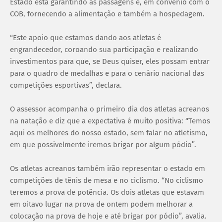
Estado está garantindo as passagens e, em convênio com o
COB, fornecendo a alimentação e também a hospedagem.
“Este apoio que estamos dando aos atletas é
engrandecedor, coroando sua participação e realizando
investimentos para que, se Deus quiser, eles possam entrar
para o quadro de medalhas e para o cenário nacional das
competições esportivas”, declara.
O assessor acompanha o primeiro dia dos atletas acreanos
na natação e diz que a expectativa é muito positiva: “Temos
aqui os melhores do nosso estado, sem falar no atletismo,
em que possivelmente iremos brigar por algum pódio”.
Os atletas acreanos também irão representar o estado em
competições de tênis de mesa e no ciclismo. “No ciclismo
teremos a prova de potência. Os dois atletas que estavam
em oitavo lugar na prova de ontem podem melhorar a
colocação na prova de hoje e até brigar por pódio”, avalia.