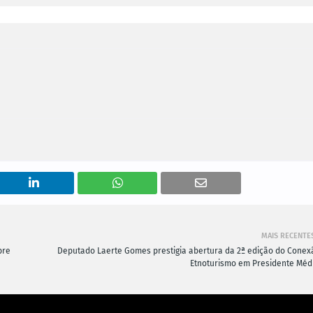
MAIS RECENTE
bre
Deputado Laerte Gomes prestigia abertura da 2ª edição do Conex
Etnoturismo em Presidente Médi