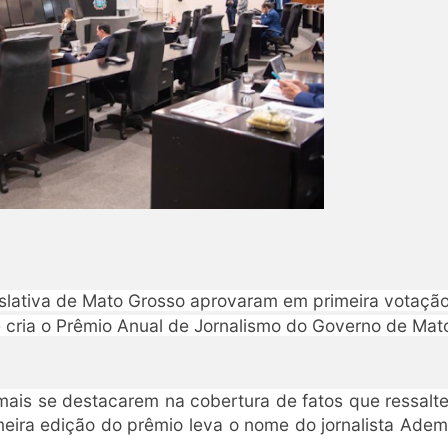
slativa de Mato Grosso aprovaram em primeira votação
que cria o Prêmio Anual de Jornalismo do Governo de Mat
 mais se destacarem na cobertura de fatos que ressalt
meira edição do prêmio leva o nome do jornalista Adem