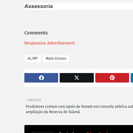
Assessoria
Comments
Responsive Advertisement
AL/MT
Mato Grosso
ANTIGOS
Produtores contam com apoio da Famato em consulta pública so
ampliação da Reserva do Taiamã