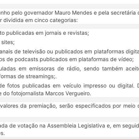
junho pelo governador Mauro Mendes e pela secretária 
r dividida em cinco categorias:
o publicadas em jornais e revistas;
 sites;
nais de televisão ou publicados em plataformas digita
os de podcasts publicados em plataformas de vídeo;
culadas em emissoras de rádio, sendo também aceit
formas de streamings;.
 de fotos publicadas em veículo impresso ou digital. 
 do fotojornalista Marcos Vergueiro.
valores da premiação, serão especificados por meio 
dada de votação na Assembleia Legislativa e, em seguid
s.