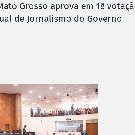
 Mato Grosso aprova em 1ª votaç
nual de Jornalismo do Governo