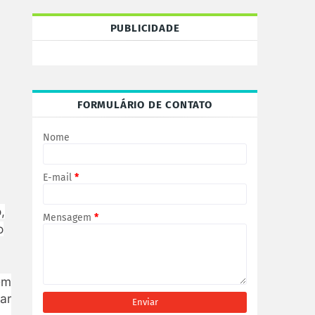
PUBLICIDADE
FORMULÁRIO DE CONTATO
Nome
E-mail
*
,
Mensagem
*
o
em
ar