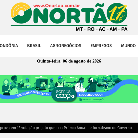
ONDÔNIA
BRASIL
AGRONEGÓCIOS
EMPREGOS
MUNDO
Quinta-feira, 06 de agosto de 2026
aprova em 1ª votação projeto que cria Prêmio Anual de Jornalismo do Governo