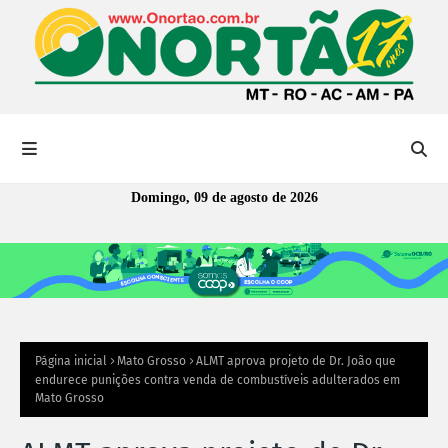
Domingo, 09 de agosto de 2026
Página inicial
Mato Grosso
ALMT aprova projeto de Dr. João que
endurece punições contra venda de combustíveis adulterados em
Mato Grosso