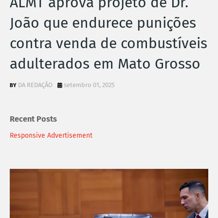
ALMT aprova projeto de Dr.
João que endurece punições
contra venda de combustíveis
adulterados em Mato Grosso
DA REDAÇÃO
setembro 01, 2025
Recent Posts
Responsive Advertisement