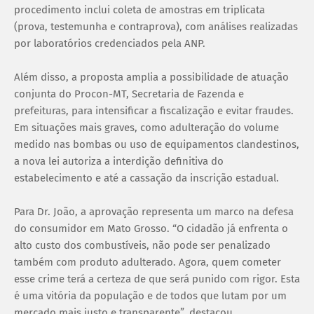
procedimento inclui coleta de amostras em triplicata
(prova, testemunha e contraprova), com análises realizadas
por laboratórios credenciados pela ANP.
Além disso, a proposta amplia a possibilidade de atuação
conjunta do Procon-MT, Secretaria de Fazenda e
prefeituras, para intensificar a fiscalização e evitar fraudes.
Em situações mais graves, como adulteração do volume
medido nas bombas ou uso de equipamentos clandestinos,
a nova lei autoriza a interdição definitiva do
estabelecimento e até a cassação da inscrição estadual.
Para Dr. João, a aprovação representa um marco na defesa
do consumidor em Mato Grosso. “O cidadão já enfrenta o
alto custo dos combustíveis, não pode ser penalizado
também com produto adulterado. Agora, quem cometer
esse crime terá a certeza de que será punido com rigor. Esta
é uma vitória da população e de todos que lutam por um
mercado mais justo e transparente”, destacou.