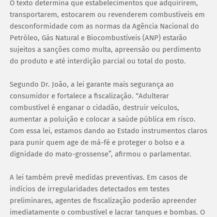
O texto determina que estabelecimentos que adquirirem,
transportarem, estocarem ou revenderem combustíveis em
desconformidade com as normas da Agência Nacional do
Petróleo, Gás Natural e Biocombustíveis (ANP) estarão
sujeitos a sanções como multa, apreensão ou perdimento
do produto e até interdição parcial ou total do posto.
Segundo Dr. João, a lei garante mais segurança ao
consumidor e fortalece a fiscalização. “Adulterar
combustível é enganar o cidadão, destruir veículos,
aumentar a poluição e colocar a saúde pública em risco.
Com essa lei, estamos dando ao Estado instrumentos claros
para punir quem age de má-fé e proteger o bolso e a
dignidade do mato-grossense”, afirmou o parlamentar.
A lei também prevê medidas preventivas. Em casos de
indícios de irregularidades detectados em testes
preliminares, agentes de fiscalização poderão apreender
imediatamente o combustível e lacrar tanques e bombas. O