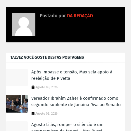
Postado por
DA REDAÇÃO
TALVEZ VOCÊ GOSTE DESTAS POSTAGENS
Após impasse e tensão, Max sela apoio à
reeleição de Pivetta
Agosto 08, 2026
Vereador Ibrahim Zaher é confirmado como
segundo suplente de Janaína Riva ao Senado
Agosto 08, 2026
Agosto Lilás, romper o silêncio é um