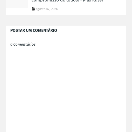
compromisso de todos! - Max Russi
Agosto 07, 2026
POSTAR UM COMENTÁRIO
0 Comentários