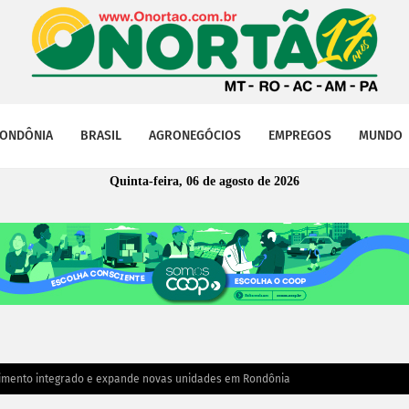
ONDÔNIA
BRASIL
AGRONEGÓCIOS
EMPREGOS
MUNDO
Quinta-feira, 06 de agosto de 2026
dimento integrado e expande novas unidades em Rondônia