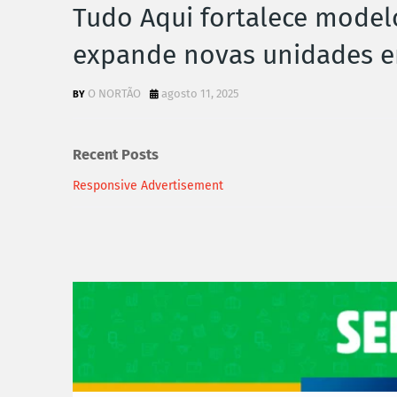
Tudo Aqui fortalece model
expande novas unidades 
O NORTÃO
agosto 11, 2025
Recent Posts
Responsive Advertisement