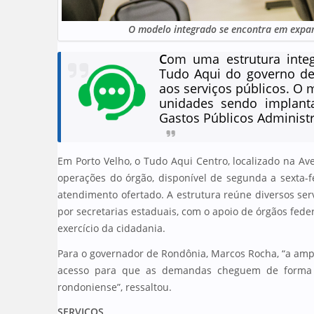
O modelo integrado se encontra em expa
C
om uma estrutura integ
Tudo Aqui do governo de
aos serviços públicos. O
unidades sendo implant
Gastos Públicos Administr
Em Porto Velho, o Tudo Aqui Centro, localizado na Ave
operações do órgão, disponível de segunda a sexta-f
atendimento ofertado. A estrutura reúne diversos ser
por secretarias estaduais, com o apoio de órgãos fede
exercício da cidadania.
Para o governador de Rondônia, Marcos Rocha, “a amp
acesso para que as demandas cheguem de forma de
rondoniense”, ressaltou.
SERVIÇOS