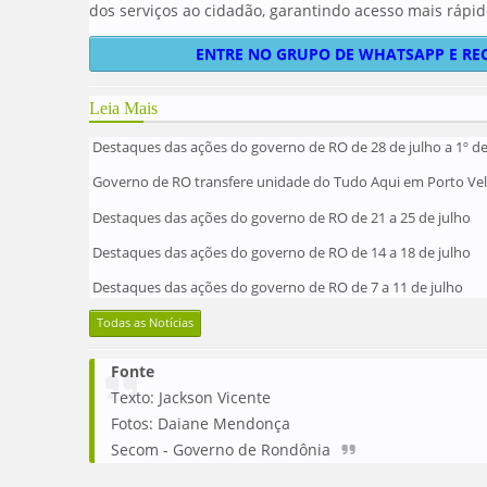
dos serviços ao cidadão, garantindo acesso mais rápid
ENTRE NO GRUPO DE WHATSAPP E RE
Leia Mais
Destaques das ações do governo de RO de 28 de julho a 1º d
Governo de RO transfere unidade do Tudo Aqui em Porto Velh
Destaques das ações do governo de RO de 21 a 25 de julho
Destaques das ações do governo de RO de 14 a 18 de julho
Destaques das ações do governo de RO de 7 a 11 de julho
Todas as Notícias
Fonte
Texto: Jackson Vicente
Fotos: Daiane Mendonça
Secom - Governo de Rondônia