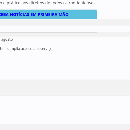
o e prático aos direitos de todos os rondonienses.
CEBA NOTÍCIAS EM PRIMEIRA MÃO
e agosto
o e amplia acesso aos serviços