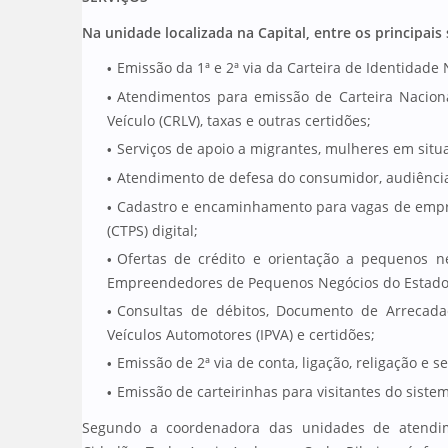
Na unidade localizada na Capital, entre os principais
Emissão da 1ª e 2ª via da Carteira de Identidade 
Atendimentos para emissão de Carteira Nacional
Veículo (CRLV), taxas e outras certidões;
Serviços de apoio a migrantes, mulheres em situ
Atendimento de defesa do consumidor, audiências
Cadastro e encaminhamento para vagas de empre
(CTPS) digital;
Ofertas de crédito e orientação a pequenos 
Empreendedores de Pequenos Negócios do Estado
Consultas de débitos, Documento de Arrecadaç
Veículos Automotores (IPVA) e certidões;
Emissão de 2ª via de conta, ligação, religação e s
Emissão de carteirinhas para visitantes do sistem
Segundo a coordenadora das unidades de atendi