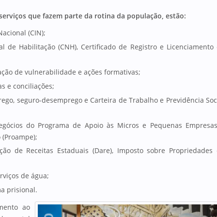
 serviços que fazem parte da rotina da população, estão:
Nacional (CIN);
 de Habilitação (CNH), Certificado de Registro e Licenciamento
ação de vulnerabilidade e ações formativas;
 e conciliações;
go, seguro-desemprego e Carteira de Trabalho e Previdência Soc
negócios do Programa de Apoio às Micros e Pequenas Empresa
 (Proampe);
ão de Receitas Estaduais (Dare), Imposto sobre Propriedades
erviços de água;
a prisional.
mento ao