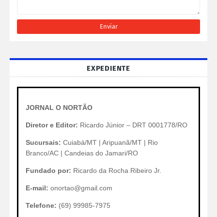
EXPEDIENTE
JORNAL O NORTÃO
Diretor e Editor:
Ricardo Júnior – DRT 0001778/RO
Sucursais:
Cuiabá/MT | Aripuanã/MT | Rio
Branco/AC | Candeias do Jamari/RO
Fundado por:
Ricardo da Rocha Ribeiro Jr.
E-mail:
onortao@gmail.com
Telefone:
(69) 99985-7975