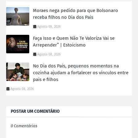
Moraes nega pedido para que Bolsonaro
receba filhos no Dia dos Pais
Agosto 08, 2026
Faça Isso e Quem Não Te Valoriza Vai se
Arrepender” | Estoicismo
Agosto 08, 2026
No Dia dos Pais, pequenos momentos na
cozinha ajudam a fortalecer os vínculos entre
pais e filhos
Agosto 08, 2026
POSTAR UM COMENTÁRIO
0 Comentários