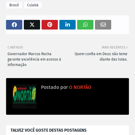
Brasil
Cuiabá
ANTIGOS
MAIS RECENTES
Governador Marcos Rocha
Quem confia em Deus não teme
garante excelência em acesso à
diante das lutas.
informação
Postado por
O NORTÃO
TALVEZ VOCÊ GOSTE DESTAS POSTAGENS