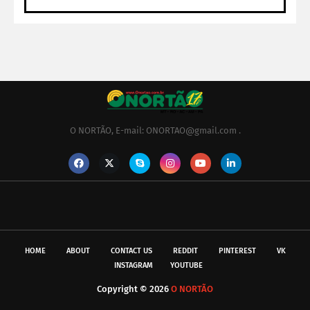
O NORTÃO, E-mail: ONORTAO@gmail.com .
HOME
ABOUT
CONTACT US
REDDIT
PINTEREST
VK
INSTAGRAM
YOUTUBE
Copyright ©
2026
O NORTÃO