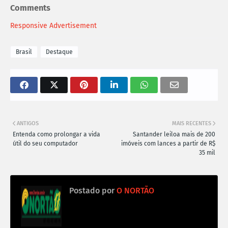
Comments
Responsive Advertisement
Brasil
Destaque
ANTIGOS
MAIS RECENTES
Entenda como prolongar a vida
Santander leiloa mais de 200
útil do seu computador
imóveis com lances a partir de R$
35 mil
Postado por
O NORTÃO