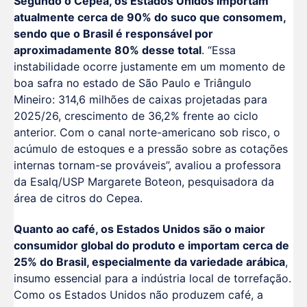
Segundo o Cepea, os Estados Unidos importam
atualmente cerca de 90% do suco que consomem,
sendo que o Brasil é responsável por
aproximadamente 80% desse total
. “Essa
instabilidade ocorre justamente em um momento de
boa safra no estado de São Paulo e Triângulo
Mineiro: 314,6 milhões de caixas projetadas para
2025/26, crescimento de 36,2% frente ao ciclo
anterior. Com o canal norte-americano sob risco, o
acúmulo de estoques e a pressão sobre as cotações
internas tornam-se prováveis”, avaliou a professora
da Esalq/USP Margarete Boteon, pesquisadora da
área de citros do Cepea.
Quanto ao café, os Estados Unidos são o maior
consumidor global do produto e importam cerca de
25% do Brasil, especialmente da variedade arábica
,
insumo essencial para a indústria local de torrefação.
Como os Estados Unidos não produzem café, a