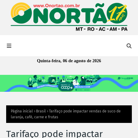
Quinta-feira, 06 de agosto de 2026
Página inicial
Brasil
Tarifaço pode impactar vendas de suco de
laranja, café, carne e frutas
Tarifaço pode impactar