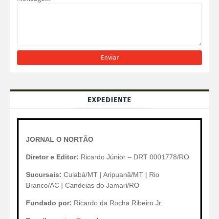
EXPEDIENTE
JORNAL O NORTÃO
Diretor e Editor:
Ricardo Júnior – DRT 0001778/RO
Sucursais:
Cuiabá/MT | Aripuanã/MT | Rio
Branco/AC | Candeias do Jamari/RO
Fundado por:
Ricardo da Rocha Ribeiro Jr.