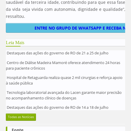
saudável da terceira idade, contribuindo para que essa fase
da vida seja vivida com autonomia, dignidade e qualidade”,
ressaltou.
ENTRE NO GRUPO DE WHATSAPP E RECEBA NOT
Leia Mais
Destaques das ações do governo de RO de 21 a 25 de julho
Centro de Diálise Madeira Mamoré oferece atendimento 24 horas
para paciente crônicos
Hospital de Retaguarda realiza quase 2 mil cirurgias e reforça apoio
à saúde pública
Tecnologia laboratorial avançada do Lacen garante maior precisão
no acompanhamento clínico de doenças
Destaques das ações do governo de RO de 14 a 18 de julho
Todas as Notícias
Fonte