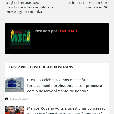
5 ações imediatas para
Os bairros que viraram hubs
transformar a Reforma Tributária
criativos em SP
em vantagem competitiva
Postado por
O NORTÃO
TALVEZ VOCÊ GOSTE DESTAS POSTAGENS
Crea-RO celebra 43 anos de história,
fortalecimento profissional e compromisso
com o desenvolvimento de Rondôni
Agosto 06, 2026
Marcos Rogério volta a questionar concessão
da CAERD: “Isso é correto? Isso é honesto?”