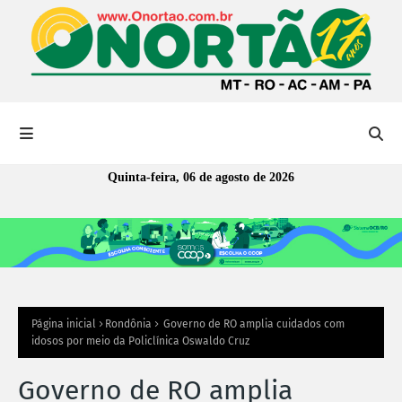
Quinta-feira, 06 de agosto de 2026
Página inicial
Rondônia
Governo de RO amplia cuidados com
idosos por meio da Policlínica Oswaldo Cruz
Governo de RO amplia