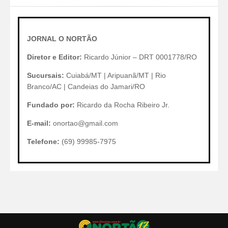
JORNAL O NORTÃO
Diretor e Editor:
Ricardo Júnior – DRT 0001778/RO
Sucursais:
Cuiabá/MT | Aripuanã/MT | Rio
Branco/AC | Candeias do Jamari/RO
Fundado por:
Ricardo da Rocha Ribeiro Jr.
E-mail:
onortao@gmail.com
Telefone:
(69) 99985-7975