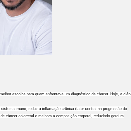
 melhor escolha para quem enfrentava um diagnóstico de câncer. Hoje, a ciên
o sistema imune, reduz a inflamação crônica (fator central na progressão de
 de câncer colorretal e melhora a composição corporal, reduzindo gordura