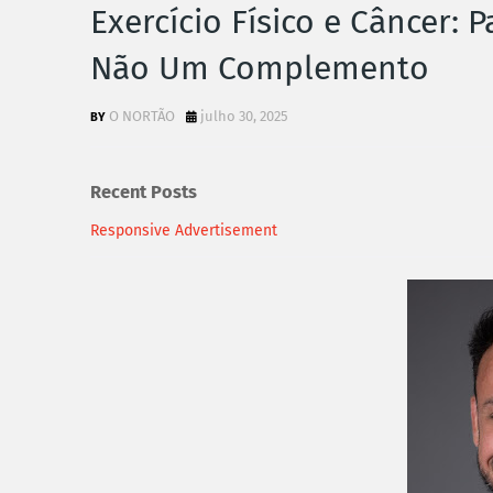
Exercício Físico e Câncer:
Não Um Complemento
O NORTÃO
julho 30, 2025
Recent Posts
Responsive Advertisement