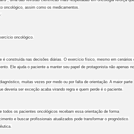
ento oncológico, assim como os medicamentos.
:
ercício oncológico.
 construída nas decisões diárias. O exercício físico, mesmo em cenários 
nto. Ele ajuda o paciente a manter seu papel de protagonista não apenas n
iagnóstico, muitas vezes por medo ou por falta de orientação. A maior parte
que deveria ser exceção acaba virando regra e quem perde é o paciente.
que todos os pacientes oncológicos recebam essa orientação de forma
mento e buscar profissionais atualizados pode transformar o prognóstico.
êutica.