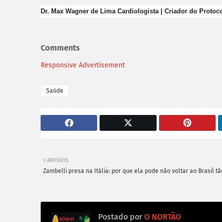
Dr. Max Wagner de Lima Cardiologista | Criador do Proto
Comments
Responsive Advertisement
Saúde
ANTIGOS
Zambelli presa na Itália: por que ela pode não voltar ao Brasil t
Postado por
O NORTÃO