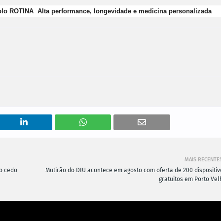
colo ROTINA Alta performance, longevidade e medicina personalizada
MAIS RECENTE
ão cedo
Mutirão do DIU acontece em agosto com oferta de 200 dispositiv
gratuitos em Porto Vel