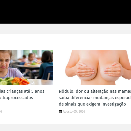
as crianças até 5 anos
Nódulo, dor ou alteração nas mama
ltraprocessados
saiba diferenciar mudanças esperad
de sinais que exigem investigação
26
Agosto 05, 2026