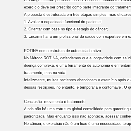
exercício deve ser prescrito como parte integrante do tratam
A proposta é estruturada em três etapas simples, mas eficazes
1. Avaliar a capacidade funcional do paciente;
2. Orientar com base no tipo e estágio do câncer;
3. Encaminhar a um profissional da saúde com expertise em ex
ROTINA como estrutura de autocuidado ativo
No Método ROTINA, defendemos que a longevidade com saúde é
doença complexa, é uma ferramenta de autonomia e enfrentame
tratamento, mas na vida.
Infelizmente, muitos pacientes abandonam o exercício após o d
dessas restrições, no entanto, é temporária e contornável. O 
Conclusão: movimento é tratamento
Ainda não há uma estrutura global consolidada para garantir 
padronizada. Mas enquanto isso não acontece, acessar conheci
No câncer, o exercício não é um luxo é uma necessidade terap