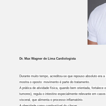
Dr. Max Wagner de Lima Cardiologista
Durante muito tempo, acreditou-se que repouso absoluto era a
mostra o oposto: movimento é parte do tratamento.
A prática de atividade física, quando bem orientada, fortalece 
tumores), regula o intestino especialmente relevante em casos
visceral, que alimenta o processo inflamatório.
A obesidade como combustível do câncer