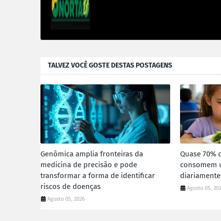
TALVEZ VOCÊ GOSTE DESTAS POSTAGENS
Genômica amplia fronteiras da
Quase 70% d
medicina de precisão e pode
consomem u
transformar a forma de identificar
diariamente
riscos de doenças
Agosto 05, 20
Agosto 05, 2026