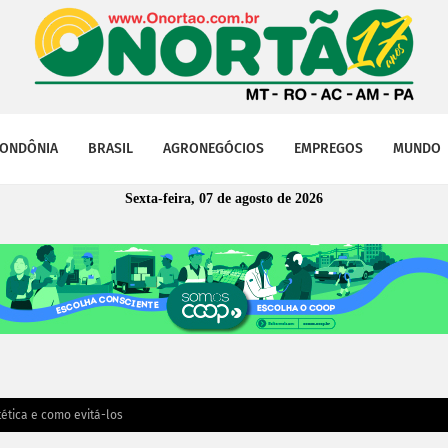
ONDÔNIA
BRASIL
AGRONEGÓCIOS
EMPREGOS
MUNDO
Sexta-feira, 07 de agosto de 2026
ética e como evitá-los