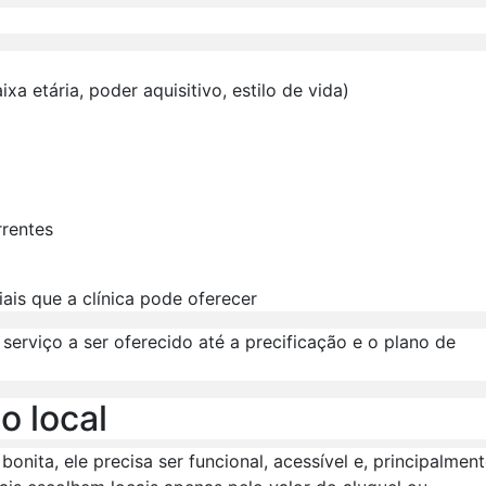
xa etária, poder aquisitivo, estilo de vida)
rrentes
iais que a clínica pode oferecer
serviço a ser oferecido até a precificação e o plano de
o local
nita, ele precisa ser funcional, acessível e, principalment