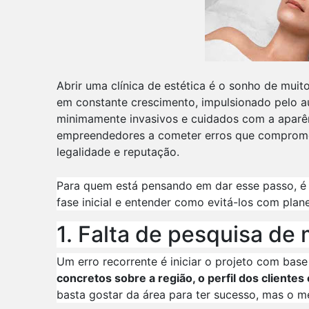
Abrir uma clínica de estética é o sonho de muit
em constante crescimento, impulsionado pelo 
minimamente invasivos e cuidados com a aparênc
empreendedores a cometer erros que comprom
legalidade e reputação.
Para quem está pensando em dar esse passo, é 
fase inicial e entender como evitá-los com plan
1. Falta de pesquisa de
Um erro recorrente é iniciar o projeto com bas
concretos sobre a região, o perfil dos clientes
basta gostar da área para ter sucesso, mas o m