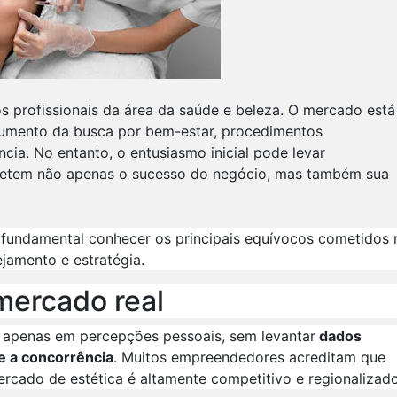
os profissionais da área da saúde e beleza. O mercado está
aumento da busca por bem-estar, procedimentos
ia. No entanto, o entusiasmo inicial pode levar
etem não apenas o sucesso do negócio, mas também sua
fundamental conhecer os principais equívocos cometidos 
ejamento e estratégia.
 mercado real
e apenas em percepções pessoais, sem levantar
dados
 e a concorrência
. Muitos empreendedores acreditam que
ercado de estética é altamente competitivo e regionalizado