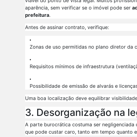
viável do ponto de vista legal. Muitos profissio
aparência, sem verificar se o imóvel pode ser
ad
prefeitura
.
Antes de assinar contrato, verifique:
Zonas de uso permitidas no plano diretor da 
Requisitos mínimos de infraestrutura (ventilação
Possibilidade de emissão de alvarás e licença
Uma boa localização deve equilibrar visibilidad
3. Desorganização na le
A parte burocrática costuma ser negligenciada 
que pode custar caro, tanto em tempo quanto e