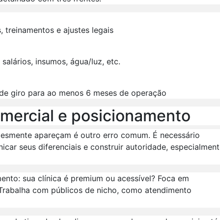
, treinamentos e ajustes legais
 salários, insumos, água/luz, etc.
l de giro para ao menos 6 meses de operação
comercial e posicionamento
mplesmente apareçam é outro erro comum. É necessário
car seus diferenciais e construir autoridade, especialmen
ento: sua clínica é premium ou acessível? Foca em
 Trabalha com públicos de nicho, como atendimento