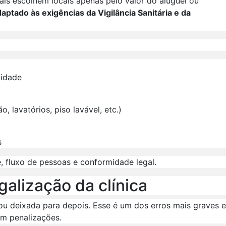
nais escolhem locais apenas pelo valor do aluguel ou
aptado às exigências da Vigilância Sanitária e da
cidade
, lavatórios, piso lavável, etc.)
s
e, fluxo de pessoas e conformidade legal.
galização da clínica
ou deixada para depois. Esse é um dos erros mais graves e
m penalizações.