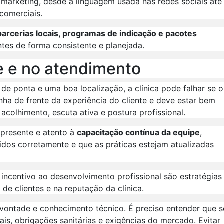
marketing, desde a linguagem usada nas redes sociais até
comerciais.
 parcerias locais, programas de indicação e pacotes
ntes de forma consistente e planejada.
pe e no atendimento
e ponta e uma boa localização, a clínica pode falhar se o
inha de frente da experiência do cliente e deve estar bem
colhimento, escuta ativa e postura profissional.
 presente e atento à
capacitação contínua da equipe
,
dos corretamente e que as práticas estejam atualizadas
 incentivo ao desenvolvimento profissional são estratégias
de clientes e na reputação da clínica.
e vontade e conhecimento técnico. É preciso entender que s
is, obrigações sanitárias e exigências do mercado. Evitar