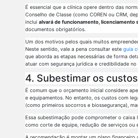
É essencial que a clínica opere dentro das norm
Conselho de Classe (como COREN ou CRM, depend
inclui
alvará de funcionamento, licenciamento sa
documentos obrigatórios.
Um dos motivos pelos quais muitos empreendedo
Neste sentido, vale a pena consultar este
guia c
que aborda as etapas necessárias de forma de
atuar com segurança jurídica e credibilidade n
4. Subestimar os custo
É comum que o orçamento inicial considere ape
e equipamentos. No entanto, os custos com legal
(como primeiros socorros e biossegurança), mark
Essa subestimação pode comprometer o caixa lo
como corte de equipe, redução de serviços ou 
A recomendação é montar um plano financeiro d