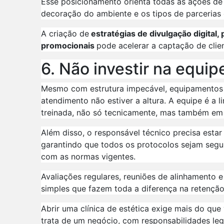
Esse posicionamento orienta todas as ações de 
decoração do ambiente e os tipos de parcerias 
A criação de
estratégias de divulgação digital,
promocionais
pode acelerar a captação de clie
6. Não investir na equi
Mesmo com estrutura impecável, equipamentos d
atendimento não estiver a altura. A equipe é a l
treinada, não só tecnicamente, mas também em a
Além disso, o responsável técnico precisa estar
garantindo que todos os protocolos sejam segui
com as normas vigentes.
Avaliações regulares, reuniões de alinhamento e
simples que fazem toda a diferença na retenção 
Abrir uma clínica de estética exige mais do qu
trata de um negócio, com responsabilidades lega