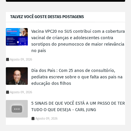
TALVEZ VOCÊ GOSTE DESTAS POSTAGENS
Vacina VPC20 no SUS contribui com a cobertura
vacinal de crianças e adolescentes contra
sorotipos do pneumococo de maior relevância
no país
Agosto 09, 2026
Dia dos Pais : Com 25 anos de consultório,
pediatra escreve sobre o que falta aos pais na
educação dos filhos
Agosto 09, 2026
5 SINAIS DE QUE VOCÊ ESTÁ A UM PASSO DE TER
TUDO O QUE DESEJA - CARL JUNG
Agosto 09, 2026