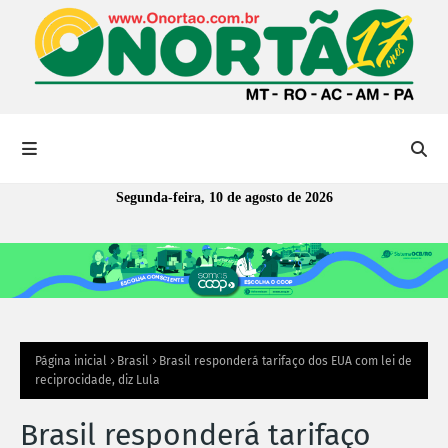
Segunda-feira, 10 de agosto de 2026
Página inicial
Brasil
Brasil responderá tarifaço dos EUA com lei de
reciprocidade, diz Lula
Brasil responderá tarifaço