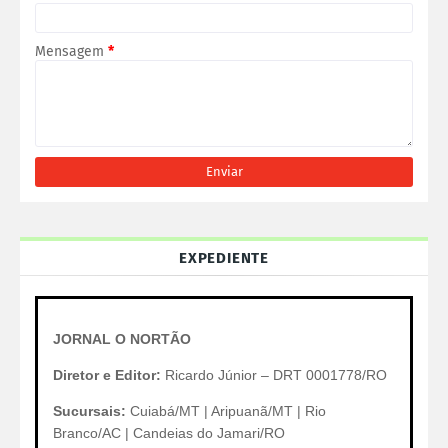
Mensagem
*
EXPEDIENTE
JORNAL O NORTÃO
Diretor e Editor:
Ricardo Júnior – DRT 0001778/RO
Sucursais:
Cuiabá/MT | Aripuanã/MT | Rio
Branco/AC | Candeias do Jamari/RO