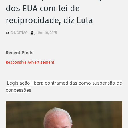
dos EUA com lei de
reciprocidade, diz Lula
O NORTÃO
julho 10, 2025
Recent Posts
Responsive Advertisement
Legislação libera contramedidas como suspensão de
concessões