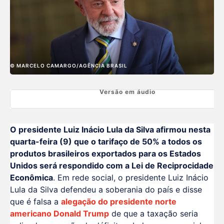
© MARCELO CAMARGO/AGÊNCIA BRASIL
Versão em áudio
O presidente Luiz Inácio Lula da Silva afirmou nesta
quarta-feira (9) que o tarifaço de 50% a todos os
produtos brasileiros exportados para os Estados
Unidos será respondido com a Lei de Reciprocidade
Econômica
. Em rede social, o presidente Luiz Inácio
Lula da Silva defendeu a soberania do país e disse
que é falsa a
alegação do presidente norte
americano Donald Trump
de que a taxação seria