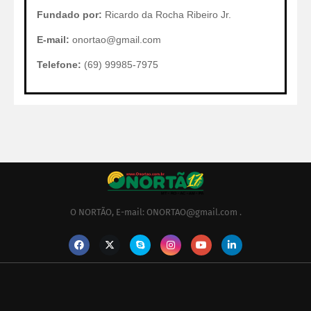
Fundado por:
Ricardo da Rocha Ribeiro Jr.
E-mail:
onortao@gmail.com
Telefone:
(69) 99985-7975
O NORTÃO, E-mail: ONORTAO@gmail.com .