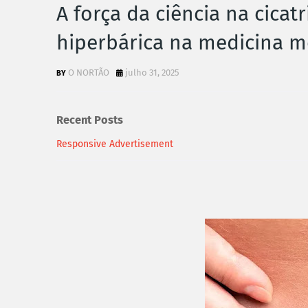
A força da ciência na cicat
hiperbárica na medicina 
O NORTÃO
julho 31, 2025
Recent Posts
Responsive Advertisement