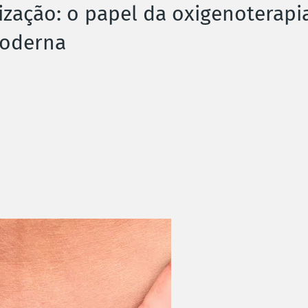
rização: o papel da oxigenoterapi
moderna