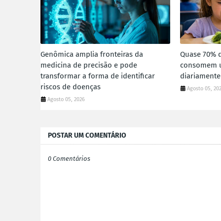
Genômica amplia fronteiras da
Quase 70% d
medicina de precisão e pode
consomem u
transformar a forma de identificar
diariamente
riscos de doenças
Agosto 05, 20
Agosto 05, 2026
POSTAR UM COMENTÁRIO
0 Comentários