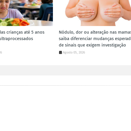
as crianças até 5 anos
Nódulo, dor ou alteração nas mama
ltraprocessados
saiba diferenciar mudanças esperad
de sinais que exigem investigação
26
Agosto 05, 2026