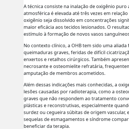
A técnica consiste na inalação de oxigênio pur
atmosférica é elevada até três vezes em relaçã
oxigênio seja dissolvido em concentrações sig
maior eficácia aos tecidos lesionados. O resulta
estímulo à formação de novos vasos sanguíneos 
No contexto clínico, a OHB tem sido uma aliada 
queimaduras graves, feridas de difícil cicatriz
enxertos e retalhos cirúrgicos. Também apresen
necrosante e osteomielite refratária, frequent
amputação de membros acometidos.
Além dessas indicações mais conhecidas, a oxi
lesões causadas por radioterapia, como a oste
graves que não respondem ao tratamento convenc
plásticas e reconstrutivas, especialmente quand
surdez ou cegueira súbitas de origem vascular,
sequelas de esmagamentos e síndrome compart
beneficiar da terapia.