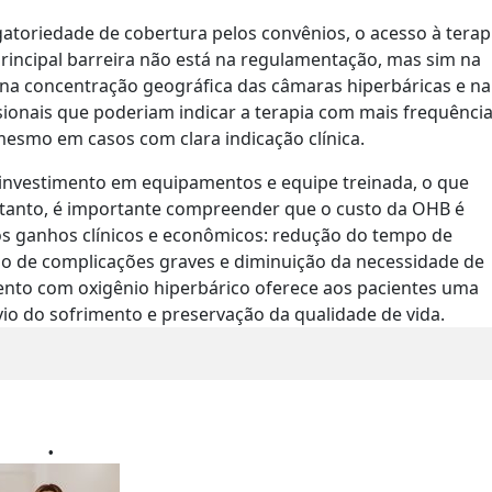
oriedade de cobertura pelos convênios, o acesso à terap
 principal barreira não está na regulamentação, mas sim na
 na concentração geográfica das câmaras hiperbáricas e na
ionais que poderiam indicar a terapia com mais frequência
 mesmo em casos com clara indicação clínica.
e investimento em equipamentos e equipe treinada, o que
tanto, é importante compreender que o custo da OHB é
 ganhos clínicos e econômicos: redução do tempo de
ão de complicações graves e diminuição da necessidade de
mento com oxigênio hiperbárico oferece aos pacientes uma
vio do sofrimento e preservação da qualidade de vida.