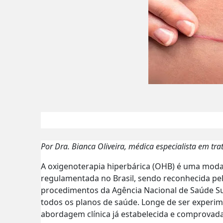
Por Dra. Bianca Oliveira, médica especialista em tra
A oxigenoterapia hiperbárica (OHB) é uma modal
regulamentada no Brasil, sendo reconhecida pel
procedimentos da Agência Nacional de Saúde Su
todos os planos de saúde. Longe de ser experime
abordagem clínica já estabelecida e comprovad