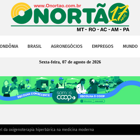
ONDÔNIA
BRASIL
AGRONEGÓCIOS
EMPREGOS
MUNDO
Sexta-feira, 07 de agosto de 2026
apel da oxigenoterapia hiperbárica na medicina moderna