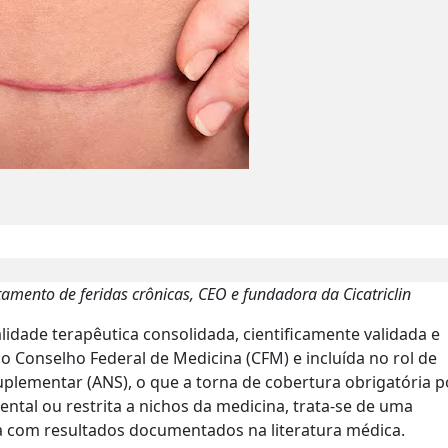
tamento de feridas crônicas, CEO e fundadora da Cicatriclin
idade terapêutica consolidada, cientificamente validada e
o Conselho Federal de Medicina (CFM) e incluída no rol de
plementar (ANS), o que a torna de cobertura obrigatória p
ntal ou restrita a nichos da medicina, trata-se de uma
a com resultados documentados na literatura médica.