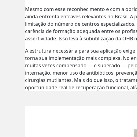
Mesmo com esse reconhecimento e com a obrigat
ainda enfrenta entraves relevantes no Brasil. A
limitação do número de centros especializados,
carência de formação adequada entre os profiss
assertividade. Isso leva à subutilização da OHB
A estrutura necessária para sua aplicação exig
torna sua implementação mais complexa. No en
muitas vezes compensado — e superado — pelos
internação, menor uso de antibióticos, prevenç
cirurgias mutilantes. Mais do que isso, o trata
oportunidade real de recuperação funcional, alí