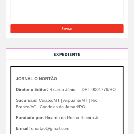
EXPEDIENTE
JORNAL O NORTÃO
Diretor e Editor:
Ricardo Júnior – DRT 0001778/RO
Sucursais:
Cuiabá/MT | Aripuanã/MT | Rio
Branco/AC | Candeias do Jamari/RO
Fundado por:
Ricardo da Rocha Ribeiro Jr.
E-mail:
onortao@gmail.com