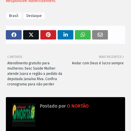
Responsive Advertisement
Brasil
Destaque
ANTIGOS
MAIS RECENTES
Atendimento gratuito para
Andar com Deus é lucro sempre
mulheres: Sesc Saúde Mulher
atende Juara e região a pedido da
deputada Janaina Riva. Confira
cronograma para não perder
Postado por
O NORTÃO