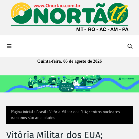
Quinta-feira, 06 de agosto de 2026
Página inicial
Brasil
Vitória Militar dos EUA; centros nucleares
iranianos são aniquilados
Vitória Militar dos EUA;