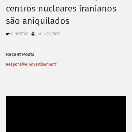
centros nucleares iranianos
são aniquilados
O NORTÃO
junho 22, 2025
Recent Posts
Responsive Advertisement