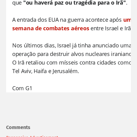
que
"ou haverá paz ou tragédia para o Irã"
.
A entrada dos EUA na guerra acontece após
uma
semana de combates aéreos
entre Israel e Irã.
Nos últimos dias, Israel já tinha anunciado uma
operação para destruir alvos nucleares iranianos.
O Irã retaliou com mísseis contra cidades como
Tel Aviv, Haifa e Jerusalém.
Com G1
Comments