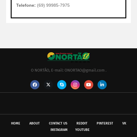
Telefone:
(69) 99985-7975
O NORTÃO, E-mail: ONORTAO@gmail.com .
HOME
ABOUT
CONTACT US
REDDIT
PINTEREST
VK
INSTAGRAM
YOUTUBE