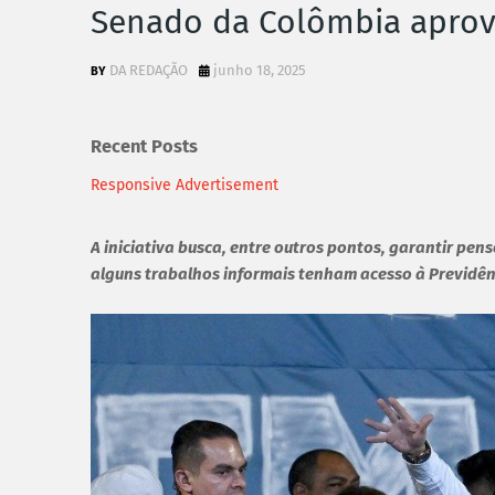
Senado da Colômbia aprova
DA REDAÇÃO
junho 18, 2025
Recent Posts
Responsive Advertisement
A iniciativa busca, entre outros pontos, garantir pen
alguns trabalhos informais tenham acesso à Previdên