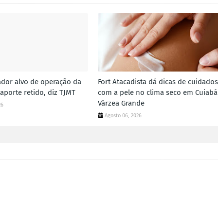
dor alvo de operação da
Fort Atacadista dá dicas de cuidados
aporte retido, diz TJMT
com a pele no clima seco em Cuiabá
Várzea Grande
26
Agosto 06, 2026