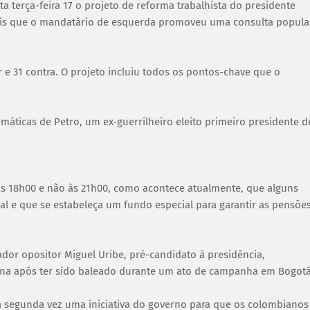
 terça-feira 17 o projeto de reforma trabalhista do presidente
epois que o mandatário de esquerda promoveu uma consulta popula
 e 31 contra. O projeto incluiu todos os pontos-chave que o
máticas de Petro, um ex-guerrilheiro eleito primeiro presidente d
 às 18h00 e não às 21h00, como acontece atualmente, que alguns
al e que se estabeleça um fundo especial para garantir as pensõe
dor opositor Miguel Uribe, pré-candidato à presidência,
ana após ter sido baleado durante um ato de campanha em Bogotá
la segunda vez uma iniciativa do governo para que os colombianos