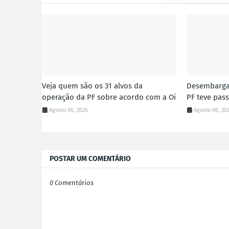
Veja quem são os 31 alvos da
Desembarga
operação da PF sobre acordo com a Oi
PF teve pass
Agosto 06, 2026
Agosto 06, 20
POSTAR UM COMENTÁRIO
0 Comentários