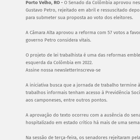
Porto Velho, RO -
O Senado da Colômbia aprovou nesta
Gustavo Petro, rejeitado em abril e ressuscitado d
para submeter sua proposta ao voto dos eleitores.
A Câmara Alta aprovou a reforma com 57 votos a favor
governo Petro considera vitais.
O projeto de lei trabalhista é uma das reformas emble
esquerda da Colômbia em 2022.
Assine nossa newsletterInscreva-se
A iniciativa busca que a jornada de trabalho termine
trabalhos informais tenham acesso à Previdência Soci
aos camponeses, entre outros pontos.
A aprovação do texto ocorreu com a ausência do sena
hospitalizado em estado crítico há mais de uma sem
Na sessão de terça-feira, os senadores rejeitaram pe