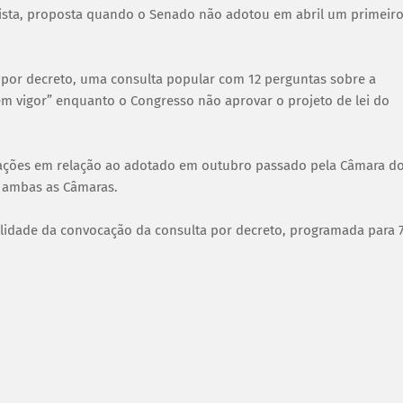
hista, proposta quando o Senado não adotou em abril um primeir
por decreto, uma consulta popular com 12 perguntas sobre a
 em vigor” enquanto o Congresso não aprovar o projeto de lei do
ações em relação ao adotado em outubro passado pela Câmara d
e ambas as Câmaras.
galidade da convocação da consulta por decreto, programada para 