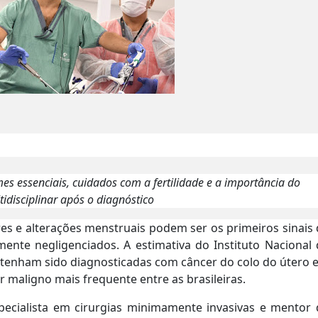
ames essenciais, cuidados com a fertilidade e a importância do
idisciplinar após o diagnóstico
res e alterações menstruais podem ser os primeiros sinais
nte negligenciados. A estimativa do Instituto Nacional 
s tenham sido diagnosticadas com câncer do colo do útero
 maligno mais frequente entre as brasileiras.
specialista em cirurgias minimamente invasivas e mentor 