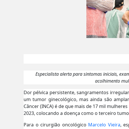
Especialista alerta para sintomas iniciais, ex
acolhimento mult
Dor pélvica persistente, sangramentos irregula
um tumor ginecológico, mas ainda são amplame
Câncer (INCA) é de que mais de 17 mil mulhere
2023, colocando a doença como o terceiro tumor
Para o cirurgião oncológico
Marcelo Vieira
, e