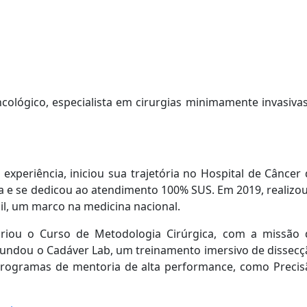
oncológico, especialista em cirurgias minimamente invasiva
xperiência, iniciou sua trajetória no Hospital de Câncer
a e se dedicou ao atendimento 100% SUS. Em 2019, realizo
sil, um marco na medicina nacional.
criou o Curso de Metodologia Cirúrgica, com a missão 
 fundou o Cadáver Lab, um treinamento imersivo de dissec
 programas de mentoria de alta performance, como Precis