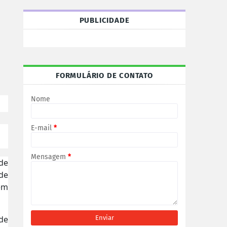
PUBLICIDADE
FORMULÁRIO DE CONTATO
Nome
E-mail
*
Mensagem
*
 de
de
 em
de