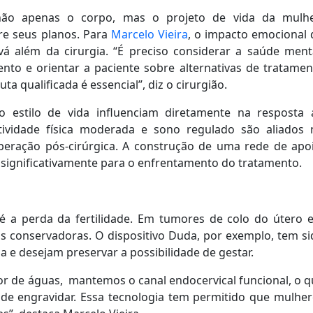
não apenas o corpo, mas o projeto de vida da mulhe
re seus planos. Para
Marcelo Vieira
, o impacto emocional 
á além da cirurgia. “É preciso considerar a saúde menta
ento e orientar a paciente sobre alternativas de tratame
a qualificada é essencial”, diz o cirurgião.
 estilo de vida influenciam diretamente na resposta 
atividade física moderada e sono regulado são aliados 
peração pós-cirúrgica. A construção de uma rede de apo
i significativamente para o enfrentamento do tratamento.
 a perda da fertilidade. Em tumores de colo do útero 
ens conservadoras. O dispositivo Duda, por exemplo, tem s
a e desejam preservar a possibilidade de gestar.
or de águas, mantemos o canal endocervical funcional, o 
as de engravidar. Essa tecnologia tem permitido que mulhe