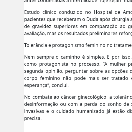
antes condenadas à infertilidade hoje sejam mãe
Estudo clínico conduzido no Hospital de Am
pacientes que receberam o Duda após cirurgia 
de gravidez superiores em comparação ao gr
avaliação, mas os resultados preliminares reforç
Tolerância e protagonismo feminino no tratam
Nem sempre o caminho é simples. E por isso, 
como protagonista no processo. “A mulher p
segunda opinião, perguntar sobre as opções q
corpo feminino não pode mais ser tratado 
esperança”, conclui.
No combate ao câncer ginecológico, a tolerânc
desinformação ou com a perda do sonho de s
invasivas e o cuidado humanizado já estão d
precisa.