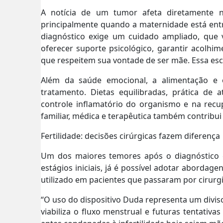
A notícia de um tumor afeta diretamente 
principalmente quando a maternidade está ent
diagnóstico exige um cuidado ampliado, que v
oferecer suporte psicológico, garantir acolhim
que respeitem sua vontade de ser mãe. Essa escut
Além da saúde emocional, a alimentação e o
tratamento. Dietas equilibradas, prática de 
controle inflamatório do organismo e na recu
familiar, médica e terapêutica também contribu
Fertilidade: decisões cirúrgicas fazem diferença
Um dos maiores temores após o diagnóstico é
estágios iniciais, já é possível adotar abordag
utilizado em pacientes que passaram por cirurgi
“O uso do dispositivo Duda representa um divis
viabiliza o fluxo menstrual e futuras tentativ