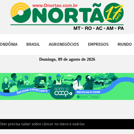
ONDÔNIA
BRASIL
AGRONEGÓCIOS
EMPREGOS
MUNDO
Domingo, 09 de agosto de 2026
lher precisa saber sobre câncer no útero e ovários