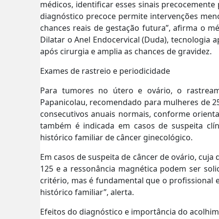
médicos, identificar esses sinais precocemente p
diagnóstico precoce permite intervenções men
chances reais de gestação futura”, afirma o m
Dilatar o Anel Endocervical (Duda), tecnologia 
após cirurgia e amplia as chances de gravidez.
Exames de rastreio e periodicidade
Para tumores no útero e ovário, o rastrea
Papanicolau, recomendado para mulheres de 25 
consecutivos anuais normais, conforme orienta
também é indicada em casos de suspeita clí
histórico familiar de câncer ginecológico.
Em casos de suspeita de câncer de ovário, cuja 
125 e a ressonância magnética podem ser soli
critério, mas é fundamental que o profissional 
histórico familiar”, alerta.
Efeitos do diagnóstico e importância do acolhi