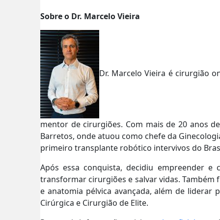
Sobre o Dr. Marcelo Vieira
Dr. Marcelo Vieira é cirurgião 
mentor de cirurgiões. Com mais de 20 anos de e
Barretos, onde atuou como chefe da Ginecologi
primeiro transplante robótico intervivos do Bra
Após essa conquista, decidiu empreender e 
transformar cirurgiões e salvar vidas. Também
e anatomia pélvica avançada, além de liderar
Cirúrgica e Cirurgião de Elite.