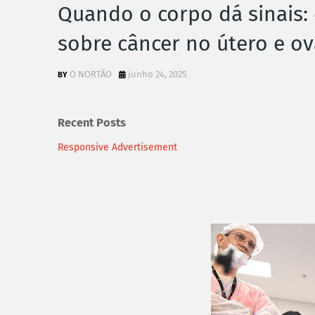
Quando o corpo dá sinais:
sobre câncer no útero e ov
O NORTÃO
junho 24, 2025
Recent Posts
Responsive Advertisement