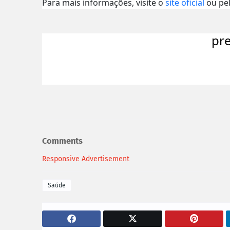
Para mais informações, visite o
site oficial
ou pe
pr
Comments
Responsive Advertisement
Saúde