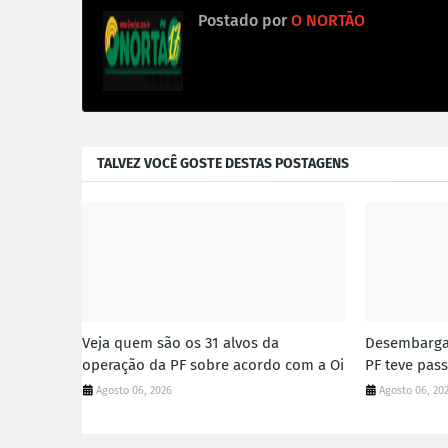
Postado por
O NORTÃO
TALVEZ VOCÊ GOSTE DESTAS POSTAGENS
Veja quem são os 31 alvos da
Desembarga
operação da PF sobre acordo com a Oi
PF teve pass
Agosto 06, 2026
Agosto 06, 20