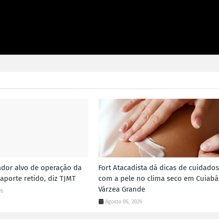
dor alvo de operação da
Fort Atacadista dá dicas de cuidados
aporte retido, diz TJMT
com a pele no clima seco em Cuiabá
Várzea Grande
26
Agosto 06, 2026