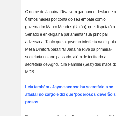
O nome de Janaina Riva vem ganhando destaque 
últimos meses por conta do seu embate com o
governador Mauro Mendes (União), que disputará o
Senado e enxerga na parlamentar sua principal
adversária. Tanto que o governo interferiu na disput
Mesa Diretora para tirar Janaina Riva da primeira-
secretaria no ano passado, além de ter tirado a
secretaria de Agricultura Familiar (Seaf) das mãos d
MDB.
Leia também - Jayme aconselha secretário a se
afastar do cargo e diz que ‘poderosos’ deverão s
presos