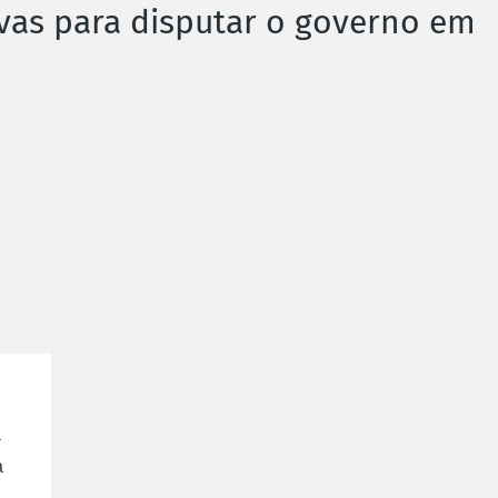
ivas para disputar o governo em
a
a