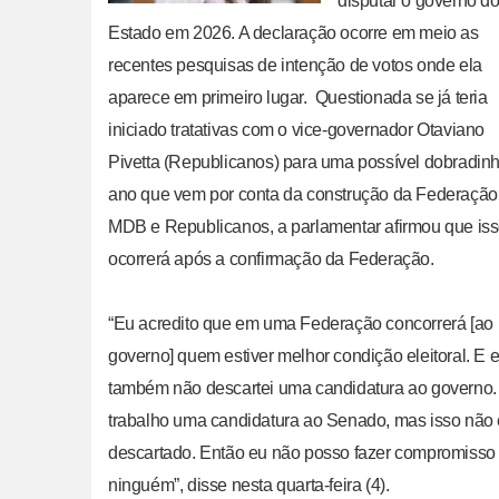
disputar o governo d
Estado em 2026. A declaração ocorre em meio as
recentes pesquisas de intenção de votos onde ela
aparece em primeiro lugar. Questionada se já teria
iniciado tratativas com o vice-governador Otaviano
Pivetta (Republicanos) para uma possível dobradin
ano que vem por conta da construção da Federação
MDB e Republicanos, a parlamentar afirmou que iss
ocorrerá após a confirmação da Federação.
“Eu acredito que em uma Federação concorrerá [ao
governo] quem estiver melhor condição eleitoral. E 
também não descartei uma candidatura ao governo.
trabalho uma candidatura ao Senado, mas isso não 
descartado. Então eu não posso fazer compromisso
ninguém”, disse nesta quarta-feira (4).