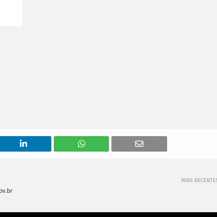
MAIS RECENTE
ov.br