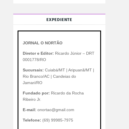
EXPEDIENTE
JORNAL O NORTÃO
Diretor e Editor:
Ricardo Júnior – DRT
0001778/RO
Sucursais:
Cuiabá/MT | Aripuanã/MT |
Rio Branco/AC | Candeias do
Jamari/RO
Fundado por:
Ricardo da Rocha
Ribeiro Jr.
E-mail:
onortao@gmail.com
Telefone:
(69) 99985-7975