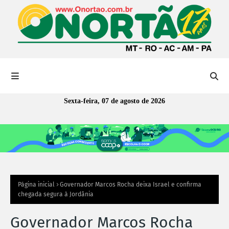
Sexta-feira, 07 de agosto de 2026
Página inicial
Governador Marcos Rocha deixa Israel e confirma
chegada segura à Jordânia
Governador Marcos Rocha