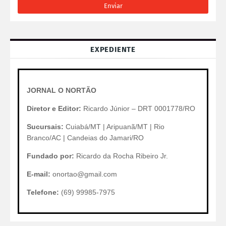
EXPEDIENTE
JORNAL O NORTÃO
Diretor e Editor:
Ricardo Júnior – DRT 0001778/RO
Sucursais:
Cuiabá/MT | Aripuanã/MT | Rio
Branco/AC | Candeias do Jamari/RO
Fundado por:
Ricardo da Rocha Ribeiro Jr.
E-mail:
onortao@gmail.com
Telefone:
(69) 99985-7975