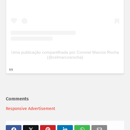
Uma publicação compartilhada por Coronel Marcos Rocha
(@celmarcosrocha)
Comments
Responsive Advertisement