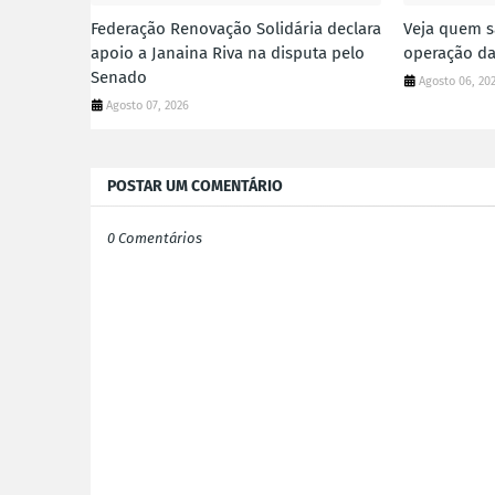
Federação Renovação Solidária declara
Veja quem s
apoio a Janaina Riva na disputa pelo
operação da
Senado
Agosto 06, 20
Agosto 07, 2026
POSTAR UM COMENTÁRIO
0 Comentários