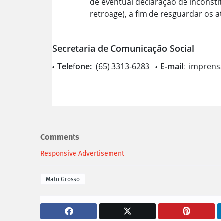
de eventual declaração de inconsti
retroage), a fim de resguardar os at
Secretaria de Comunicação Social
Telefone:
(65) 3313-6283
E-mail:
imprens
Comments
Responsive Advertisement
Mato Grosso