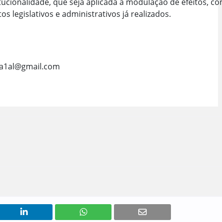
tucionalidade, que seja aplicada a modulação de efeitos, co
os legislativos e administrativos já realizados.
a1al@gmail.com