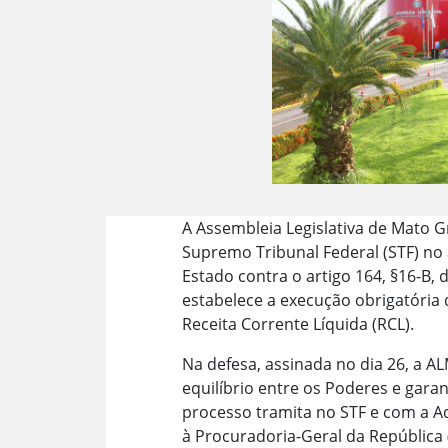
A Assembleia Legislativa de Mato 
Supremo Tribunal Federal (STF) no 
Estado contra o artigo 164, §16-B, 
estabelece a execução obrigatória
Receita Corrente Líquida (RCL).
Na defesa, assinada no dia 26, a A
equilíbrio entre os Poderes e garan
processo tramita no STF e com a A
à Procuradoria-Geral da República (