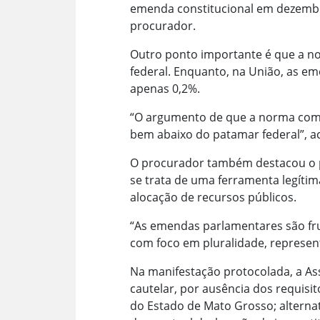
emenda constitucional em dezembro
procurador.
Outro ponto importante é que a no
federal. Enquanto, na União, as e
apenas 0,2%.
“O argumento de que a norma compr
bem abaixo do patamar federal”, a
O procurador também destacou o p
se trata de uma ferramenta legítim
alocação de recursos públicos.
“As emendas parlamentares são fru
com foco em pluralidade, representa
Na manifestação protocolada, a Ass
cautelar, por ausência dos requisit
do Estado de Mato Grosso; alterna