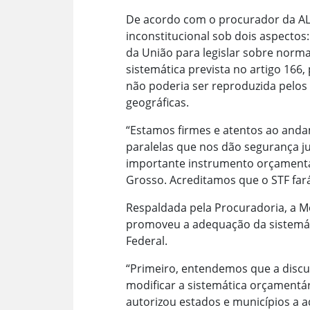
De acordo com o procurador da ALM
inconstitucional sob dois aspectos
da União para legislar sobre norma
sistemática prevista no artigo 166,
não poderia ser reproduzida pelos
geográficas.
“Estamos firmes e atentos ao and
paralelas que nos dão segurança jur
importante instrumento orçamentár
Grosso. Acreditamos que o STF fará
Respaldada pela Procuradoria, a M
promoveu a adequação da sistemátic
Federal.
“Primeiro, entendemos que a discus
modificar a sistemática orçamentá
autorizou estados e municípios a a