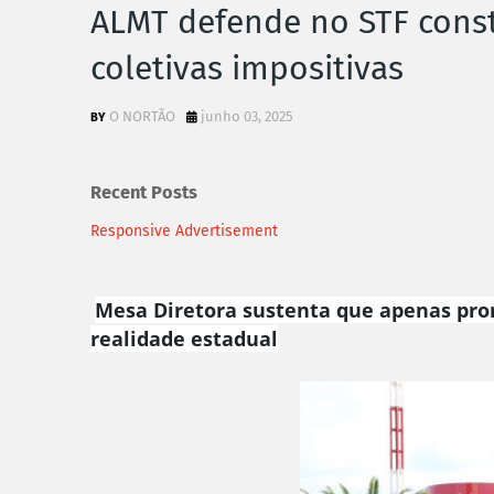
ALMT defende no STF cons
coletivas impositivas
O NORTÃO
junho 03, 2025
Recent Posts
Responsive Advertisement
Mesa Diretora sustenta que apenas pro
realidade estadual