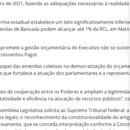
 de 2021, fazendo as adequações necessárias à realidade 
rma estadual estabelece um teto significativamente inferio
mendas de Bancada podem alcançar até 1% da RCL, em Mato G
omete a gestão orçamentária do Executivo não se sustent
crescentou Pagot.
apel das emendas coletivas na democratização do orçamen
a que fortalece a atuação dos parlamentares e a represent
to de cooperação entre os Poderes e ampliam a legitimid
tividade e eficiência na alocação de recursos públicos”, co
embleia Legislativa solicita ao Supremo Tribunal Federal:
os legais; o reconhecimento da constitucionalidade do artig
tivamente, que se conceda interpretação conforme a Constit