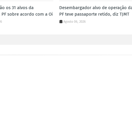
ão os 31 alvos da
Desembargador alvo de operação d
 PF sobre acordo com a Oi
PF teve passaporte retido, diz TJMT
26
Agosto 06, 2026