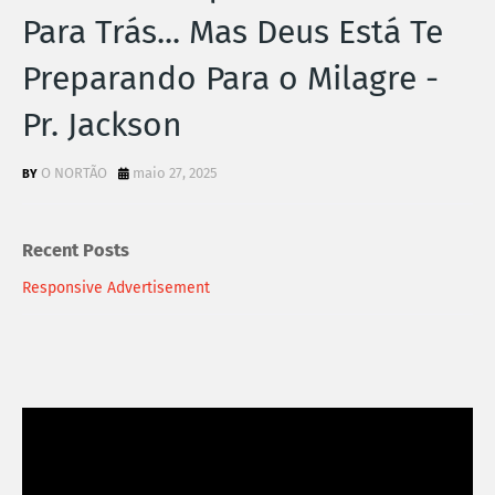
Para Trás... Mas Deus Está Te
Preparando Para o Milagre -
Pr. Jackson
O NORTÃO
maio 27, 2025
Recent Posts
Responsive Advertisement