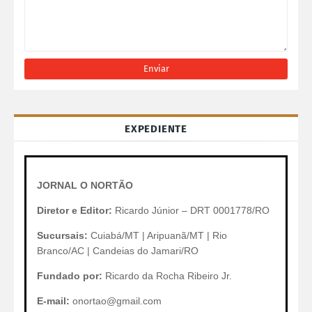
EXPEDIENTE
JORNAL O NORTÃO
Diretor e Editor:
Ricardo Júnior – DRT 0001778/RO
Sucursais:
Cuiabá/MT | Aripuanã/MT | Rio
Branco/AC | Candeias do Jamari/RO
Fundado por:
Ricardo da Rocha Ribeiro Jr.
E-mail:
onortao@gmail.com