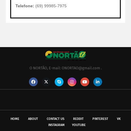
Telefone:
(69) 99985-7975
O NORTÃO, E-mail: ONORTAO@gmail.com .
HOME
ABOUT
CONTACT US
REDDIT
PINTEREST
VK
INSTAGRAM
YOUTUBE