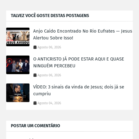
TALVEZ VOCÊ GOSTE DESTAS POSTAGENS
Anjo Caído Encontrado No Rio Eufrates — Jesus
Alertou Sobre Isso!
Agosto 06, 2026
O ANTICRISTO JÁ PODE ESTAR AQUI E QUASE
NINGUÉM PERCEBEU
Agosto 06, 2026
VÍDEO: 3 sinais da vinda de Jesus; dois já se
cumpriu
Agosto 04, 2026
POSTAR UM COMENTÁRIO