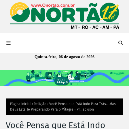
Quinta-feira, 06 de agosto de 2026
Página inicial
Religião
Você Pensa que Está Indo Para Trás... Mas
Deus Está Te Preparando Para o Milagre - Pr. Jackson
Você Pensa que Está Indo