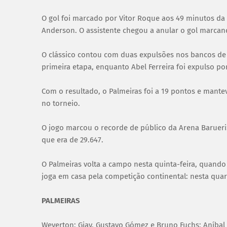
O gol foi marcado por Vitor Roque aos 49 minutos da
Anderson. O assistente chegou a anular o gol marca
O clássico contou com duas expulsões nos bancos de r
primeira etapa, enquanto Abel Ferreira foi expulso p
Com o resultado, o Palmeiras foi a 19 pontos e mantev
no torneio.
O jogo marcou o recorde de público da Arena Barueri
que era de 29.647.
O Palmeiras volta a campo nesta quinta-feira, quando
joga em casa pela competição continental: nesta quart
PALMEIRAS
Weverton; Giay, Gustavo Gómez e Bruno Fuchs; Aníbal (