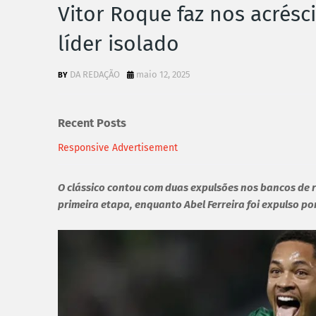
Vitor Roque faz nos acrésc
líder isolado
DA REDAÇÃO
maio 12, 2025
Recent Posts
Responsive Advertisement
O clássico contou com duas expulsões nos bancos de r
primeira etapa, enquanto Abel Ferreira foi expulso 