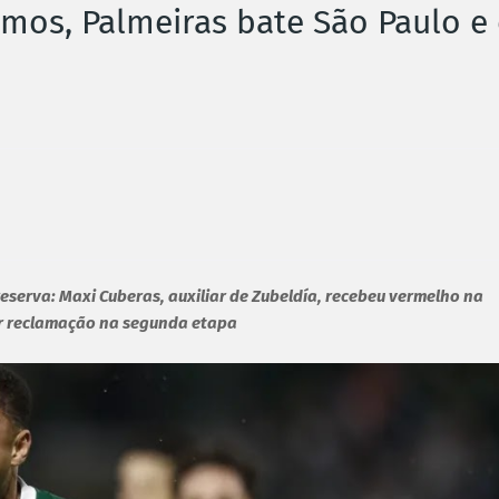
imos, Palmeiras bate São Paulo e
eserva: Maxi Cuberas, auxiliar de Zubeldía, recebeu vermelho na
por reclamação na segunda etapa