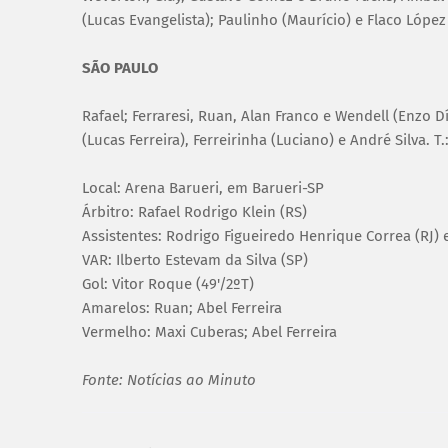
(Lucas Evangelista); Paulinho (Maurício) e Flaco López 
SÃO PAULO
Rafael; Ferraresi, Ruan, Alan Franco e Wendell (Enzo D
(Lucas Ferreira), Ferreirinha (Luciano) e André Silva. T.
Local: Arena Barueri, em Barueri-SP
Árbitro: Rafael Rodrigo Klein (RS)
Assistentes: Rodrigo Figueiredo Henrique Correa (RJ) 
VAR: Ilberto Estevam da Silva (SP)
Gol: Vitor Roque (49'/2ºT)
Amarelos: Ruan; Abel Ferreira
Vermelho: Maxi Cuberas; Abel Ferreira
Fonte: Notícias ao Minuto