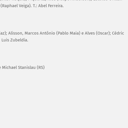
(Raphael Veiga). T.: Abel Ferreira.
íaz); Alisson, Marcos Antônio (Pablo Maia) e Alves (Oscar); Cédric
: Luis Zubeldía.
e Michael Stanislau (RS)