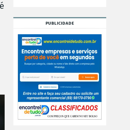
 é
PUBLICIDADE