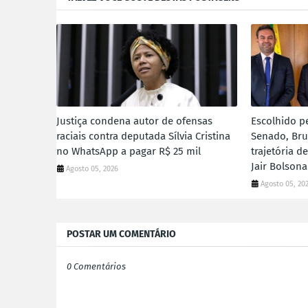
Justiça condena autor de ofensas
Escolhido p
raciais contra deputada Sílvia Cristina
Senado, Bru
no WhatsApp a pagar R$ 25 mil
trajetória 
Jair Bolson
Agosto 05, 2026
Agosto 05, 20
POSTAR UM COMENTÁRIO
0 Comentários