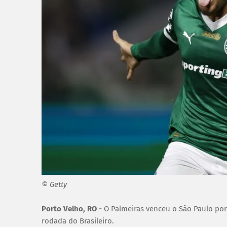
© Getty
Porto Velho, RO -
O Palmeiras venceu o São Paulo por 
rodada do Brasileiro.