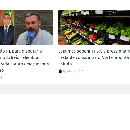
elo PL para disputar o
Legumes sobem 11,3% e pressionam
no Scheid relembra
cesta de consumo no Norte, aponta
de vida e aproximação com
estudo
aro
Agosto 05, 2026
26