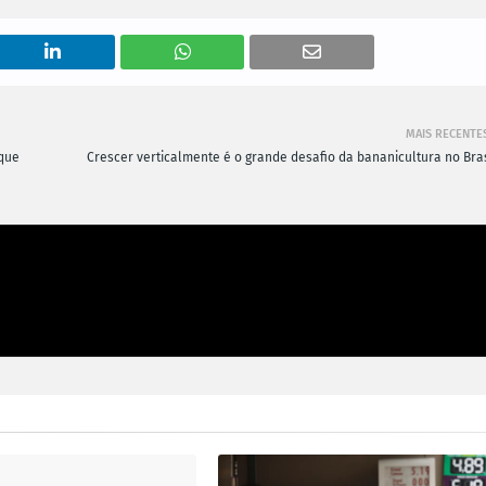
MAIS RECENTE
que
Crescer verticalmente é o grande desafio da bananicultura no Bras