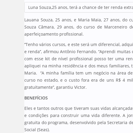
Luna Souza,25 anos, terá a chance de ter renda extr
Lauana Souza, 25 anos, e Maria Maia, 27 anos, do cu
Souza Câmara, 29 anos, do curso de Marceneiro 
aperfeiçoamento profissional.
‘‘Tenho vários cursos, e este será um diferencial, adq
e renda’’, afirmou Antônio Fernando. ‘‘Aprendi muitas c
com esse kit de nível profissional posso ter uma re
apliquei na minha residência e dos meus familiares, 
Maria. ‘‘A minha família tem um negócio na área de
curso no estado, e o custo fora era de uns R$ 4 mi
gratuitamente’’, garantiu Victor.
BENEFÍCIOS
Eles e tantos outros que tiveram suas vidas alcançad
e condições para construir uma vida diferente. A 
gratuita do programa, desenvolvido pela Secretaria d
Social (Seas).