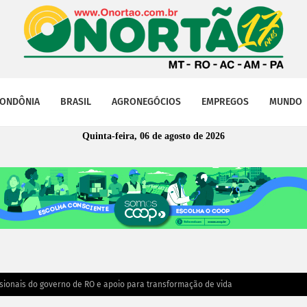
ONDÔNIA
BRASIL
AGRONEGÓCIOS
EMPREGOS
MUNDO
Quinta-feira, 06 de agosto de 2026
ssionais do governo de RO e apoio para transformação de vida