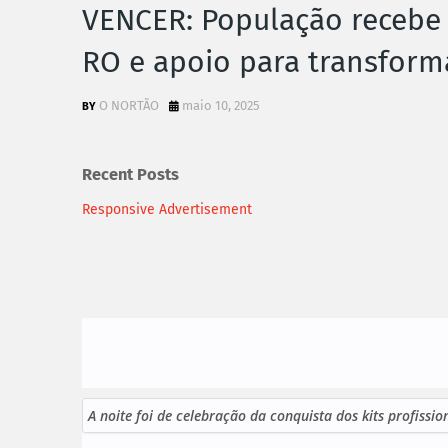
VENCER: População recebe 
RO e apoio para transform
O NORTÃO
maio 10, 2025
Recent Posts
Responsive Advertisement
A noite foi de celebração da conquista dos kits profissi