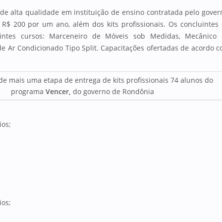
 de alta qualidade em instituição de ensino contratada pelo gover
R$ 200 por um ano, além dos kits profissionais. Os concluintes
intes cursos: Marceneiro de Móveis sob Medidas, Mecânico
 de Ar Condicionado Tipo Split. Capacitações ofertadas de acordo 
de mais uma etapa de entrega de kits profissionais 74 alunos do
programa
Vencer,
do governo de Rondônia
ios;
ios;