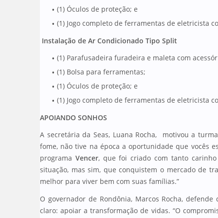
(1) Óculos de proteção; e
(1) Jogo completo de ferramentas de eletricista 
Instalação de Ar Condicionado Tipo Split
(1) Parafusadeira furadeira e maleta com acessór
(1) Bolsa para ferramentas;
(1) Óculos de proteção; e
(1) Jogo completo de ferramentas de eletricista 
APOIANDO SONHOS
A secretária da Seas, Luana Rocha, motivou a turma a 
fome, não tive na época a oportunidade que vocês est
programa
Vencer
, que foi criado com tanto carinh
situação, mas sim, que conquistem o mercado de tra
melhor para viver bem com suas famílias.”
O governador de Rondônia, Marcos Rocha, defende
claro: apoiar a transformação de vidas. “O compromi