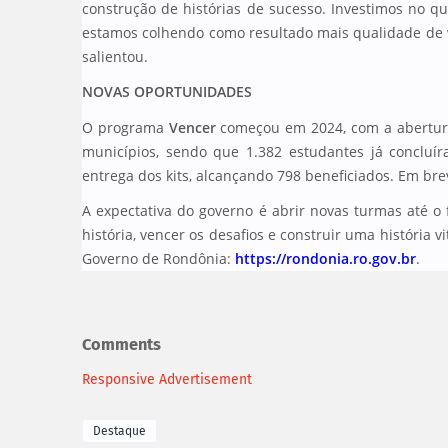
construção de histórias de sucesso. Investimos no q
estamos colhendo como resultado mais qualidade de v
salientou.
NOVAS OPORTUNIDADES
O programa
Vencer
começou em 2024, com a abertura
municípios, sendo que 1.382 estudantes já concluí
entrega dos kits, alcançando 798 beneficiados. Em br
A expectativa do governo é abrir novas turmas até o 
história, vencer os desafios e construir uma história 
Governo de Rondônia:
https://rondonia.ro.gov.br
.
Comments
Responsive Advertisement
Destaque