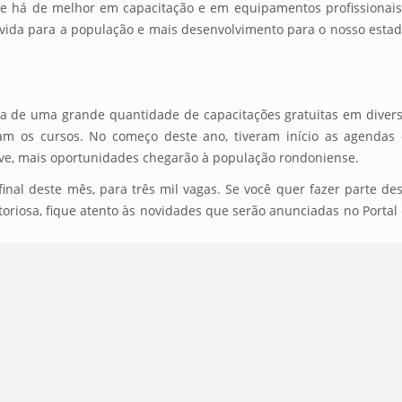
ue há de melhor em capacitação e em equipamentos profissionais
ida para a população e mais desenvolvimento para o nosso estad
 de uma grande quantidade de capacitações gratuitas em diver
ram os cursos. No começo deste ano, tiveram início as agendas
eve, mais oportunidades chegarão à população rondoniense.
final deste mês, para três mil vagas. Se você quer fazer parte de
vitoriosa, fique atento às novidades que serão anunciadas no Portal