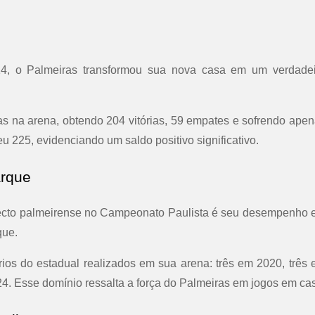
4, o Palmeiras transformou sua nova casa em um verdadei
as na arena, obtendo 204 vitórias, 59 empates e sofrendo ape
u 225, evidenciando um saldo positivo significativo.
arque
pecto palmeirense no Campeonato Paulista é seu desempenho
que.
rios do estadual realizados em sua arena: três em 2020, três
24. Esse domínio ressalta a força do Palmeiras em jogos em cas