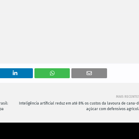
MAIS RECENTE
asil:
Inteligência artificial reduz em até 8% os custos da lavoura de cana-d
opa
açúcar com defensivos agrícol