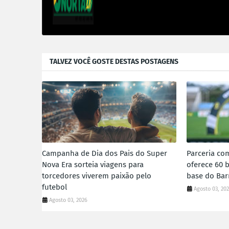
TALVEZ VOCÊ GOSTE DESTAS POSTAGENS
Campanha de Dia dos Pais do Super
Parceria co
Nova Era sorteia viagens para
oferece 60 b
torcedores viverem paixão pelo
base do Bar
futebol
Agosto 03, 20
Agosto 03, 2026