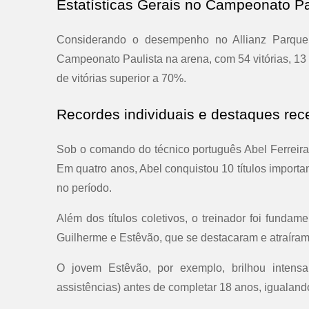
Estatísticas Gerais no Campeonato Pa
Considerando o desempenho no Allianz Parque 
Campeonato Paulista na arena, com 54 vitórias, 1
de vitórias superior a 70%.
Recordes individuais e destaques rec
Sob o comando do técnico português Abel Ferreira
Em quatro anos, Abel conquistou 10 títulos import
no período.
Além dos títulos coletivos, o treinador foi funda
Guilherme e Estêvão, que se destacaram e atraíra
O jovem Estêvão, por exemplo, brilhou intens
assistências) antes de completar 18 anos, igualan