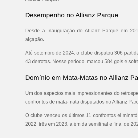
Desempenho no Allianz Parque
Desde a inauguração do Allianz Parque em 201
alçapão.
Até setembro de 2024, o clube disputou 306 partid
43 derrotas. Nesse período, marcou 584 gols e sofre
Domínio em Mata-Matas no Allianz P
Um dos aspectos mais impressionantes do retros
confrontos de mata-mata disputados no Allianz Par
O clube venceu os últimos 11 confrontos eliminató
2022, três em 2023, além da semifinal e final de 20