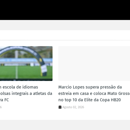
m escola de idiomas
Marcio Lopes supera pressão da
olsas integrais a atletas da
estreia em casa e coloca Mato Gross
ra FC
no top 10 da Elite da Copa HB20
26
Agosto 02, 2026