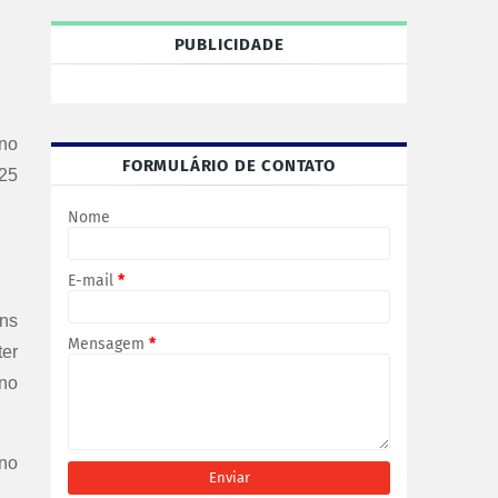
PUBLICIDADE
 no
FORMULÁRIO DE CONTATO
 25
Nome
E-mail
*
ans
Mensagem
*
ter
 no
 no