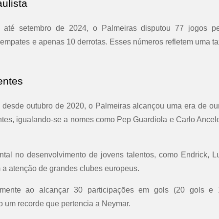
ulista
até setembro de 2024, o Palmeiras disputou 77 jogos pe
3 empates e apenas 10 derrotas. Esses números refletem uma t
entes
 desde outubro de 2020, o Palmeiras alcançou uma era de ou
antes, igualando-se a nomes como Pep Guardiola e Carlo Ancelo
mental no desenvolvimento de jovens talentos, como Endrick, L
m a atenção de grandes clubes europeus.
amente ao alcançar 30 participações em gols (20 gols e 
do um recorde que pertencia a Neymar.