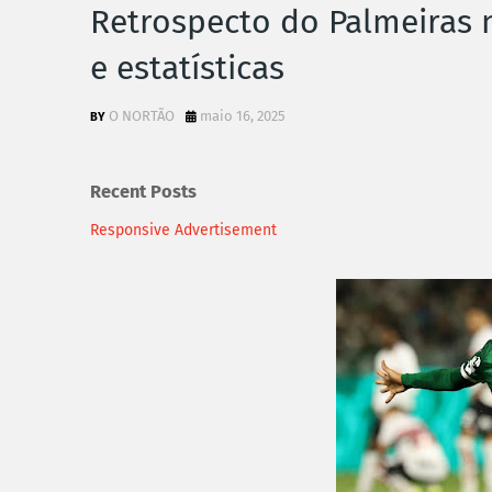
Retrospecto do Palmeiras 
e estatísticas
O NORTÃO
maio 16, 2025
Recent Posts
Responsive Advertisement