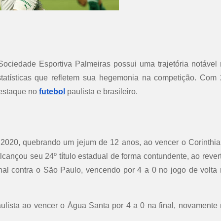
 Sociedade Esportiva Palmeiras possui uma trajetória notável
tatísticas que refletem sua hegemonia na competição. Com
 destaque no
futebol
paulista e brasileiro.​
m 2020, quebrando um jejum de 12 anos, ao vencer o Corinthi
lcançou seu 24º título estadual de forma contundente, ao rever
al contra o São Paulo, vencendo por 4 a 0 no jogo de volta
aulista ao vencer o Água Santa por 4 a 0 na final, novamente