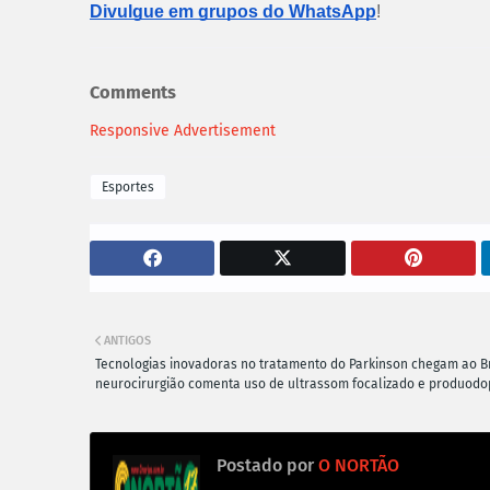
Divulgue em grupos do WhatsApp
!
Comments
Responsive Advertisement
Esportes
ANTIGOS
Tecnologias inovadoras no tratamento do Parkinson chegam ao Br
neurocirurgião comenta uso de ultrassom focalizado e produod
Postado por
O NORTÃO