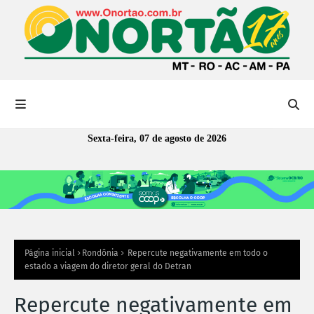
Sexta-feira, 07 de agosto de 2026
Página inicial
Rondônia
Repercute negativamente em todo o
estado a viagem do diretor geral do Detran
Repercute negativamente em