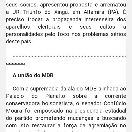
seus sócios, apresentou proposta e arrematou
a UR Triunfo do Xingu, em Altamira (PA). É
preciso trocar a propaganda interesseira dos
aparelhos eleitorais e seus cultos a
personalidades pelo foco nos problemas sérios
deste país.
.............................................................................
.............
A união do MDB
Com a supremacia da ala do MDB alinhada ao
Palácio do Planalto sobre a corrente
conservadora bolsonarista, o senador Confúcio
Moura foi empossado na presidência estadual
do partido prometendo mudanças e buscando
com isto restaurar a força da agremiação no