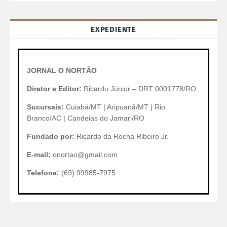
EXPEDIENTE
JORNAL O NORTÃO
Diretor e Editor:
Ricardo Júnior – DRT 0001778/RO
Sucursais:
Cuiabá/MT | Aripuanã/MT | Rio
Branco/AC | Candeias do Jamari/RO
Fundado por:
Ricardo da Rocha Ribeiro Jr.
E-mail:
onortao@gmail.com
Telefone:
(69) 99985-7975