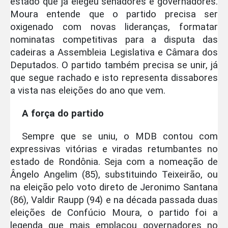
estado que já elegeu senadores e governadores.
Moura entende que o partido precisa ser
oxigenado com novas lideranças, formatar
nominatas competitivas para a disputa das
cadeiras a Assembleia Legislativa e Câmara dos
Deputados. O partido também precisa se unir, já
que segue rachado e isto representa dissabores
a vista nas eleições do ano que vem.
A força do partido
Sempre que se uniu, o MDB contou com
expressivas vitórias e viradas retumbantes no
estado de Rondônia. Seja com a nomeação de
Ângelo Angelim (85), substituindo Teixeirão, ou
na eleição pelo voto direto de Jeronimo Santana
(86), Valdir Raupp (94) e na década passada duas
eleições de Confúcio Moura, o partido foi a
legenda que mais emplacou governadores no