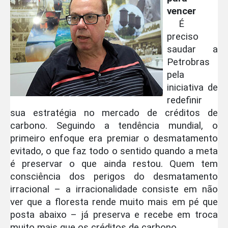
vencer
É
preciso
saudar a
Petrobras
pela
iniciativa de
redefinir
sua estratégia no mercado de créditos de
carbono. Seguindo a tendência mundial, o
primeiro enfoque era premiar o desmatamento
evitado, o que faz todo o sentido quando a meta
é preservar o que ainda restou. Quem tem
consciência dos perigos do desmatamento
irracional – a irracionalidade consiste em não
ver que a floresta rende muito mais em pé que
posta abaixo – já preserva e recebe em troca
muito mais que os créditos de carbono.