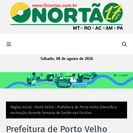
Sábado, 08 de agosto de 2026
Página inicial
Porto Velho
Prefeitura de Porto Velho intensifica
vacinação durante Semana de Saúde nas Escolas
Prefeitura de Porto Velho