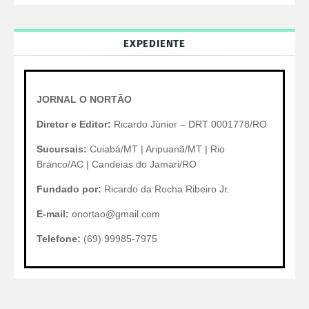
EXPEDIENTE
JORNAL O NORTÃO
Diretor e Editor:
Ricardo Júnior – DRT 0001778/RO
Sucursais:
Cuiabá/MT | Aripuanã/MT | Rio
Branco/AC | Candeias do Jamari/RO
Fundado por:
Ricardo da Rocha Ribeiro Jr.
E-mail:
onortao@gmail.com
Telefone:
(69) 99985-7975