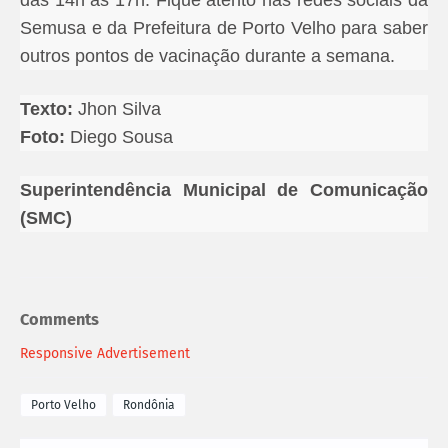
das 14h às 17h. Fique atento nas redes sociais da
Semusa e da Prefeitura de Porto Velho para saber
outros pontos de vacinação durante a semana.
Texto:
Jhon Silva
Foto:
Diego Sousa
Superintendência Municipal de Comunicação
(SMC)
Comments
Responsive Advertisement
Porto Velho
Rondônia