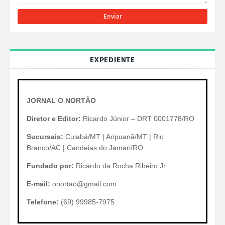
EXPEDIENTE
JORNAL O NORTÃO
Diretor e Editor:
Ricardo Júnior – DRT 0001778/RO
Sucursais:
Cuiabá/MT | Aripuanã/MT | Rio
Branco/AC | Candeias do Jamari/RO
Fundado por:
Ricardo da Rocha Ribeiro Jr.
E-mail:
onortao@gmail.com
Telefone:
(69) 99985-7975