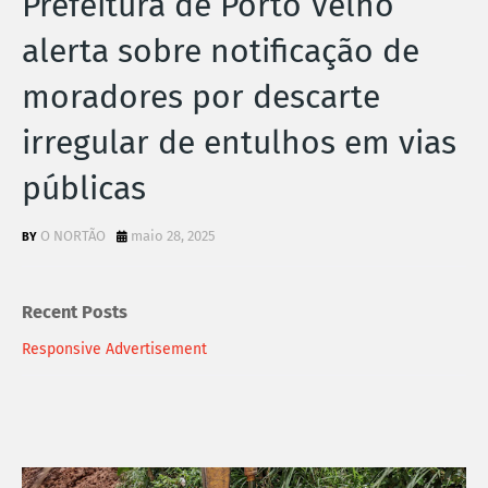
Prefeitura de Porto Velho
alerta sobre notificação de
moradores por descarte
irregular de entulhos em vias
públicas
O NORTÃO
maio 28, 2025
Recent Posts
Responsive Advertisement