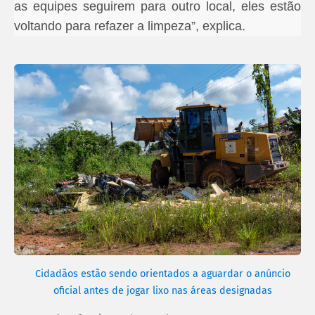
as equipes seguirem para outro local, eles estão
voltando para refazer a limpeza”, explica.
Cidadãos estão sendo orientados a aguardar o anúncio
oficial antes de jogar lixo nas áreas designadas