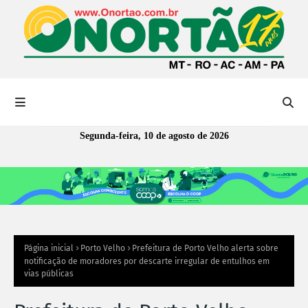
Segunda-feira, 10 de agosto de 2026
Página inicial
Porto Velho
Prefeitura de Porto Velho alerta sobre
notificação de moradores por descarte irregular de entulhos em
vias públicas