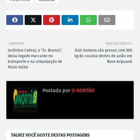
ANTIGOS
MAIS RECENTES
Jerônimo Cabral, o "Sr. Branco",
Dois homens são presos com 300
deixa legado marcante no
kg de cocaína dentro de avião em
transporte e na urbanização de
Novo Aripuanã
Porto Velho
Postado por
O NORTÃO
TALVEZ VOCÊ GOSTE DESTAS POSTAGENS