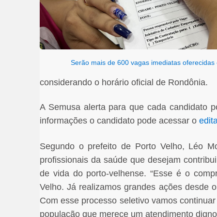
Serão mais de 600 vagas imediatas oferecidas 
considerando o horário oficial de Rondônia.
A Semusa alerta para que cada candidato p
informações o candidato pode acessar o
edita
Segundo o prefeito de Porto Velho, Léo Mo
profissionais da saúde que desejam contrib
de vida do porto-velhense. “Esse é o comp
Velho. Já realizamos grandes ações desde o
Com esse processo seletivo vamos continuar 
população que merece um atendimento digno”,