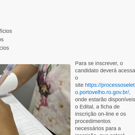
ícios
os
cios
Para se inscrever, o
candidato deverá acessa
o
site
https://processoselet
o.portovelho.ro.gov.br/
,
onde estarão disponíveis
o Edital, a ficha de
inscrição on-line e os
procedimentos
necessários para a