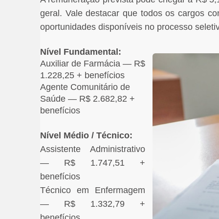
geral. Vale destacar que todos os cargos co
oportunidades disponíveis no processo seleti
Nível Fundamental:
Auxiliar de Farmácia — R$
1.228,25 + benefícios
Agente Comunitário de
Saúde — R$ 2.682,82 +
benefícios
Nível Médio / Técnico:
Assistente Administrativo
— R$ 1.747,51 +
benefícios
Técnico em Enfermagem
— R$ 1.332,79 +
benefícios