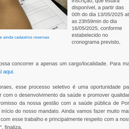
inscrição, que estará
disponível, a partir das
00h do dia 13/05/2025 a
as 23h59min do dia
16/05/2025, conforme
estabelecido no
e ainda cadastros reservas
cronograma previsto,
ossa concorrer a apenas um cargo/localidade. Para ma
l aqui.
raes, esse processo seletivo é uma oportunidade pa
uir com o desenvolvimento da saúde e promover qualida
romisso da nossa gestão com a saúde pública de Por
 início do nosso mandato. Ainda vamos fazer muito mai
com esse trabalho e principalmente respeito com a nos
 finaliza.