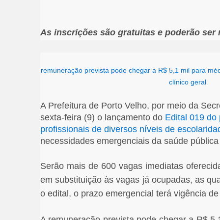
As inscrições são gratuitas e poderão ser 
remuneração prevista pode chegar a R$ 5,1 mil para méd
clínico geral
A Prefeitura de Porto Velho, por meio da Sec
sexta-feira (9) o lançamento do
Edital 019 do
profissionais de diversos níveis de escolarida
necessidades emergenciais da saúde pública u
Serão mais de 600 vagas imediatas oferecid
em substituição às vagas já ocupadas, as qu
o edital, o prazo emergencial terá vigência de
A remuneração prevista pode chegar a R$ 5,1 