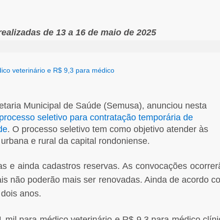
realizadas de 13 a 16 de maio de 2025
ico veterinário e R$ 9,3 para médico
retaria Municipal de Saúde (Semusa), anunciou nesta
 processo seletivo para contratação temporária de
de
. O processo seletivo tem como objetivo atender às
rbana e rural da capital rondoniense.
as e ainda cadastros reservas. As convocações ocorrer
ais não poderão mais ser renovadas. Ainda de acordo c
 dois anos.
mil para médico veterinário e R$ 9,3 para médico clíni