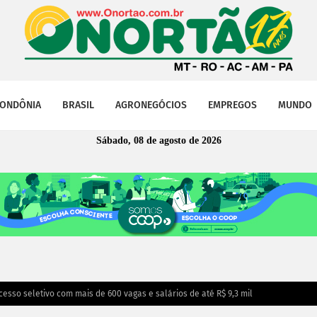
ONDÔNIA
BRASIL
AGRONEGÓCIOS
EMPREGOS
MUNDO
Sábado, 08 de agosto de 2026
cesso seletivo com mais de 600 vagas e salários de até R$ 9,3 mil