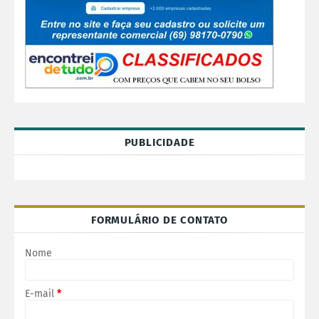
PUBLICIDADE
FORMULÁRIO DE CONTATO
Nome
E-mail
*