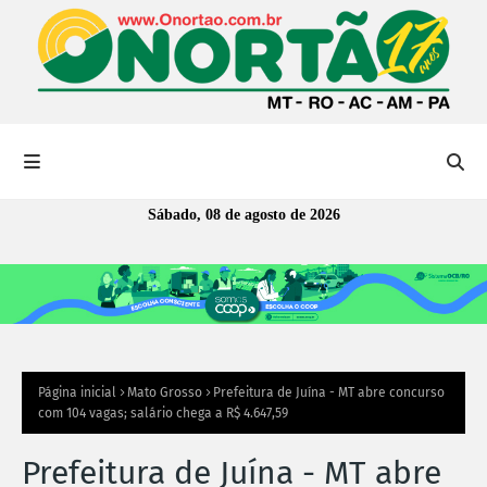
Sábado, 08 de agosto de 2026
Página inicial
Mato Grosso
Prefeitura de Juína - MT abre concurso
com 104 vagas; salário chega a R$ 4.647,59
Prefeitura de Juína - MT abre