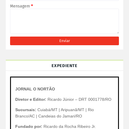
Mensagem
*
EXPEDIENTE
JORNAL O NORTÃO
Diretor e Editor:
Ricardo Júnior – DRT 0001778/RO
Sucursais:
Cuiabá/MT | Aripuanã/MT | Rio
Branco/AC | Candeias do Jamari/RO
Fundado por:
Ricardo da Rocha Ribeiro Jr.