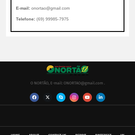
E-mail:
onortao@gmail.com
Telefone:
(69) 99985-7975
O NORTÃO, E-mail: ONORTAO@gmail.com .