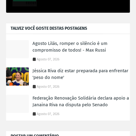
TALVEZ VOCÊ GOSTE DESTAS POSTAGENS
Agosto Lilás, romper o silêncio é um
compromisso de todos! - Max Russi
Agosto 07, 2026
Jéssica Riva diz estar preparada para enfrentar
'peso do nome'
Agosto 07, 2026
Federação Renovação Solidária declara apoio a
Janaina Riva na disputa pelo Senado
Agosto 07, 2026