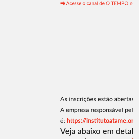
📲 Acesse o canal de O TEMPO no
As inscrições estão abertas 
A empresa responsável pela 
é:
https://institutoatame.org.
Veja abaixo em detalh