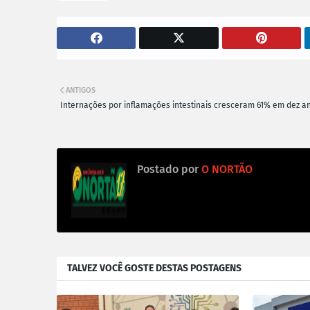
ANTIGOS
Internações por inflamações intestinais cresceram 61% em dez a
Postado por
O NORTÃO
TALVEZ VOCÊ GOSTE DESTAS POSTAGENS