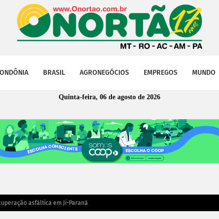
ONDÔNIA
BRASIL
AGRONEGÓCIOS
EMPREGOS
MUNDO
Quinta-feira, 06 de agosto de 2026
ecuperação asfáltica em Ji-Paraná