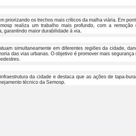
m priorizando os trechos mais críticos da malha viária. Em pon
emosp realiza um trabalho mais profundo, com a remoção 
, garantindo maior durabilidade à via.
 atuam simultaneamente em diferentes regiões da cidade, da
ria das vias urbanas. O objetivo é promover mais segurança
pedestres.
nfraestrutura da cidade e destaca que as ações de tapa-bur
anejamento técnico da Semosp.