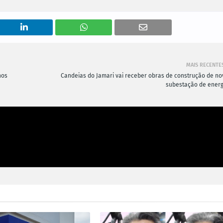
MAIS RECENTE
nos
Candeias do Jamari vai receber obras de construção de no
subestação de energ