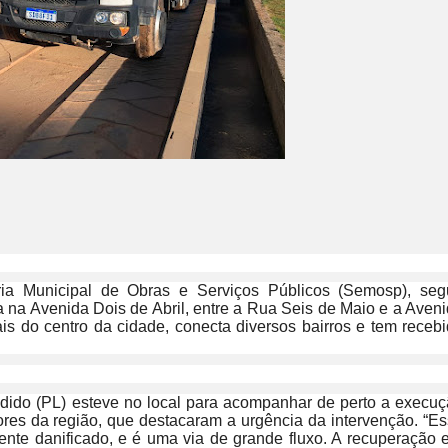
aria Municipal de Obras e Serviços Públicos (Semosp), se
ca na Avenida Dois de Abril, entre a Rua Seis de Maio e a Aven
ais do centro da cidade, conecta diversos bairros e tem receb
Cândido (PL) esteve no local para acompanhar de perto a execu
ores da região, que destacaram a urgência da intervenção. “E
ente danificado, e é uma via de grande fluxo. A recuperação 