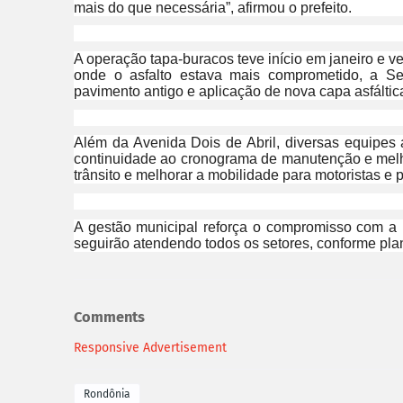
mais do que necessária”, afirmou o prefeito.
A operação tapa-buracos teve início em janeiro e ve
onde o asfalto estava mais comprometido, a S
pavimento antigo e aplicação de nova capa asfáltica
Além da Avenida Dois de Abril, diversas equipes
continuidade ao cronograma de manutenção e melho
trânsito e melhorar a mobilidade para motoristas e 
A gestão municipal reforça o compromisso com a i
seguirão atendendo todos os setores, conforme pl
Comments
Responsive Advertisement
Rondônia