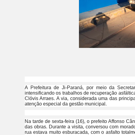
A Prefeitura de Ji-Paraná, por meio da Secret
intensificando os trabalhos de recuperação asfálti
Clóvis Arraes. A via, considerada uma das princip
atenção especial da gestão municipal.
Na tarde de sexta-feira (16), o prefeito Affonso 
das obras. Durante a visita, conversou com morad
rua estava muito esburacada, com o asfalto totalm