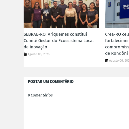
SEBRAE-RO: Ariquemes constitui
Crea-RO cele
Comitê Gestor do Ecossistema Local
fortalecimen
de Inovação
compromiss
de Rondôni
Agosto 06, 2026
Agosto 06, 20
POSTAR UM COMENTÁRIO
0 Comentários