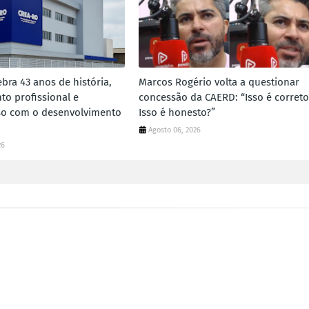
bra 43 anos de história,
Marcos Rogério volta a questionar
to profissional e
concessão da CAERD: “Isso é correto
o com o desenvolvimento
Isso é honesto?”
Agosto 06, 2026
26