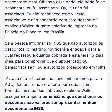
descontado é tal. Olhando esse dado, ele pode falar:
'realmente, eu fui associado'. Ou, 'eu não fui
associado. Eu não reconheço este vínculo
associativo e não concordo com este desconto'”,
explicou Waller, durante coletiva de imprensa no
Palácio do Planalto, em Brasília.
Se a pessoa informar ao INSS que não autorizou os
descontos, o instituto notificará a entidade para a
qual repassou a quantia cobrada e esta terá 15 dias
úteis para comprovar que o aposentado ou
pensionista se filiou e autorizou o desconto em folha.
“As que não o fizerem, nós encaminharemos para a
AGU, demonstrando o débito para que sejam
tomadas as medidas cabíveis”, explicou Waller,
assegurando que o
beneficiário que questionar os
descontos não vai precisar apresentar nenhum
documento ao INSS.