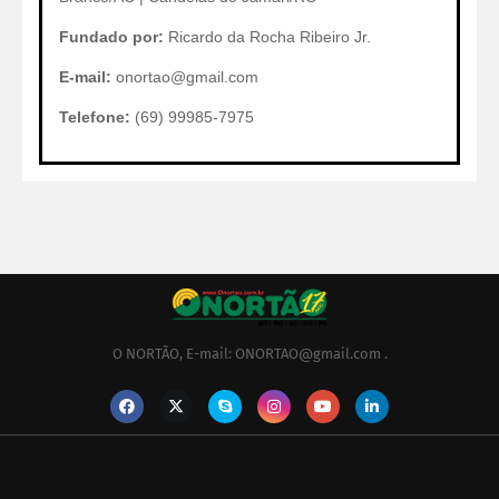
Fundado por:
Ricardo da Rocha Ribeiro Jr.
E-mail:
onortao@gmail.com
Telefone:
(69) 99985-7975
O NORTÃO, E-mail: ONORTAO@gmail.com .