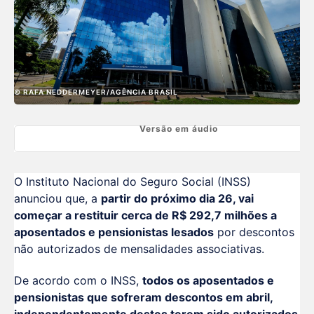
© RAFA NEDDERMEYER/AGÊNCIA BRASIL
Versão em áudio
O Instituto Nacional do Seguro Social (INSS)
anunciou que, a
partir do próximo dia 26, vai
começar a restituir cerca de R$ 292,7 milhões a
aposentados e pensionistas lesados
por descontos
não autorizados de mensalidades associativas.
De acordo com o INSS,
todos os aposentados e
pensionistas que sofreram descontos em abril,
independentemente destes terem sido autorizados