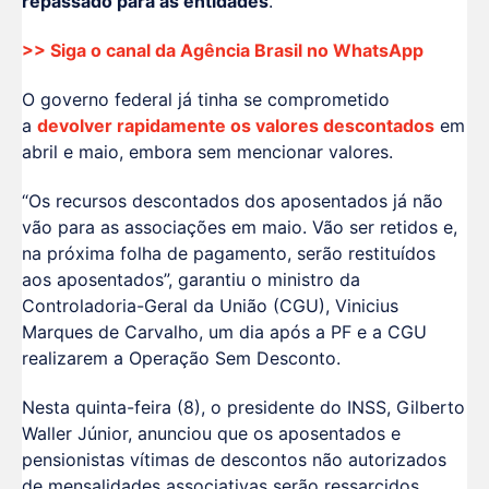
repassado para as entidades
.
>> Siga o canal da
Agência Brasil
no WhatsApp
O governo federal já tinha se comprometido
a
devolver rapidamente os valores descontados
em
abril e maio, embora sem mencionar valores.
“Os recursos descontados dos aposentados já não
vão para as associações em maio. Vão ser retidos e,
na próxima folha de pagamento, serão restituídos
aos aposentados”, garantiu o ministro da
Controladoria-Geral da União (CGU), Vinicius
Marques de Carvalho, um dia após a PF e a CGU
realizarem a Operação Sem Desconto.
Nesta quinta-feira (8), o presidente do INSS, Gilberto
Waller Júnior, anunciou que os aposentados e
pensionistas vítimas de descontos não autorizados
de mensalidades associativas serão ressarcidos