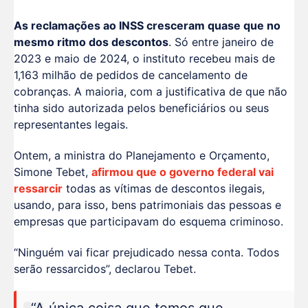
As reclamações ao INSS cresceram quase que no
mesmo ritmo dos descontos
. Só entre janeiro de
2023 e maio de 2024, o instituto recebeu mais de
1,163 milhão de pedidos de cancelamento de
cobranças. A maioria, com a justificativa de que não
tinha sido autorizada pelos beneficiários ou seus
representantes legais.
Ontem, a ministra do Planejamento e Orçamento,
Simone Tebet,
afirmou que o governo federal vai
ressarcir
todas as vítimas de descontos ilegais,
usando, para isso, bens patrimoniais das pessoas e
empresas que participavam do esquema criminoso.
“Ninguém vai ficar prejudicado nessa conta. Todos
serão ressarcidos”, declarou Tebet.
“A única coisa que temos que