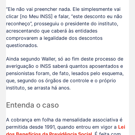
“Ele não vai preencher nada. Ele simplesmente vai
clicar [no Meu INSS] e falar, “este desconto eu não
reconheço”, prosseguiu o presidente do instituto,
acrescentando que caberá às entidades
comprovarem a legalidade dos descontos
questionados.
Ainda segundo Waller, só ao fim deste processo de
averiguação o INSS saberá quantos aposentados e
pensionistas foram, de fato, lesados pelo esquema,
que, segundo os órgãos de controle e o próprio
instituto, se arrasta há anos.
Entenda o caso
A cobrança em folha da mensalidade associativa é
permitida desde 1991, quando entrou em vigor a
Lei
dos Benefícios da Previdência Social
. É feita com