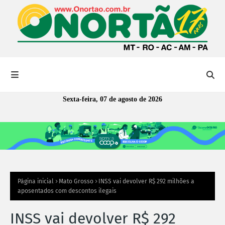
Sexta-feira, 07 de agosto de 2026
Página inicial
Mato Grosso
INSS vai devolver R$ 292 milhões a
aposentados com descontos ilegais
INSS vai devolver R$ 292