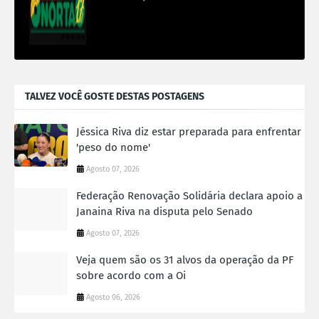
TALVEZ VOCÊ GOSTE DESTAS POSTAGENS
Jéssica Riva diz estar preparada para enfrentar
'peso do nome'
Agosto 07, 2026
Federação Renovação Solidária declara apoio a
Janaina Riva na disputa pelo Senado
Agosto 07, 2026
Veja quem são os 31 alvos da operação da PF
sobre acordo com a Oi
Agosto 06, 2026