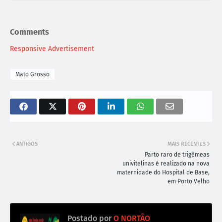
Comments
Responsive Advertisement
Mato Grosso
ANTIGOS
MAIS RECENTES
Parto raro de trigêmeas
univitelinas é realizado na nova
maternidade do Hospital de Base,
em Porto Velho
Postado por
O NORTÃO