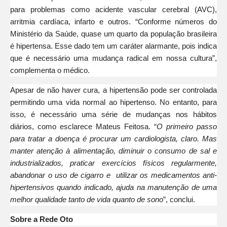
para problemas como acidente vascular cerebral (AVC),
arritmia cardíaca, infarto e outros. “Conforme números do
Ministério da
Saúde
, quase um quarto da população brasileira
é hipertensa. Esse dado tem um caráter alarmante, pois indica
que é necessário uma mudança radical em nossa cultura”,
complementa o médico.
Apesar de não haver cura, a hipertensão pode ser controlada
permitindo uma vida normal ao hipertenso. No entanto, para
isso, é necessário uma série de mudanças nos hábitos
diários, como esclarece Mateus Feitosa. “
O primeiro passo
para tratar a doença é procurar um cardiologista, claro. Mas
manter atenção à alimentação, diminuir o consumo de sal e
industrializados, praticar exercícios físicos regularmente,
abandonar o uso de cigarro e utilizar os medicamentos anti-
hipertensivos quando indicado, ajuda na manutenção de uma
melhor qualidade tanto de vida quanto de sono
”, conclui.
Sobre a Rede Oto