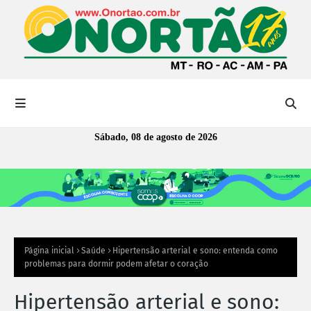
Sábado, 08 de agosto de 2026
Página inicial
Saúde
Hipertensão arterial e sono: entenda como
problemas para dormir podem afetar o coração
Hipertensão arterial e sono: