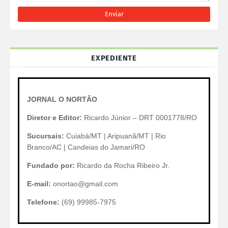
EXPEDIENTE
JORNAL O NORTÃO
Diretor e Editor:
Ricardo Júnior – DRT 0001778/RO
Sucursais:
Cuiabá/MT | Aripuanã/MT | Rio
Branco/AC | Candeias do Jamari/RO
Fundado por:
Ricardo da Rocha Ribeiro Jr.
E-mail:
onortao@gmail.com
Telefone:
(69) 99985-7975