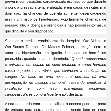
prevenir complicações cardiovasculares. Isso porque durante
o sono a pressão arterial é afetada, e em casos de noites mal
dormidas, há chances de que ela aumente, desencadeando
assim um risco de hipertensão. Popularmente chamada de
pressão alta, a doença é silenciosa e não possui sintomas, o
que dificulta o seu diagnóstico.
Segundo o médico cardiologista dos hospitais Oto Aldeota e
Oto Santos Dumont, Dr. Mateus Feitosa, a relação entre o
sono e a hipertensão tem ligação direta com os hormônios
produzidos quando estamos dormindo. “
Quando repousamos
e entramos em estado de sono profundo o corpo humano
passa a produzir hormônios que controlam a circulação do
sangue. No caso de uma noite mal dormida, há uma
desregulação no balanço hormonal, causando prejuízos à
circulação e, com isso, acarretando problemas
cardiovasculares como a hipertensão
”, destaca.
Ainda de acordo com o especialista, a doença pode ser porta
de entrada para outras enfermidades, sendo fator de risco