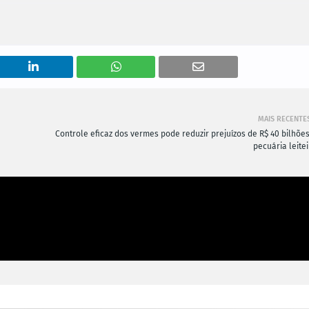
MAIS RECENTE
Controle eficaz dos vermes pode reduzir prejuízos de R$ 40 bilhões
pecuária leite