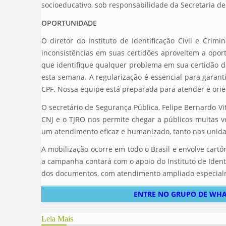
socioeducativo, sob responsabilidade da Secretaria de 
OPORTUNIDADE
O diretor do Instituto de Identificação Civil e Crim
inconsistências em suas certidões aproveitem a opo
que identifique qualquer problema em sua certidão 
esta semana. A regularização é essencial para garant
CPF. Nossa equipe está preparada para atender e orien
O secretário de Segurança Pública, Felipe Bernardo V
CNJ e o TJRO nos permite chegar a públicos muitas ve
um atendimento eficaz e humanizado, tanto nas unidad
A mobilização ocorre em todo o Brasil e envolve cartó
a campanha contará com o apoio do Instituto de Identi
dos documentos, com atendimento ampliado especial
ENTRE NO GRUPO DE WHA
Leia Mais