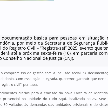
à documentação básica para pessoas em situação 
ondônia, por meio da Secretaria de Segurança Públi
 do Registro Civil – “Registre-se!” 2025, evento que te
nderá até a próxima sexta-feira (16), em parceria com
o Conselho Nacional de Justiça (CNJ).
 o compromisso da gestão com a inclusão social. “A documenta
 cidadania. Com essa ação integrada, queremos garantir que nen
registro civil”, pontuou.
ndimentos diários para a emissão da nova Carteira de Identid
o presencial na unidade do Tudo Aqui, localizada na Av. Sete
ros 50 voltados às demandas das unidades prisionais e do sist