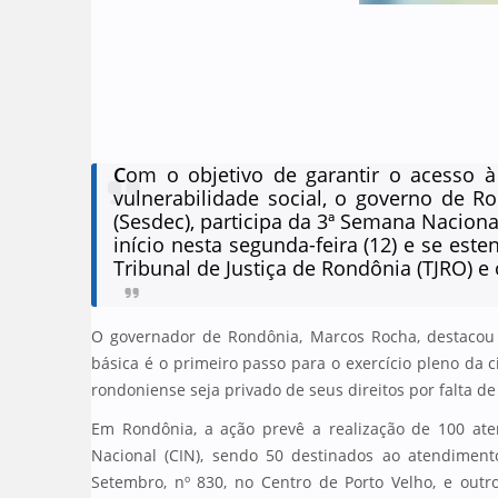
C
om o objetivo de garantir o acesso 
vulnerabilidade social, o governo de R
(Sesdec), participa da 3ª Semana Nacional
início nesta segunda-feira (12) e se este
Tribunal de Justiça de Rondônia (TJRO) e 
O governador de Rondônia, Marcos Rocha, destacou
básica é o primeiro passo para o exercício pleno da
rondoniense seja privado de seus direitos por falta de 
Em Rondônia, a ação prevê a realização de 100 ate
Nacional (CIN), sendo 50 destinados ao atendiment
Setembro, nº 830, no Centro de Porto Velho, e out