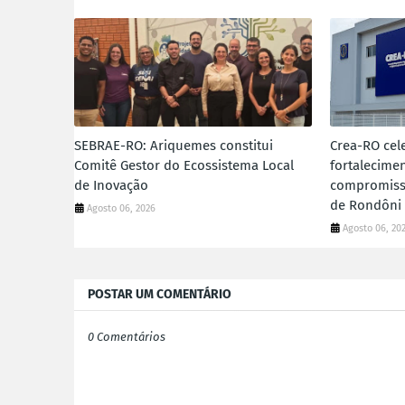
SEBRAE-RO: Ariquemes constitui
Crea-RO cele
Comitê Gestor do Ecossistema Local
fortalecimen
de Inovação
compromiss
de Rondôni
Agosto 06, 2026
Agosto 06, 20
POSTAR UM COMENTÁRIO
0 Comentários