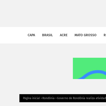
CAPA
BRASIL
ACRE
MATO GROSSO
R
Página inicial
Rondônia
Governo de Rondônia realiza atividad