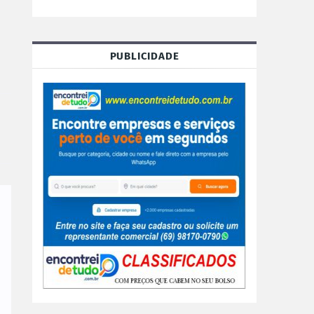
PUBLICIDADE