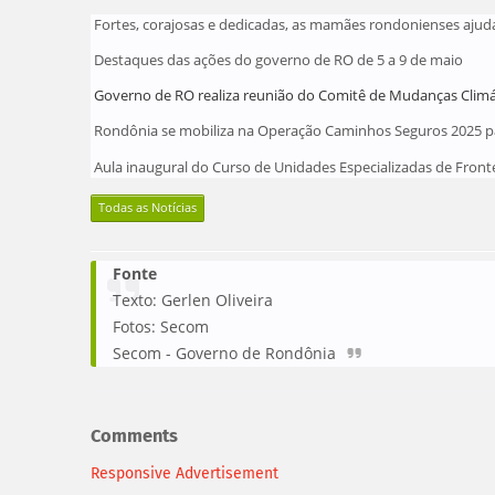
Fortes, corajosas e dedicadas, as mamães rondonienses ajuda
Destaques das ações do governo de RO de 5 a 9 de maio
Governo de RO realiza reunião do Comitê de Mudanças Climáti
Rondônia se mobiliza na Operação Caminhos Seguros 2025 par
Aula inaugural do Curso de Unidades Especializadas de Fronte
Todas as Notícias
Fonte
Texto: Gerlen Oliveira
Fotos: Secom
Secom - Governo de Rondônia
Comments
Responsive Advertisement