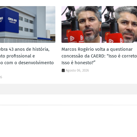
bra 43 anos de história,
Marcos Rogério volta a questionar
to profissional e
concessão da CAERD: “Isso é correto
o com o desenvolvimento
Isso é honesto?”
Agosto 06, 2026
26