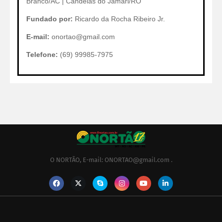
Branco/AC | Candeias do Jamari/RO
Fundado por:
Ricardo da Rocha Ribeiro Jr.
E-mail:
onortao@gmail.com
Telefone:
(69) 99985-7975
O NORTÃO, E-mail: ONORTAO@gmail.com .