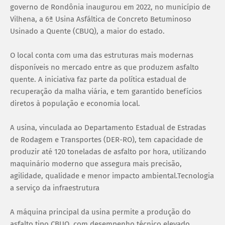
governo de Rondônia inaugurou em 2022, no município de
Vilhena, a 6ª Usina Asfáltica de Concreto Betuminoso
Usinado a Quente (CBUQ), a maior do estado.
O local conta com uma das estruturas mais modernas
disponíveis no mercado entre as que produzem asfalto
quente. A iniciativa faz parte da política estadual de
recuperação da malha viária, e tem garantido benefícios
diretos à população e economia local.
A usina, vinculada ao Departamento Estadual de Estradas
de Rodagem e Transportes (DER-RO), tem capacidade de
produzir até 120 toneladas de asfalto por hora, utilizando
maquinário moderno que assegura mais precisão,
agilidade, qualidade e menor impacto ambiental.Tecnologia
a serviço da infraestrutura
A máquina principal da usina permite a produção do
asfalto tipo CBUQ, com desempenho técnico elevado.