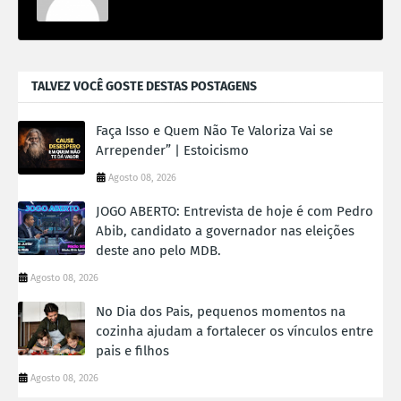
TALVEZ VOCÊ GOSTE DESTAS POSTAGENS
Faça Isso e Quem Não Te Valoriza Vai se
Arrepender” | Estoicismo
Agosto 08, 2026
JOGO ABERTO: Entrevista de hoje é com Pedro
Abib, candidato a governador nas eleições
deste ano pelo MDB.
Agosto 08, 2026
No Dia dos Pais, pequenos momentos na
cozinha ajudam a fortalecer os vínculos entre
pais e filhos
Agosto 08, 2026