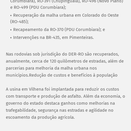
Corumbiara), RO-391 (Chupinguaia), RO-496 (Novo Plano)
e RO-499 (PDU Corumbiara);
Recuperação da malha urbana em Colorado do Oeste
(RO-485);
Recapeamento da RO-370 (PDU Corumbiara); e
Intervenções na BR-435, em Pimenteiras.
Nas rodovias sob jurisdição do DER-RO são recuperados,
anualmente, cerca de 120 quilômetros de estradas, além de
parcerias para melhoria da malha urbana nos
municípios.Redução de custos e benefícios à população
A usina em Vilhena foi implantada para reduzir os custos
com transporte e produção de asfalto. Além da economia, o
governo do estado destaca ganhos como melhorias na
trafegabilidade, segurança nas estradas e agilidade no
escoamento da produção agrícola.