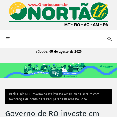
Sábado, 08 de agosto de 2026
Página inicial
Governo de RO investe em usina de asfalto com
tecnologia de ponta para recuperar estradas no Cone Sul
Governo de RO investe em