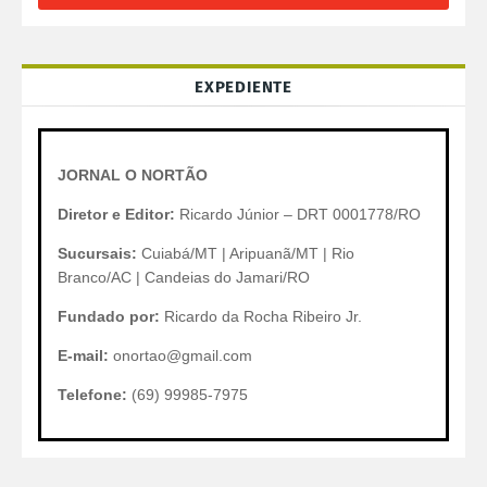
EXPEDIENTE
JORNAL O NORTÃO
Diretor e Editor:
Ricardo Júnior – DRT 0001778/RO
Sucursais:
Cuiabá/MT | Aripuanã/MT | Rio
Branco/AC | Candeias do Jamari/RO
Fundado por:
Ricardo da Rocha Ribeiro Jr.
E-mail:
onortao@gmail.com
Telefone:
(69) 99985-7975