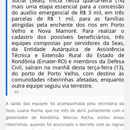
Social (Seas), inicia nesta quarta-feira (14)
mais uma etapa essencial para a concessão
do auxílio emergencial de R$ 3 mil, em três
parcelas de R$ 1 mil, para as famílias
atingidas pela enchente dos rios em Porto
Velho e Nova Mamoré. Para realizar o
cadastro dos possíveis beneficiários, três
equipes compostas por servidores da Seas,
da Entidade Autárquica de Assistência
Técnica e Extensão Rural do Estado de
Rondônia (Emater-RO) e membros da Defesa
Civil, saíram na manhã desta terça-feira (13),
do porto de Porto Velho, com destino às
comunidades ribeirinhas afetadas, enquanto
outra equipe seguiu via terrestre.
A saída das equipes foi acompanhada pela secretária da
Seas, Luana Rocha, que no mês de abril, juntamente com o
governador de Rondônia, Marcos Rocha, visitou áreas
ribeirinhas, quando foi anunciado o decreto com as regras