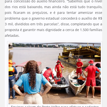
para concessão do auxílio financeiro. “Sabemos que o nível
dos rios está baixando, mas ainda não está tudo tranquilo,
pois ficaram os prejuízos, e é para tentar amenizar esse
problema que o governo estadual concederá o auxílio de R$
3 mil, divididos em três parcelas”, disse, completando que a
proposta é garantir mais dignidade a cerca de 1.500 famílias
afetadas.
Equipes saíram de Porto Velho para efetuar o cadastro