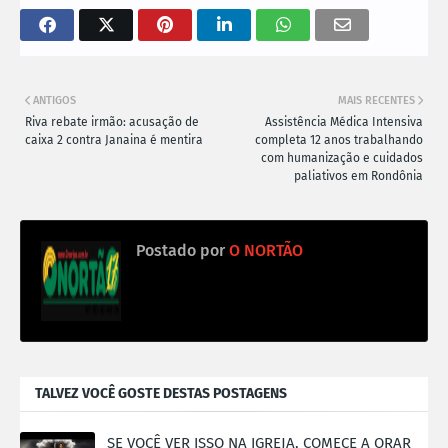
ANTIGOS
MAIS RECENTES
Riva rebate irmão: acusação de
Assistência Médica Intensiva
caixa 2 contra Janaina é mentira
completa 12 anos trabalhando
com humanização e cuidados
paliativos em Rondônia
Postado por
O NORTÃO
TALVEZ VOCÊ GOSTE DESTAS POSTAGENS
SE VOCÊ VER ISSO NA IGREJA, COMECE A ORAR