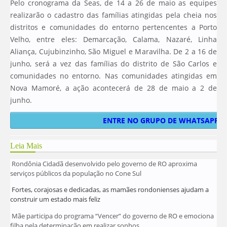
Pelo cronograma da Seas, de 14 a 26 de maio as equipes
realizarão o cadastro das famílias atingidas pela cheia nos
distritos e comunidades do entorno pertencentes a Porto
Velho, entre eles: Demarcação, Calama, Nazaré, Linha
Aliança, Cujubinzinho, São Miguel e Maravilha. De 2 a 16 de
junho, será a vez das famílias do distrito de São Carlos e
comunidades no entorno. Nas comunidades atingidas em
Nova Mamoré, a ação acontecerá de 28 de maio a 2 de
junho.
ENTRE NO GRUPO DE WHATSAPP E 
Leia Mais
Rondônia Cidadã desenvolvido pelo governo de RO aproxima
serviços públicos da população no Cone Sul
Fortes, corajosas e dedicadas, as mamães rondonienses ajudam a
construir um estado mais feliz
Mãe participa do programa “Vencer” do governo de RO e emociona
filha pela determinação em realizar sonhos