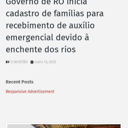
Governo de RO inicia
cadastro de famílias para
recebimento de auxílio
emergencial devido à
enchente dos rios
O NORTÃO
maio 13, 2025
Recent Posts
Responsive Advertisement