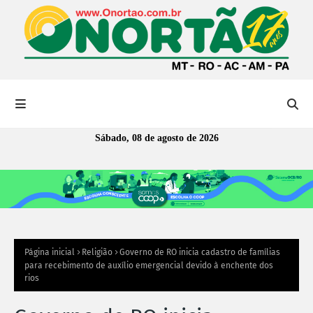
Sábado, 08 de agosto de 2026
Página inicial
Religião
Governo de RO inicia cadastro de famílias
para recebimento de auxílio emergencial devido à enchente dos
rios