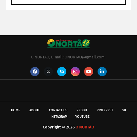
O NORTÃO, E-mail: ONORTAO@gmail.com .
HOME
ABOUT
CONTACT US
REDDIT
PINTEREST
VK
INSTAGRAM
YOUTUBE
Copyright ©
2026
O NORTÃO