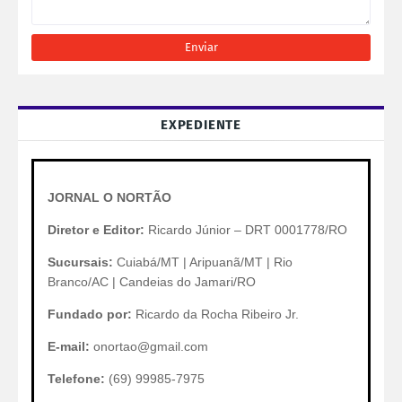
EXPEDIENTE
JORNAL O NORTÃO
Diretor e Editor:
Ricardo Júnior – DRT 0001778/RO
Sucursais:
Cuiabá/MT | Aripuanã/MT | Rio
Branco/AC | Candeias do Jamari/RO
Fundado por:
Ricardo da Rocha Ribeiro Jr.
E-mail:
onortao@gmail.com
Telefone:
(69) 99985-7975