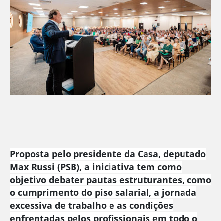
Proposta pelo presidente da Casa, deputado
Max Russi (PSB), a iniciativa tem como
objetivo debater pautas estruturantes, como
o cumprimento do piso salarial, a jornada
excessiva de trabalho e as condições
enfrentadas pelos profissionais em todo o