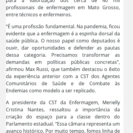
para a valorização dos cerca de 40 mil
profissionais de enfermagem em Mato Grosso,
entre técnicos e enfermeiros.
“É uma profissão fundamental. Na pandemia, ficou
evidente que a enfermagem é a espinha dorsal da
saúde pública. O nosso papel como deputados é
ouvir, dar oportunidades e defender as pautas
dessa categoria. Precisamos transformar as
demandas em políticas públicas concretas”,
afirmou Max Russi, que também destacou o êxito
da experiência anterior com a CST dos Agentes
Comunitários de Saúde e de Combate às
Endemias como modelo a ser replicado.
A presidente da CST da Enfermagem, Merielly
Cristina Nantes, ressaltou a importância da
criação do espaço para a classe dentro do
Parlamento estadual. “Essa câmara representa um
avanço histórico. Por muito tempo, fomos linha de