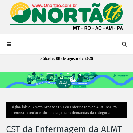
Sábado, 08 de agosto de 2026
Página inicial
Mato Grosso
CST da Enfermagem da ALMT realiza
primeira reunião e abre espaço para demandas da categoria
CST da Enfermagem da ALMT