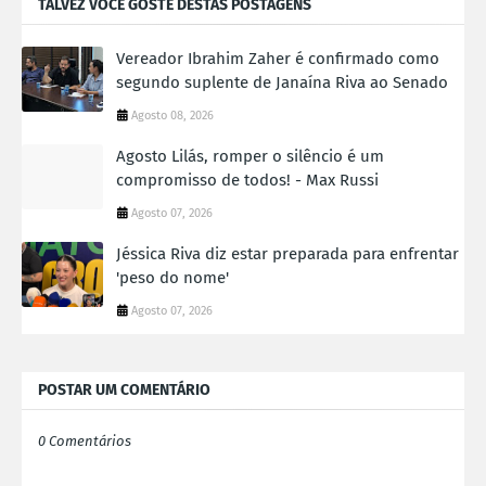
TALVEZ VOCÊ GOSTE DESTAS POSTAGENS
Vereador Ibrahim Zaher é confirmado como
segundo suplente de Janaína Riva ao Senado
Agosto 08, 2026
Agosto Lilás, romper o silêncio é um
compromisso de todos! - Max Russi
Agosto 07, 2026
Jéssica Riva diz estar preparada para enfrentar
'peso do nome'
Agosto 07, 2026
POSTAR UM COMENTÁRIO
0 Comentários