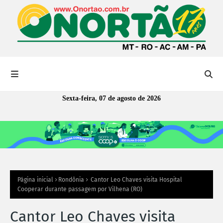
Sexta-feira, 07 de agosto de 2026
Página inicial
Rondônia
Cantor Leo Chaves visita Hospital
Cooperar durante passagem por Vilhena (RO)
Cantor Leo Chaves visita